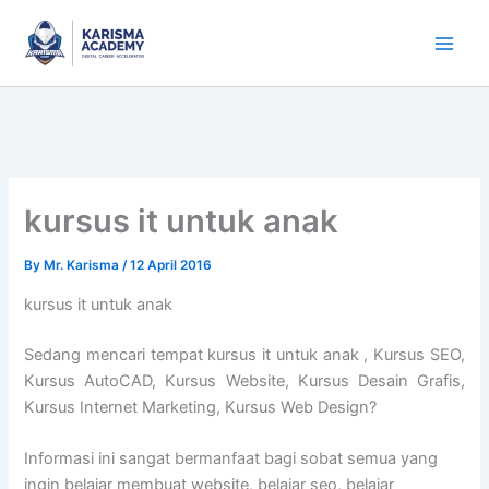
Skip
to
content
kursus it untuk anak
By
Mr. Karisma
/
12 April 2016
kursus it untuk anak
Sedang mencari tempat kursus it untuk anak , Kursus SEO,
Kursus AutoCAD, Kursus Website, Kursus Desain Grafis,
Kursus Internet Marketing, Kursus Web Design?
Informasi ini sangat bermanfaat bagi sobat semua yang
ingin belajar membuat website, belajar seo, belajar