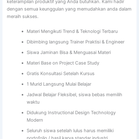
keterampilan produktif yang Anda butuhkan. Kami hadir
dengan semua keunggulan yang memudahkan anda dalam
meraih sukses.
Materi Mengikuti Trend & Teknologi Terbaru
Dibimbing langsung Trainer Praktisi & Engineer
Siswa Jaminan Bisa & Menguasai Materi
Materi Base on Project Case Study
Gratis Konsultasi Setelah Kursus
1 Murid Langsung Mulai Belajar
Jadwal Belajar Fleksibel, siswa bebas memilih
waktu
Didukung Instructional Design Technology
Modern
Seluruh siswa setelah lulus harus memiliki
portofolio / hasil karya standar industri