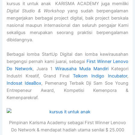
kursus it untuk anak KARISMA ACADEMY juga memiliki
Digital Studio & Workshop
yang sudah berpengalaman
mengerjakan berbagai project digital, baik project berskala
nasional maupun internasional dan seluruh pengajar Kami
sekaligus merupakan seorang praktisi berpengalaman
dibidangnya.
Berbagai lomba StartUp Digital dan lomba kewirausahan
bergengsi pernah kami juarai, sebagai
First Winner Lenovo
Do Network
, Juara 1
Wirausaha Muda Mandiri
Kategori
Industri Kreatif, Grand Final
Telkom Indigo Incubator
,
Indosat IdeaBox
, Pemenang Terbaik Dji Sam Soe Young
Entrepeneur Award, Kompetisi Kemenpora &
Kemenparekraf.
Pimpinan Karisma Academy sebagai First Winner Lenovo
Do Network & mendapat hadiah utama senilai $ 25.000