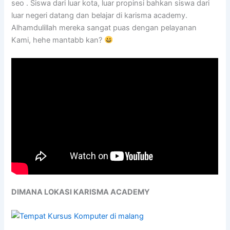
seo . Siswa dari luar kota, luar propinsi bahkan siswa dari
luar negeri datang dan belajar di karisma academy.
Alhamdulillah mereka sangat puas dengan pelayanan
Kami, hehe mantabb kan?
DIMANA LOKASI KARISMA ACADEMY