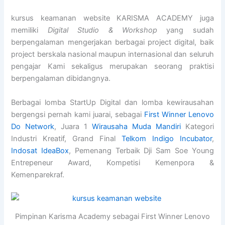
kursus keamanan website KARISMA ACADEMY juga
memiliki
Digital Studio & Workshop
yang sudah
berpengalaman mengerjakan berbagai project digital, baik
project berskala nasional maupun internasional dan seluruh
pengajar Kami sekaligus merupakan seorang praktisi
berpengalaman dibidangnya.
Berbagai lomba StartUp Digital dan lomba kewirausahan
bergengsi pernah kami juarai, sebagai
First Winner Lenovo
Do Network
, Juara 1
Wirausaha Muda Mandiri
Kategori
Industri Kreatif, Grand Final
Telkom Indigo Incubator
,
Indosat IdeaBox
, Pemenang Terbaik Dji Sam Soe Young
Entrepeneur Award, Kompetisi Kemenpora &
Kemenparekraf.
Pimpinan Karisma Academy sebagai First Winner Lenovo