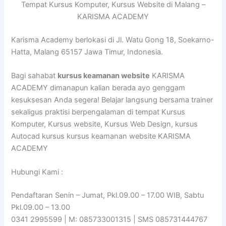
Tempat Kursus Komputer, Kursus Website di Malang –
KARISMA ACADEMY
Karisma Academy berlokasi di Jl. Watu Gong 18, Soekarno-
Hatta, Malang 65157 Jawa Timur, Indonesia.
Bagi sahabat
kursus keamanan website
KARISMA
ACADEMY dimanapun kalian berada ayo genggam
kesuksesan Anda segera! Belajar langsung bersama trainer
sekaligus praktisi berpengalaman di tempat Kursus
Komputer, Kursus website, Kursus Web Design, kursus
Autocad kursus kursus keamanan website KARISMA
ACADEMY
Hubungi Kami :
Pendaftaran Senin – Jumat, Pkl.09.00 – 17.00 WIB, Sabtu
Pkl.09.00 – 13.00
0341 2995599 | M: 085733001315 | SMS 085731444767