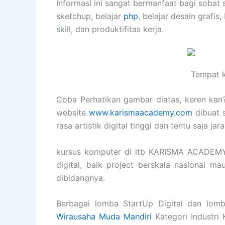
Informasi ini sangat bermanfaat bagi sobat 
sketchup, belajar
php
, belajar desain grafis,
skill, dan produktifitas kerja.
Tempat k
Coba Perhatikan gambar diatas, keren kan? 
website
www.karismaacademy.com
dibuat 
rasa artistik digital tinggi dan tentu saja j
kursus komputer di itb KARISMA ACADEMY
digital, baik project berskala nasional m
dibidangnya.
Berbagai lomba StartUp Digital dan lomb
Wirausaha Muda Mandiri
Kategori Industri 