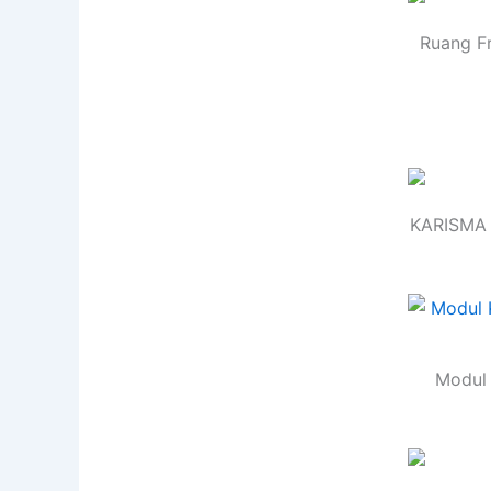
Ruang Fr
KARISMA 
Modul 