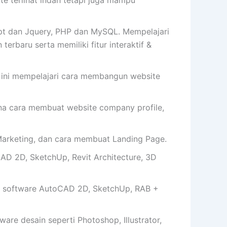
 terlihat indah tetapi juga mampu
t dan Jquery, PHP dan MySQL. Mempelajari
erbaru serta memiliki fitur interaktif &
s ini mempelajari cara membangun website
cara membuat website company profile,
arketing, dan cara membuat Landing Page.
AD 2D, SketchUp, Revit Architecture, 3D
 software AutoCAD 2D, SketchUp, RAB +
e desain seperti Photoshop, Illustrator,