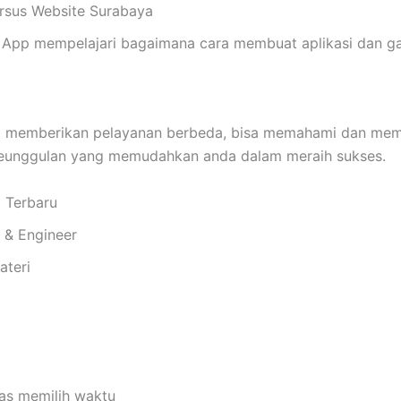
Kursus Website Surabaya
App mempelajari bagaimana cara membuat aplikasi dan ga
mberikan pelayanan berbeda, bisa memahami dan member
keunggulan yang memudahkan anda dalam meraih sukses.
i Terbaru
i & Engineer
ateri
bas memilih waktu