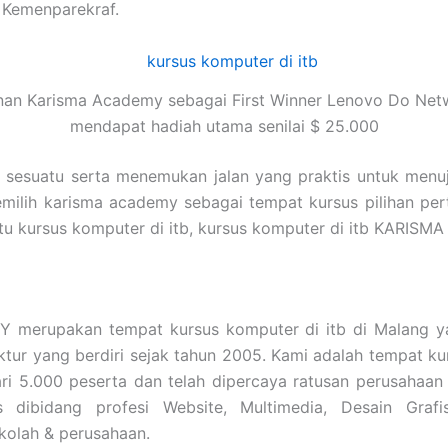
 Kemenparekraf.
nan Karisma Academy sebagai First Winner Lenovo Do Net
mendapat hadiah utama senilai $ 25.000
i sesuatu serta menemukan jalan yang praktis untuk menu
emilih karisma academy sebagai tempat kursus pilihan pe
 itu kursus komputer di itb, kursus komputer di itb KARI
erupakan tempat kursus komputer di itb di Malang ya
tektur yang berdiri sejak tahun 2005. Kami adalah tempat
ari 5.000 peserta dan telah dipercaya ratusan perusahaa
s dibidang profesi Website, Multimedia, Desain Grafi
kolah & perusahaan.