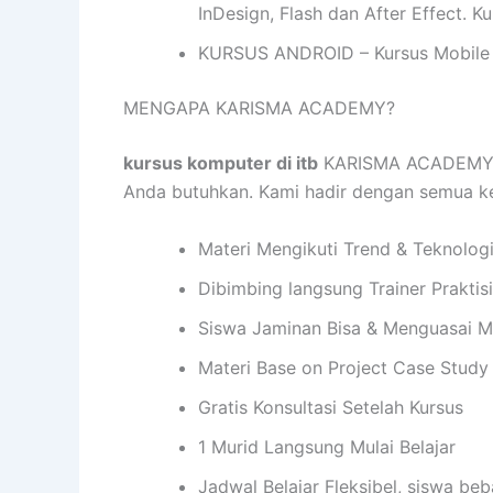
InDesign, Flash dan After Effect. 
KURSUS ANDROID – Kursus Mobile 
MENGAPA KARISMA ACADEMY?
kursus komputer di itb
KARISMA ACADEMY me
Anda butuhkan. Kami hadir dengan semua 
Materi Mengikuti Trend & Teknolog
Dibimbing langsung Trainer Praktis
Siswa Jaminan Bisa & Menguasai M
Materi Base on Project Case Study
Gratis Konsultasi Setelah Kursus
1 Murid Langsung Mulai Belajar
Jadwal Belajar Fleksibel, siswa be