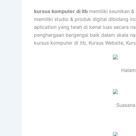
kursus komputer di itb
memiliki keunikan &
memiliki studio & produk digital dibidang 
aplication yang telah di kenal luas secara
penghargaan bergengsi baik dalam skala nas
kursus komputer di itb, Kursus Website, Kur
Halama
Suasana 