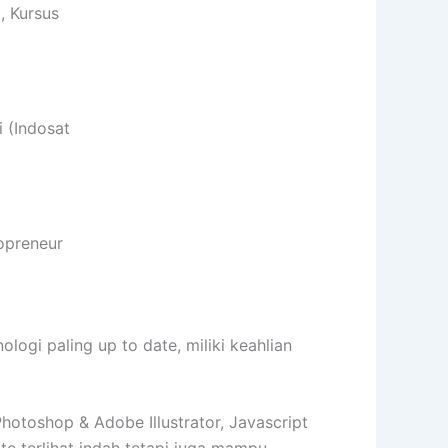
, Kursus
 (Indosat
opreneur
gi paling up to date, miliki keahlian
toshop & Adobe Illustrator, Javascript