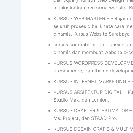
dan Jquery. Kursus Web Design me
meningkatkan performa website. K
KURSUS WEB MASTER – Belajar mem
seluruh proses dibalik tata cara me
dinamis. Kursus Website Surabaya
kursus komputer di itb – kursus k
dinamis dan membuat website e-
KURSUS WORDPRESS DEVELOPMENT- 
e-commerce, dan theme developme
KURSUS INTERNET MARKETING – Bel
KURSUS ARSITEKTUR DIGITAL – Kursu
Studio Max, dan Lumion.
KURSUS DRAFTER & ESTIMATOR – Ku
Ms. Project, dan STAAD Pro.
KURSUS DESAIN GRAFIS & MULTIMEDIA