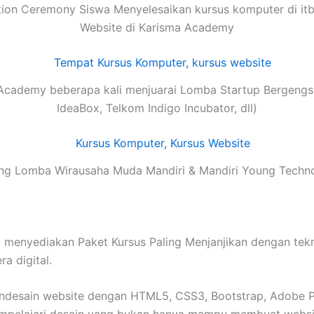
ion Ceremony Siswa Menyelesaikan kursus komputer di itb
Website di Karisma Academy
Academy beberapa kali menjuarai Lomba Startup Bergengsi
IdeaBox, Telkom Indigo Incubator, dll)
g Lomba Wirausaha Muda Mandiri & Mandiri Young Techn
yediakan Paket Kursus Paling Menjanjikan dengan teknolo
a digital.
esain website dengan HTML5, CSS3, Bootstrap, Adobe Pho