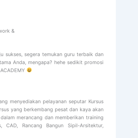
work &
ju sukses, segera temukan guru terbaik dan
rtama Anda, mengapa? hehe sedikit promosi
SMA ACADEMY
ng menyediakan pelayanan seputar Kursus
 kursus yang berkembang pesat dan kaya akan
n dalam merancang dan memberikan training
s, CAD, Rancang Bangun Sipil-Arsitektur,