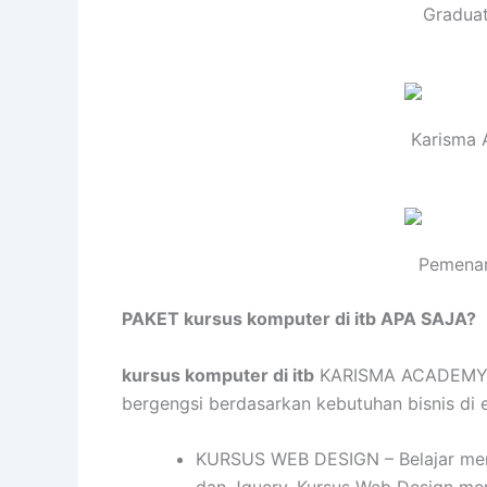
Graduat
Karisma 
Pemenan
PAKET kursus komputer di itb APA SAJA?
kursus komputer di itb
KARISMA ACADEMY men
bergengsi berdasarkan kebutuhan bisnis di er
KURSUS WEB DESIGN – Belajar mend