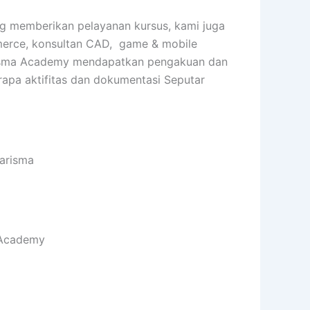
ng memberikan pelayanan kursus, kami juga
ommerce, konsultan CAD, game & mobile
 Karisma Academy mendapatkan pengakuan dan
rapa aktifitas dan dokumentasi Seputar
Karisma
a Academy