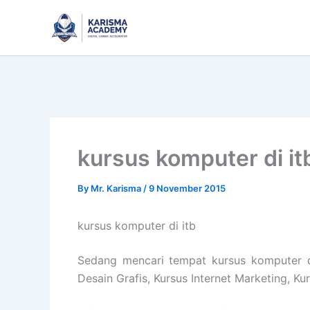
Skip
to
content
kursus komputer di it
By
Mr. Karisma
/
9 November 2015
kursus komputer di itb
Sedang mencari tempat kursus komputer di
Desain Grafis, Kursus Internet Marketing, K