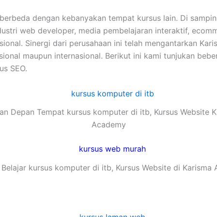
 berbeda dengan kebanyakan tempat kursus lain. Di sampi
industri web developer, media pembelajaran interaktif, ec
 nasional. Sinergi dari perusahaan ini telah mengantarkan
ional maupun internasional. Berikut ini kami tunjukan bebe
sus SEO.
n Depan Tempat kursus komputer di itb, Kursus Website 
Academy
Belajar kursus komputer di itb, Kursus Website di Karism