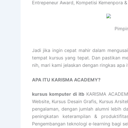
Entrepeneur Award, Kompetisi Kemenpora &
Pimpi
Jadi jika ingin cepat mahir dalam mengusa
tempat kursus yang tepat. Dan pastikan m
nih, mari kami jelaskan dengan ringkas apa
APA ITU KARISMA ACADEMY?
kursus komputer di itb
KARISMA ACADEMY m
Website, Kursus Desain Grafis, Kursus Arsi
pengalaman, dengan jumlah alumni lebih d
peningkatan keterampilan & produktifita
Pengembangan teknologi e-learning bagi se