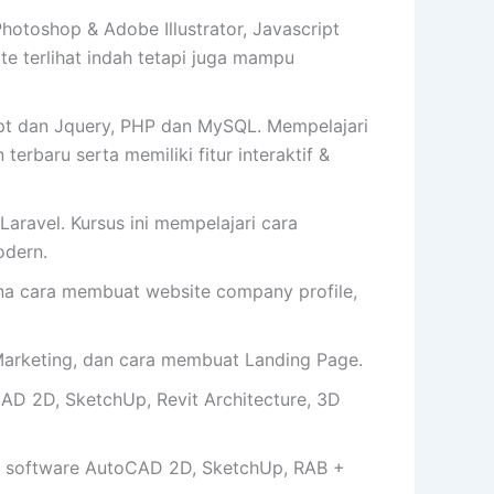
toshop & Adobe Illustrator, Javascript
 terlihat indah tetapi juga mampu
t dan Jquery, PHP dan MySQL. Mempelajari
erbaru serta memiliki fitur interaktif &
aravel. Kursus ini mempelajari cara
dern.
cara membuat website company profile,
arketing, dan cara membuat Landing Page.
AD 2D, SketchUp, Revit Architecture, 3D
 software AutoCAD 2D, SketchUp, RAB +