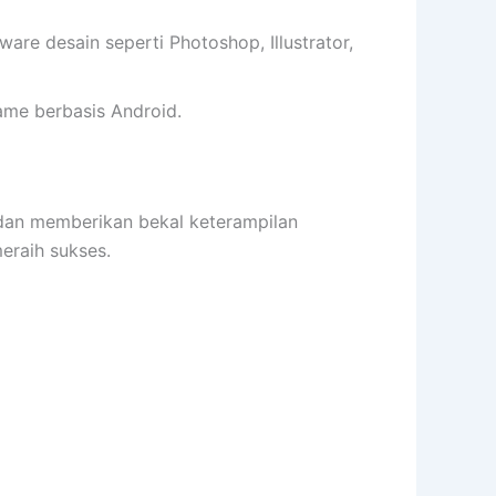
e desain seperti Photoshop, Illustrator,
me berbasis Android.
n memberikan bekal keterampilan
raih sukses.