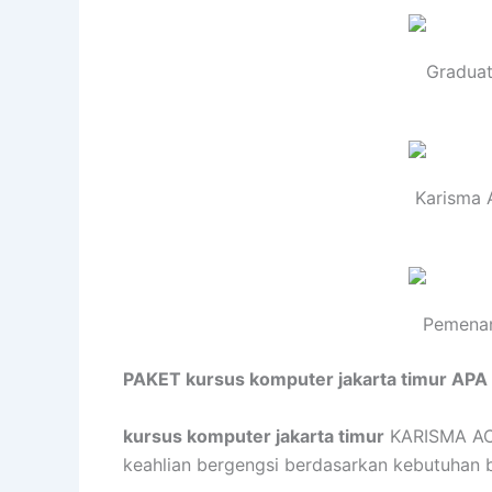
Graduat
Karisma 
Pemenan
PAKET kursus komputer jakarta timur APA
kursus komputer jakarta timur
KARISMA ACAD
keahlian bergengsi berdasarkan kebutuhan bis