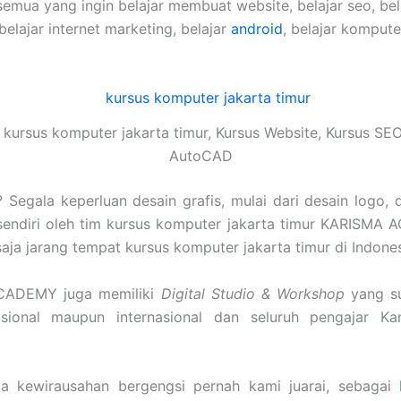
semua yang ingin belajar membuat website, belajar seo, be
 belajar internet marketing, belajar
android
, belajar komput
kursus komputer jakarta timur, Kursus Website, Kursus SEO
AutoCAD
Segala keperluan desain grafis, mulai dari desain logo, 
sendiri oleh tim kursus komputer jakarta timur KARISMA 
u saja jarang tempat kursus komputer jakarta timur di Indone
ACADEMY juga memiliki
Digital Studio & Workshop
yang su
nasional maupun internasional dan seluruh pengajar K
a kewirausahan bergengsi pernah kami juarai, sebagai