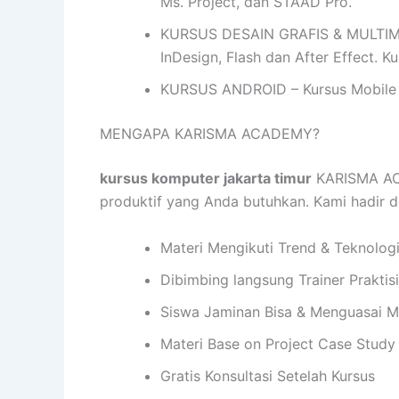
Ms. Project, dan STAAD Pro.
KURSUS DESAIN GRAFIS & MULTIMEDIA
InDesign, Flash dan After Effect. 
KURSUS ANDROID – Kursus Mobile 
MENGAPA KARISMA ACADEMY?
kursus komputer jakarta timur
KARISMA ACA
produktif yang Anda butuhkan. Kami hadir
Materi Mengikuti Trend & Teknolog
Dibimbing langsung Trainer Praktis
Siswa Jaminan Bisa & Menguasai M
Materi Base on Project Case Study
Gratis Konsultasi Setelah Kursus