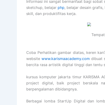
Informasi ini sangat bermanfaat bagi sobat 
sketchup, belajar
php
, belajar desain grafis,
skill, dan produktifitas kerja.
Tempat 
Coba Perhatikan gambar diatas, keren kan? 
website
www.karismaacademy.com
dibuat 
bercita rasa artistik digital tinggi dan tent
kursus komputer jakarta timur KARISMA 
project digital, baik project berskala 
berpengalaman dibidangnya.
Berbagai lomba StartUp Digital dan lomb