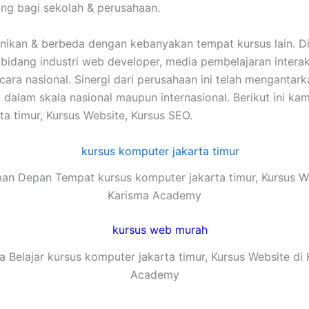
ing bagi sekolah & perusahaan.
unikan & berbeda dengan kebanyakan tempat kursus lain. 
 dibidang industri web developer, media pembelajaran inte
 secara nasional. Sinergi dari perusahaan ini telah mengan
alam skala nasional maupun internasional. Berikut ini kam
a timur, Kursus Website, Kursus SEO.
an Depan Tempat kursus komputer jakarta timur, Kursus W
Karisma Academy
 Belajar kursus komputer jakarta timur, Kursus Website di
Academy