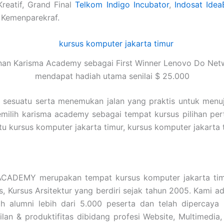
Kreatif, Grand Final
Telkom Indigo Incubator
,
Indosat Idea
 Kemenparekraf.
nan Karisma Academy sebagai First Winner Lenovo Do Net
mendapat hadiah utama senilai $ 25.000
i sesuatu serta menemukan jalan yang praktis untuk menu
emilih karisma academy sebagai tempat kursus pilihan pe
a itu kursus komputer jakarta timur, kursus komputer jak
ADEMY merupakan tempat kursus komputer jakarta timu
is, Kursus Arsitektur yang berdiri sejak tahun 2005. Kami
 alumni lebih dari 5.000 peserta dan telah dipercaya
an & produktifitas dibidang profesi Website, Multimedia,