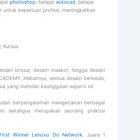
lajar
photoshop
, belajar
autocad
, belajar
er untuk keperluan profesi, meningkatkan
, Kursus
desain brosur, desain maskot, hingga desain
ACADEMY. Hebatnya, semua desain berkelas,
sia yang memiliki keunggulan seperti ini.
dah berpengalaman mengerjakan berbagai
ami sekaligus merupakan seorang praktisi
First Winner Lenovo Do Network
, Juara 1