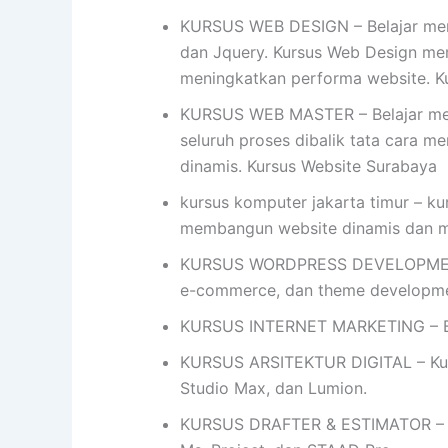
KURSUS WEB DESIGN – Belajar mend
dan Jquery. Kursus Web Design me
meningkatkan performa website. K
KURSUS WEB MASTER – Belajar mem
seluruh proses dibalik tata cara me
dinamis. Kursus Website Surabaya
kursus komputer jakarta timur – ku
membangun website dinamis dan 
KURSUS WORDPRESS DEVELOPMENT- 
e-commerce, dan theme developme
KURSUS INTERNET MARKETING – Bel
KURSUS ARSITEKTUR DIGITAL – Kursu
Studio Max, dan Lumion.
KURSUS DRAFTER & ESTIMATOR – Ku