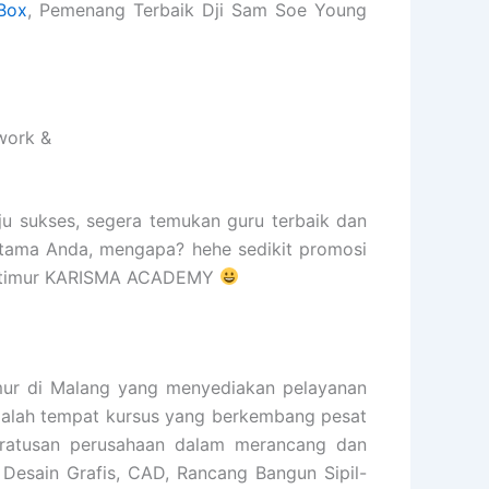
Box
, Pemenang Terbaik Dji Sam Soe Young
work &
ju sukses, segera temukan guru terbaik dan
rtama Anda, mengapa? hehe sedikit promosi
arta timur KARISMA ACADEMY
r di Malang yang menyediakan pelayanan
 adalah tempat kursus yang berkembang pesat
 ratusan perusahaan dalam merancang dan
 Desain Grafis, CAD, Rancang Bangun Sipil-