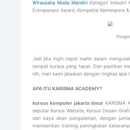
Wirausaha Muda Mandiri
Kategori Industri 
Entrepeneur Award, Kompetisi Kemenpora &
Pimpi
Jadi jika ingin cepat mahir dalam mengusa
tempat kursus yang tepat. Dan pastikan m
nih, mari kami jelaskan dengan ringkas ap
APA ITU KARISMA ACADEMY?
kursus komputer jakarta timur
KARISMA AC
seputar Kursus Website, Kursus Desain Graf
dan kaya akan pengalaman, dengan jumlah
memberikan training peningkatan keterampil