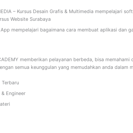
 – Kursus Desain Grafis & Multimedia mempelajari softwar
Kursus Website Surabaya
App mempelajari bagaimana cara membuat aplikasi dan ga
DEMY memberikan pelayanan berbeda, bisa memahami da
 dengan semua keunggulan yang memudahkan anda dalam me
i Terbaru
i & Engineer
ateri