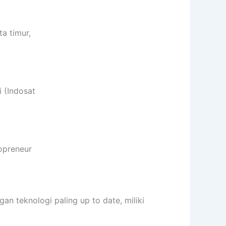
a timur,
 (Indosat
opreneur
 teknologi paling up to date, miliki