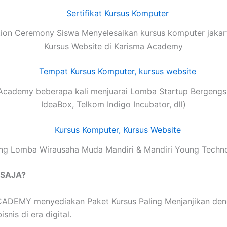
ion Ceremony Siswa Menyelesaikan kursus komputer jakart
Kursus Website di Karisma Academy
Academy beberapa kali menjuarai Lomba Startup Bergengsi
IdeaBox, Telkom Indigo Incubator, dll)
g Lomba Wirausaha Muda Mandiri & Mandiri Young Techn
 SAJA?
EMY menyediakan Paket Kursus Paling Menjanjikan dengan
nis di era digital.