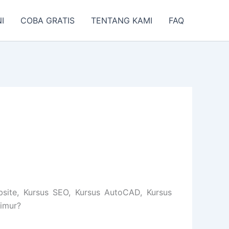
I
COBA GRATIS
TENTANG KAMI
FAQ
bsite, Kursus SEO, Kursus AutoCAD, Kursus
timur?