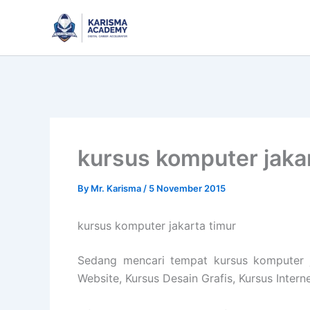
Skip
to
content
kursus komputer jakar
By
Mr. Karisma
/
5 November 2015
kursus komputer jakarta timur
Sedang mencari tempat kursus komputer ja
Website, Kursus Desain Grafis, Kursus Inter