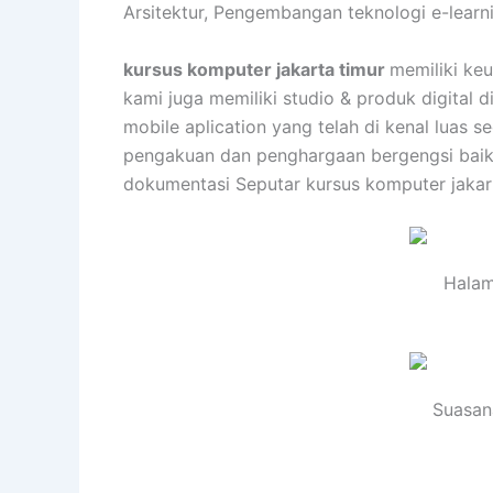
Arsitektur, Pengembangan teknologi e-learn
kursus komputer jakarta timur
memiliki ke
kami juga memiliki studio & produk digital
mobile aplication yang telah di kenal luas
pengakuan dan penghargaan bergengsi baik d
dokumentasi Seputar kursus komputer jakart
Halam
Suasana