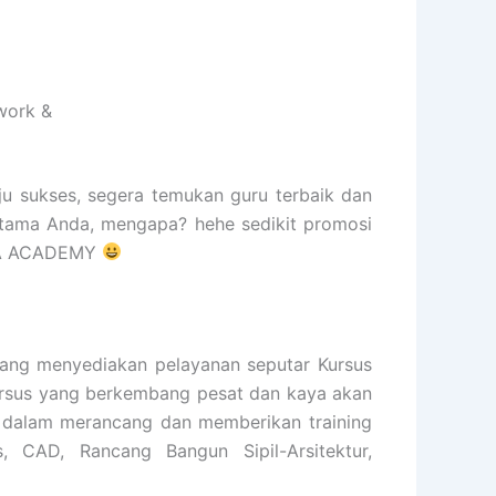
work &
ju sukses, segera temukan guru terbaik dan
rtama Anda, mengapa? hehe sedikit promosi
ISMA ACADEMY
ng menyediakan pelayanan seputar Kursus
 kursus yang berkembang pesat dan kaya akan
n dalam merancang dan memberikan training
s, CAD, Rancang Bangun Sipil-Arsitektur,