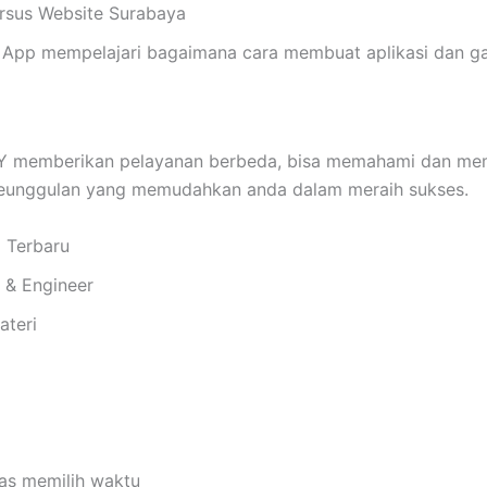
Kursus Website Surabaya
App mempelajari bagaimana cara membuat aplikasi dan ga
emberikan pelayanan berbeda, bisa memahami dan membe
keunggulan yang memudahkan anda dalam meraih sukses.
i Terbaru
i & Engineer
ateri
bas memilih waktu