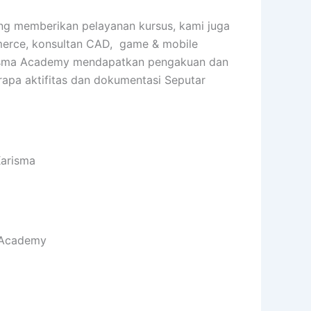
ing memberikan pelayanan kursus, kami juga
ommerce, konsultan CAD, game & mobile
 Karisma Academy mendapatkan pengakuan dan
rapa aktifitas dan dokumentasi Seputar
Karisma
a Academy