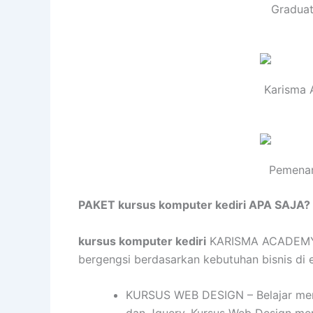
Graduat
Karisma 
Pemenan
PAKET kursus komputer kediri APA SAJA?
kursus komputer kediri
KARISMA ACADEMY me
bergengsi berdasarkan kebutuhan bisnis di er
KURSUS WEB DESIGN – Belajar mend