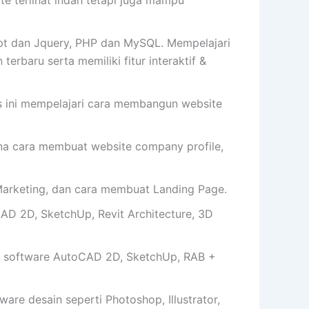
 terlihat indah tetapi juga mampu
t dan Jquery, PHP dan MySQL. Mempelajari
erbaru serta memiliki fitur interaktif &
us ini mempelajari cara membangun website
cara membuat website company profile,
arketing, dan cara membuat Landing Page.
AD 2D, SketchUp, Revit Architecture, 3D
 software AutoCAD 2D, SketchUp, RAB +
e desain seperti Photoshop, Illustrator,