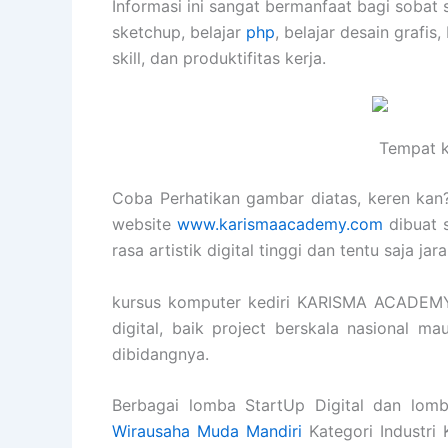
Informasi ini sangat bermanfaat bagi sobat 
sketchup, belajar
php
, belajar desain grafis,
skill, dan produktifitas kerja.
Tempat k
Coba Perhatikan gambar diatas, keren kan? 
website
www.karismaacademy.com
dibuat 
rasa artistik digital tinggi dan tentu saja j
kursus komputer kediri KARISMA ACADEMY
digital, baik project berskala nasional m
dibidangnya.
Berbagai lomba StartUp Digital dan lomb
Wirausaha Muda Mandiri
Kategori Industri 