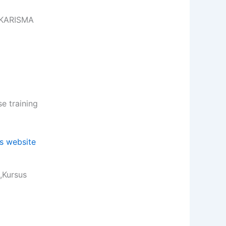
e KARISMA
 training
,Kursus