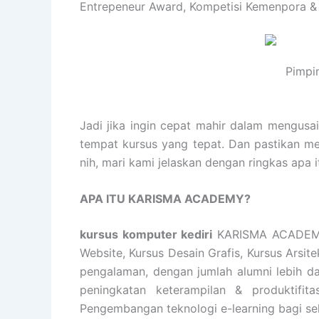
Entrepeneur Award, Kompetisi Kemenpora &
Pimpi
Jadi jika ingin cepat mahir dalam mengusa
tempat kursus yang tepat. Dan pastikan m
nih, mari kami jelaskan dengan ringkas ap
APA ITU KARISMA ACADEMY?
kursus komputer kediri
KARISMA ACADEMY m
Website, Kursus Desain Grafis, Kursus Arsi
pengalaman, dengan jumlah alumni lebih d
peningkatan keterampilan & produktifita
Pengembangan teknologi e-learning bagi se