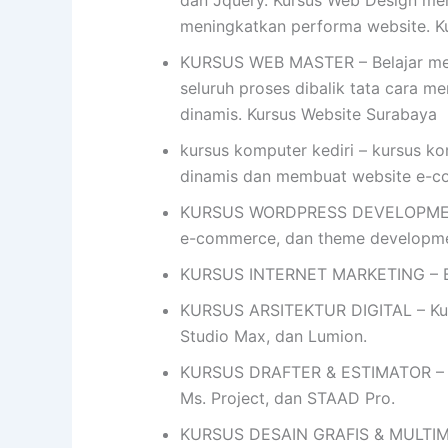
dan Jquery. Kursus Web Design me
meningkatkan performa website. K
KURSUS WEB MASTER – Belajar mem
seluruh proses dibalik tata cara me
dinamis. Kursus Website Surabaya
kursus komputer kediri – kursus k
dinamis dan membuat website e-
KURSUS WORDPRESS DEVELOPMENT- 
e-commerce, dan theme developme
KURSUS INTERNET MARKETING – Bel
KURSUS ARSITEKTUR DIGITAL – Kursu
Studio Max, dan Lumion.
KURSUS DRAFTER & ESTIMATOR – Ku
Ms. Project, dan STAAD Pro.
KURSUS DESAIN GRAFIS & MULTIMEDIA