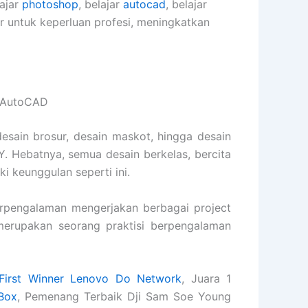
lajar
photoshop
, belajar
autocad
, belajar
er untuk keperluan profesi, meningkatkan
s AutoCAD
desain brosur, desain maskot, hingga desain
. Hebatnya, semua desain berkelas, bercita
ki keunggulan seperti ini.
pengalaman mengerjakan berbagai project
s merupakan seorang praktisi berpengalaman
First Winner Lenovo Do Network
, Juara 1
Box
, Pemenang Terbaik Dji Sam Soe Young