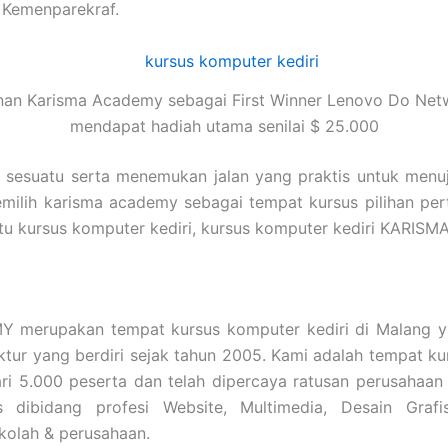
 Kemenparekraf.
nan Karisma Academy sebagai First Winner Lenovo Do Net
mendapat hadiah utama senilai $ 25.000
i sesuatu serta menemukan jalan yang praktis untuk menu
emilih karisma academy sebagai tempat kursus pilihan pe
a itu kursus komputer kediri, kursus komputer kediri KAR
erupakan tempat kursus komputer kediri di Malang ya
tektur yang berdiri sejak tahun 2005. Kami adalah tempat
ari 5.000 peserta dan telah dipercaya ratusan perusahaa
s dibidang profesi Website, Multimedia, Desain Grafi
kolah & perusahaan.