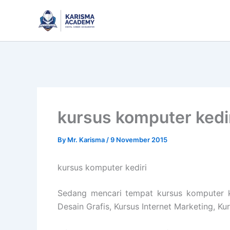
Skip
to
content
kursus komputer kedi
By
Mr. Karisma
/
9 November 2015
kursus komputer kediri
Sedang mencari tempat kursus komputer ke
Desain Grafis, Kursus Internet Marketing, K