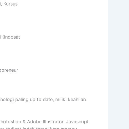
, Kursus
 (Indosat
opreneur
gi paling up to date, miliki keahlian
toshop & Adobe Illustrator, Javascript