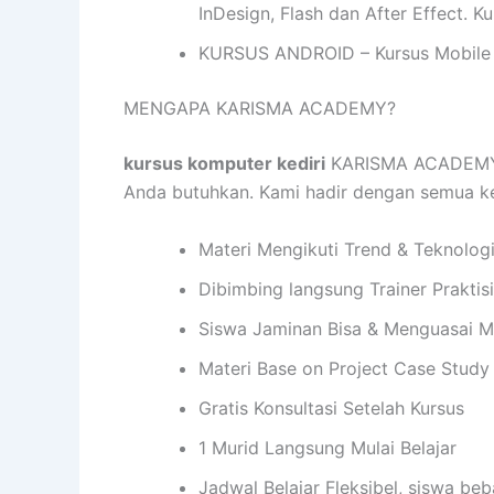
InDesign, Flash dan After Effect. 
KURSUS ANDROID – Kursus Mobile 
MENGAPA KARISMA ACADEMY?
kursus komputer kediri
KARISMA ACADEMY m
Anda butuhkan. Kami hadir dengan semua 
Materi Mengikuti Trend & Teknolog
Dibimbing langsung Trainer Praktis
Siswa Jaminan Bisa & Menguasai M
Materi Base on Project Case Study
Gratis Konsultasi Setelah Kursus
1 Murid Langsung Mulai Belajar
Jadwal Belajar Fleksibel, siswa be