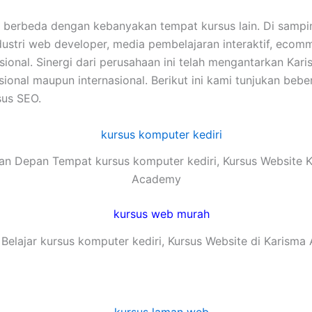
& berbeda dengan kebanyakan tempat kursus lain. Di samp
industri web developer, media pembelajaran interaktif, ec
 nasional. Sinergi dari perusahaan ini telah mengantarkan
ional maupun internasional. Berikut ini kami tunjukan bebe
sus SEO.
n Depan Tempat kursus komputer kediri, Kursus Website 
Academy
Belajar kursus komputer kediri, Kursus Website di Karism