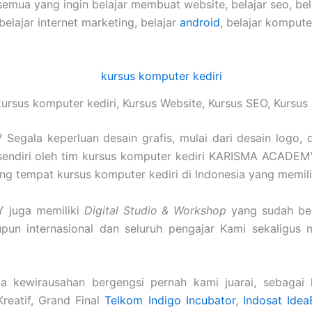
semua yang ingin belajar membuat website, belajar seo, be
 belajar internet marketing, belajar
android
, belajar komput
ursus komputer kediri, Kursus Website, Kursus SEO, Kursu
Segala keperluan desain grafis, mulai dari desain logo, 
sendiri oleh tim kursus komputer kediri KARISMA ACADEMY
arang tempat kursus komputer kediri di Indonesia yang memili
 juga memiliki
Digital Studio & Workshop
yang sudah ber
aupun internasional dan seluruh pengajar Kami sekaligu
a kewirausahan bergengsi pernah kami juarai, sebagai
Kreatif, Grand Final
Telkom Indigo Incubator
,
Indosat Idea