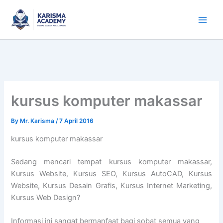
Skip
to
content
kursus komputer makassar
By
Mr. Karisma
/
7 April 2016
kursus komputer makassar
Sedang mencari tempat kursus komputer makassar,
Kursus Website, Kursus SEO, Kursus AutoCAD, Kursus
Website, Kursus Desain Grafis, Kursus Internet Marketing,
Kursus Web Design?
Informasi ini sangat bermanfaat bagi sobat semua yang