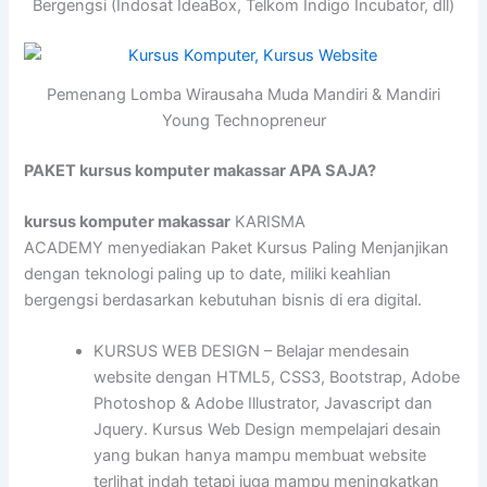
Bergengsi (Indosat IdeaBox, Telkom Indigo Incubator, dll)
Pemenang Lomba Wirausaha Muda Mandiri & Mandiri
Young Technopreneur
PAKET kursus komputer makassar APA SAJA?
kursus komputer makassar
KARISMA
ACADEMY menyediakan Paket Kursus Paling Menjanjikan
dengan teknologi paling up to date, miliki keahlian
bergengsi berdasarkan kebutuhan bisnis di era digital.
KURSUS WEB DESIGN – Belajar mendesain
website dengan HTML5, CSS3, Bootstrap, Adobe
Photoshop & Adobe Illustrator, Javascript dan
Jquery. Kursus Web Design mempelajari desain
yang bukan hanya mampu membuat website
terlihat indah tetapi juga mampu meningkatkan