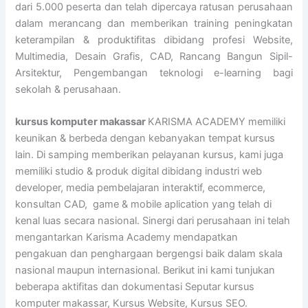
dari 5.000 peserta dan telah dipercaya ratusan perusahaan
dalam merancang dan memberikan training peningkatan
keterampilan & produktifitas dibidang profesi Website,
Multimedia, Desain Grafis, CAD, Rancang Bangun Sipil-
Arsitektur, Pengembangan teknologi e-learning bagi
sekolah & perusahaan.
kursus komputer makassar
KARISMA ACADEMY memiliki
keunikan & berbeda dengan kebanyakan tempat kursus
lain. Di samping memberikan pelayanan kursus, kami juga
memiliki studio & produk digital dibidang industri web
developer, media pembelajaran interaktif, ecommerce,
konsultan CAD, game & mobile aplication yang telah di
kenal luas secara nasional. Sinergi dari perusahaan ini telah
mengantarkan Karisma Academy mendapatkan
pengakuan dan penghargaan bergengsi baik dalam skala
nasional maupun internasional. Berikut ini kami tunjukan
beberapa aktifitas dan dokumentasi Seputar kursus
komputer makassar, Kursus Website, Kursus SEO.