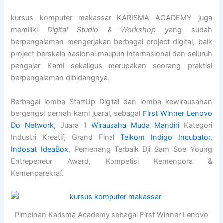
kursus komputer makassar KARISMA ACADEMY juga
memiliki
Digital Studio & Workshop
yang sudah
berpengalaman mengerjakan berbagai project digital, baik
project berskala nasional maupun internasional dan seluruh
pengajar Kami sekaligus merupakan seorang praktisi
berpengalaman dibidangnya.
Berbagai lomba StartUp Digital dan lomba kewirausahan
bergengsi pernah kami juarai, sebagai
First Winner Lenovo
Do Network
, Juara 1
Wirausaha Muda Mandiri
Kategori
Industri Kreatif, Grand Final
Telkom Indigo Incubator
,
Indosat IdeaBox
, Pemenang Terbaik Dji Sam Soe Young
Entrepeneur Award, Kompetisi Kemenpora &
Kemenparekraf.
Pimpinan Karisma Academy sebagai First Winner Lenovo