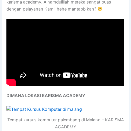
karisma academy. Alhamdulillah mereka sangat puas
dengan pelayanan Kami, hehe mantabb kan?
DIMANA LOKASI KARISMA ACADEMY
Tempat kursus komputer palembang di Malang – KARISMA
ACADEMY