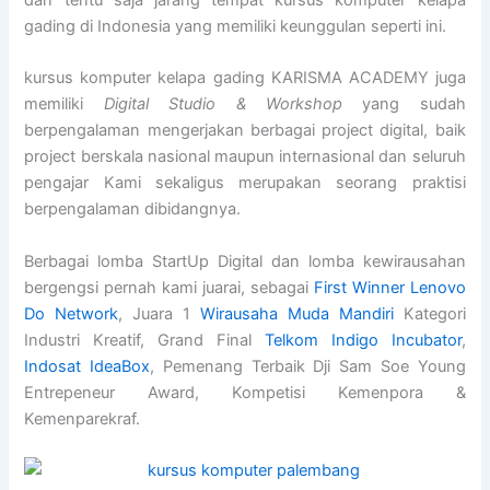
dan tentu saja jarang tempat kursus komputer kelapa
gading di Indonesia yang memiliki keunggulan seperti ini.
kursus komputer kelapa gading KARISMA ACADEMY juga
memiliki
Digital Studio & Workshop
yang sudah
berpengalaman mengerjakan berbagai project digital, baik
project berskala nasional maupun internasional dan seluruh
pengajar Kami sekaligus merupakan seorang praktisi
berpengalaman dibidangnya.
Berbagai lomba StartUp Digital dan lomba kewirausahan
bergengsi pernah kami juarai, sebagai
First Winner Lenovo
Do Network
, Juara 1
Wirausaha Muda Mandiri
Kategori
Industri Kreatif, Grand Final
Telkom Indigo Incubator
,
Indosat IdeaBox
, Pemenang Terbaik Dji Sam Soe Young
Entrepeneur Award, Kompetisi Kemenpora &
Kemenparekraf.