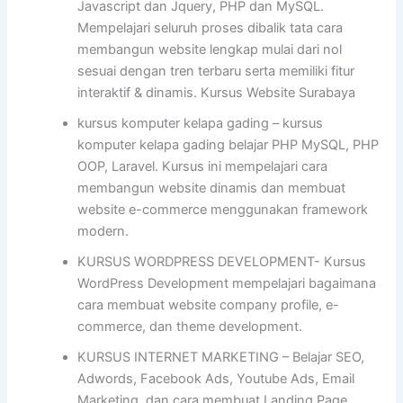
Javascript dan Jquery, PHP dan MySQL.
Mempelajari seluruh proses dibalik tata cara
membangun website lengkap mulai dari nol
sesuai dengan tren terbaru serta memiliki fitur
interaktif & dinamis. Kursus Website Surabaya
kursus komputer kelapa gading – kursus
komputer kelapa gading belajar PHP MySQL, PHP
OOP, Laravel. Kursus ini mempelajari cara
membangun website dinamis dan membuat
website e-commerce menggunakan framework
modern.
KURSUS WORDPRESS DEVELOPMENT- Kursus
WordPress Development mempelajari bagaimana
cara membuat website company profile, e-
commerce, dan theme development.
KURSUS INTERNET MARKETING – Belajar SEO,
Adwords, Facebook Ads, Youtube Ads, Email
Marketing, dan cara membuat Landing Page.