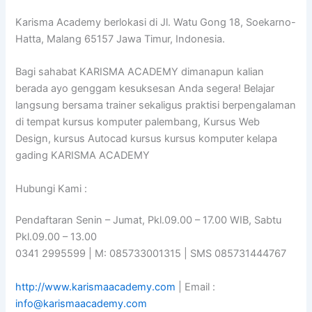
Karisma Academy berlokasi di Jl. Watu Gong 18, Soekarno-
Hatta, Malang 65157 Jawa Timur, Indonesia.
Bagi sahabat KARISMA ACADEMY dimanapun kalian
berada ayo genggam kesuksesan Anda segera! Belajar
langsung bersama trainer sekaligus praktisi berpengalaman
di tempat kursus komputer palembang, Kursus Web
Design, kursus Autocad kursus kursus komputer kelapa
gading KARISMA ACADEMY
Hubungi Kami :
Pendaftaran Senin – Jumat, Pkl.09.00 – 17.00 WIB, Sabtu
Pkl.09.00 – 13.00
0341 2995599 | M: 085733001315 | SMS 085731444767
http://www.karismaacademy.com
| Email :
info@karismaacademy.com