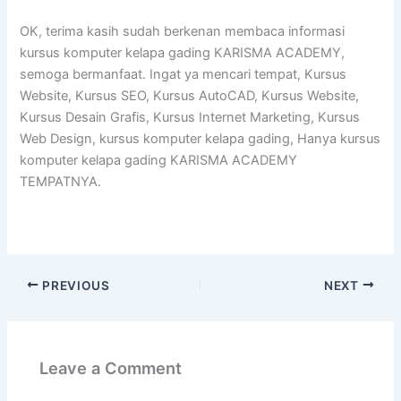
OK, terima kasih sudah berkenan membaca informasi
kursus komputer kelapa gading KARISMA ACADEMY,
semoga bermanfaat. Ingat ya mencari tempat, Kursus
Website, Kursus SEO, Kursus AutoCAD, Kursus Website,
Kursus Desain Grafis, Kursus Internet Marketing, Kursus
Web Design, kursus komputer kelapa gading, Hanya kursus
komputer kelapa gading KARISMA ACADEMY
TEMPATNYA.
PREVIOUS
NEXT
Leave a Comment