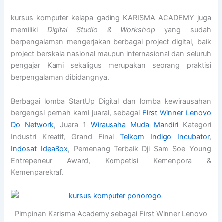
kursus komputer kelapa gading KARISMA ACADEMY juga
memiliki
Digital Studio & Workshop
yang sudah
berpengalaman mengerjakan berbagai project digital, baik
project berskala nasional maupun internasional dan seluruh
pengajar Kami sekaligus merupakan seorang praktisi
berpengalaman dibidangnya.
Berbagai lomba StartUp Digital dan lomba kewirausahan
bergengsi pernah kami juarai, sebagai
First Winner Lenovo
Do Network
, Juara 1
Wirausaha Muda Mandiri
Kategori
Industri Kreatif, Grand Final
Telkom Indigo Incubator
,
Indosat IdeaBox
, Pemenang Terbaik Dji Sam Soe Young
Entrepeneur Award, Kompetisi Kemenpora &
Kemenparekraf.
Pimpinan Karisma Academy sebagai First Winner Lenovo