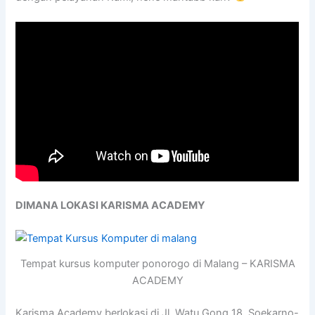
DIMANA LOKASI KARISMA ACADEMY
Tempat kursus komputer ponorogo di Malang – KARISMA
ACADEMY
Karisma Academy berlokasi di Jl. Watu Gong 18, Soekarno-