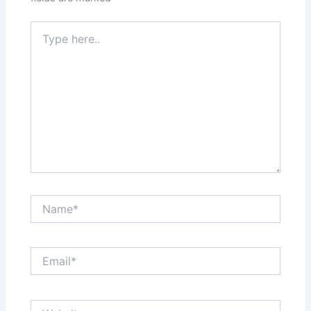
Type
here..
Name*
Email*
Website