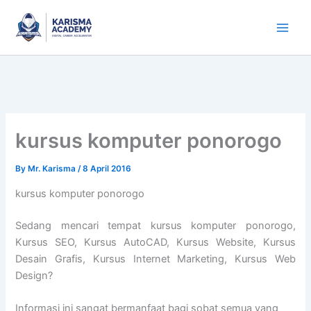
Skip
to
content
kursus komputer ponorogo
By
Mr. Karisma
/
8 April 2016
kursus komputer ponorogo
Sedang mencari tempat kursus komputer ponorogo,
Kursus SEO, Kursus AutoCAD, Kursus Website, Kursus
Desain Grafis, Kursus Internet Marketing, Kursus Web
Design?
Informasi ini sangat bermanfaat bagi sobat semua yang