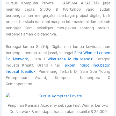
Kursus Komputer Private KARISMA ACADEMY juga
memiliki
Digital Studio & Workshop
yang sudah
berpengalaman mengerjakan berbagai project digital, baik
project berskala nasional maupun internasional dan seluruh
pengajar Kami sekaligus merupakan seorang praktisi
berpengalaman dibidangnya.
Berbagai lomba StartUp Digital dan lomba kewirausahan
bergengsi pernah kami juarai, sebagai
First Winner Lenovo
Do Network
, Juara 1
Wirausaha Muda Mandiri
Kategori
Industri Kreatif, Grand Final
Telkom Indigo Incubator
,
Indosat IdeaBox
, Pemenang Terbaik Dji Sam Soe Young
Entrepeneur Award, Kompetisi Kemenpora &
Kemenparekraf.
Pimpinan Karisma Academy sebagai First Winner Lenovo
Do Network & mendapat hadiah utama senilai $ 25.000