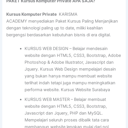
PAKET Kursus Komputer Private APA SAJA?
Kursus Komputer Private
KARISMA
ACADEMY menyediakan Paket Kursus Paling Menjanjikan
dengan teknologi paling up to date, miliki keahlian
bergengsi berdasarkan kebutuhan bisnis di era digital.
KURSUS WEB DESIGN – Belajar mendesain
website dengan HTML5, CSS3, Bootstrap, Adobe
Photoshop & Adobe Illustrator, Javascript dan
Jquery. Kursus Web Design mempelajari desain
yang bukan hanya mampu membuat website
terlihat indah tetapi juga mampu meningkatkan
performa website. Kursus Website Surabaya
KURSUS WEB MASTER – Belajar membuat
website dengan HTML5, CSS3, Bootstrap,
Javascript dan Jquery, PHP dan MySQL.
Mempelajari seluruh proses dibalik tata cara
membangun website lengkap mulai dari nol