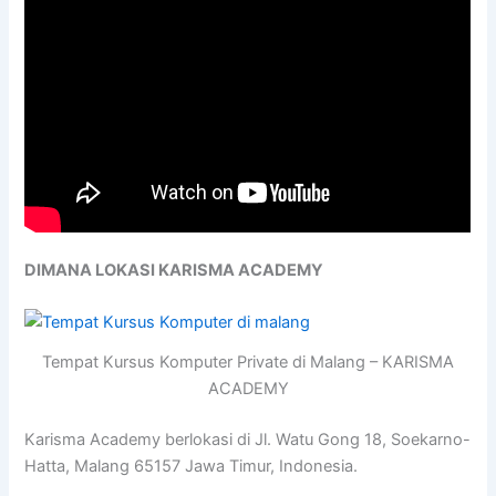
DIMANA LOKASI KARISMA ACADEMY
Tempat Kursus Komputer Private di Malang – KARISMA
ACADEMY
Karisma Academy berlokasi di Jl. Watu Gong 18, Soekarno-
Hatta, Malang 65157 Jawa Timur, Indonesia.