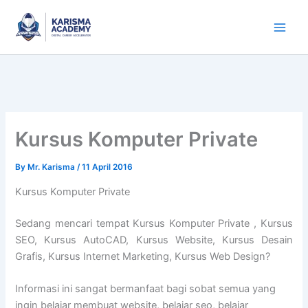
Skip
to
content
Kursus Komputer Private
By
Mr. Karisma
/
11 April 2016
Kursus Komputer Private
Sedang mencari tempat Kursus Komputer Private , Kursus
SEO, Kursus AutoCAD, Kursus Website, Kursus Desain
Grafis, Kursus Internet Marketing, Kursus Web Design?
Informasi ini sangat bermanfaat bagi sobat semua yang
ingin belajar membuat website, belajar seo, belajar