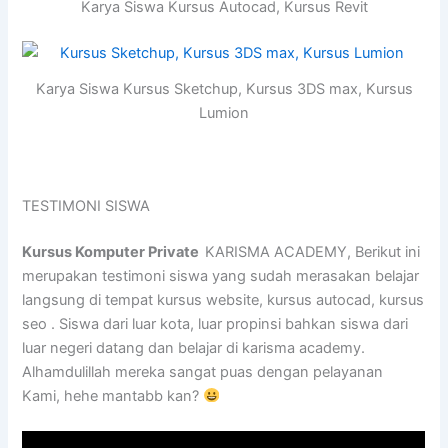
Karya Siswa Kursus Autocad, Kursus Revit
Karya Siswa Kursus Sketchup, Kursus 3DS max, Kursus
Lumion
TESTIMONI SISWA
Kursus Komputer Private
KARISMA ACADEMY, Berikut ini
merupakan testimoni siswa yang sudah merasakan belajar
langsung di tempat kursus website, kursus autocad, kursus
seo . Siswa dari luar kota, luar propinsi bahkan siswa dari
luar negeri datang dan belajar di karisma academy.
Alhamdulillah mereka sangat puas dengan pelayanan
Kami, hehe mantabb kan?