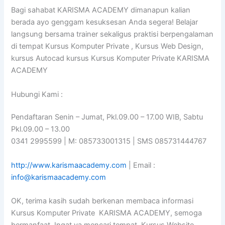
Bagi sahabat KARISMA ACADEMY dimanapun kalian
berada ayo genggam kesuksesan Anda segera! Belajar
langsung bersama trainer sekaligus praktisi berpengalaman
di tempat Kursus Komputer Private , Kursus Web Design,
kursus Autocad kursus Kursus Komputer Private KARISMA
ACADEMY
Hubungi Kami :
Pendaftaran Senin – Jumat, Pkl.09.00 – 17.00 WIB, Sabtu
Pkl.09.00 – 13.00
0341 2995599 | M: 085733001315 | SMS 085731444767
http://www.karismaacademy.com
| Email :
info@karismaacademy.com
OK, terima kasih sudah berkenan membaca informasi
Kursus Komputer Private KARISMA ACADEMY, semoga