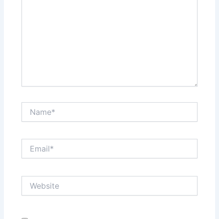
Name*
Email*
Website