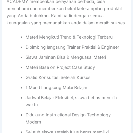
ACADEMY memberikan pelayanan berbeda, bisa
memahami dan memberikan bekal keterampilan produktif
yang Anda butuhkan. Kami hadir dengan semua
keunggulan yang memudahkan anda dalam meraih sukses.
Materi Mengikuti Trend & Teknologi Terbaru
Dibimbing langsung Trainer Praktisi & Engineer
Siswa Jaminan Bisa & Menguasai Materi
Materi Base on Project Case Study
Gratis Konsultasi Setelah Kursus
1 Murid Langsung Mulai Belajar
Jadwal Belajar Fleksibel, siswa bebas memilih
waktu
Didukung Instructional Design Technology
Modern
Seluruh siswa setelah lulus harus memiliki