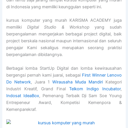
dan tentu saja jarang tempat kursus komputer yang murah
di Indonesia yang memiliki keunggulan seperti ini.
kursus komputer yang murah KARISMA ACADEMY juga
memiliki
Digital Studio & Workshop
yang sudah
berpengalaman mengerjakan berbagai project digital, baik
project berskala nasional maupun internasional dan seluruh
pengajar Kami sekaligus merupakan seorang praktisi
berpengalaman dibidangnya.
Berbagai lomba StartUp Digital dan lomba kewirausahan
bergengsi pernah kami juarai, sebagai
First Winner Lenovo
Do Network
, Juara 1
Wirausaha Muda Mandiri
Kategori
Industri Kreatif, Grand Final
Telkom Indigo Incubator
,
Indosat IdeaBox
, Pemenang Terbaik Dji Sam Soe Young
Entrepeneur Award, Kompetisi Kemenpora &
Kemenparekraf.