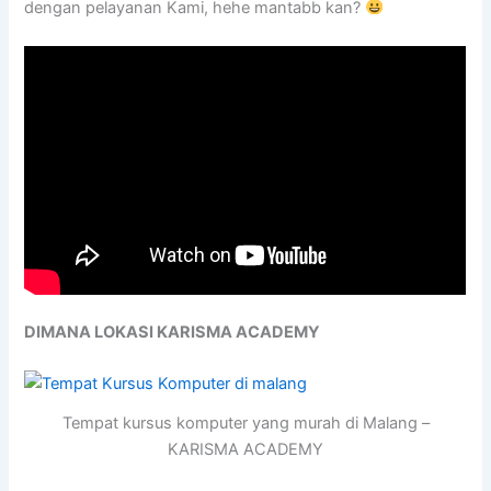
dengan pelayanan Kami, hehe mantabb kan?
DIMANA LOKASI KARISMA ACADEMY
Tempat kursus komputer yang murah di Malang –
KARISMA ACADEMY