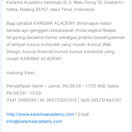
Karisma Academy berlokasi di Jl. Watu Gong 18, Soekarno-
Hatta, Malang 65157 Jawa Timur, Indonesia.
Bagi sahabat KARISMA ACADEMY dimanapun kalian
berada ayo genggam kesuksesan Anda segera! Belajar
langsung bersama trainer sekaligus praktisi berpengalaman
di tempat kursus komputer yang murah, Kursus Web
Design, kursus Autocad kursus kursus komputer yang
murah KARISMA ACADEMY
Hubungi Kami :
Pendaftaran Senin – Jumat, Pkl.09.00 – 17.00 WIB, Sabtu
Pkl.09.00 – 13.00
0341 2995599 | M: 085733001315 | SMS 085731444767
http://www.karismaacademy.com
| Email :
info@karismaacademy.com