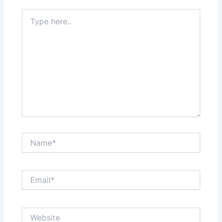
Type
here..
Name*
Email*
Website