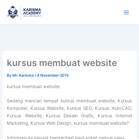
Skip
to
content
kursus membuat website
By
Mr. Karisma
/
4 November 2015
kursus membuat website
Sedang mencari tempat kursus membuat website, Kursus
Komputer, Kursus Website, Kursus SEO, Kursus AutoCAD,
Kursus Website, Kursus Desain Grafis, Kursus Internet
Marketing, Kursus Web Design, kursus membuat website?
Informasi ini sangat bermanfaat bagi sobat semua yang