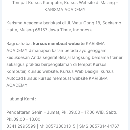
Tempat Kursus Komputer, Kursus Website di Malang –
KARISMA ACADEMY
Karisma Academy berlokasi di Jl. Watu Gong 18, Soekarno-
Hatta, Malang 65157 Jawa Timur, Indonesia.
Bagi sahabat
kursus membuat website
KARISMA
ACADEMY dimanapun kalian berada ayo genggam
kesuksesan Anda segera! Belajar langsung bersama trainer
sekaligus praktisi berpengalaman di tempat Kursus
Komputer, Kursus website, Kursus Web Design, kursus
Autocad kursus kursus membuat website KARISMA
ACADEMY
Hubungi Kami :
Pendaftaran Senin – Jumat, Pkl.09.00 – 17.00 WIB, Sabtu
Pkl.09.00 – 13.00
0341 2995599 | M: 085733001315 | SMS 085731444767