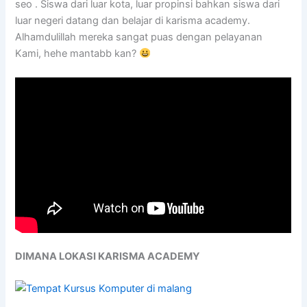
seo . Siswa dari luar kota, luar propinsi bahkan siswa dari
luar negeri datang dan belajar di karisma academy.
Alhamdulillah mereka sangat puas dengan pelayanan
Kami, hehe mantabb kan?
DIMANA LOKASI KARISMA ACADEMY