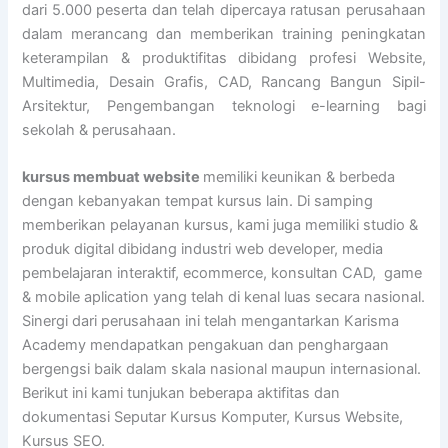
dari 5.000 peserta dan telah dipercaya ratusan perusahaan
dalam merancang dan memberikan training peningkatan
keterampilan & produktifitas dibidang profesi Website,
Multimedia, Desain Grafis, CAD, Rancang Bangun Sipil-
Arsitektur, Pengembangan teknologi e-learning bagi
sekolah & perusahaan.
kursus membuat website
memiliki keunikan & berbeda
dengan kebanyakan tempat kursus lain. Di samping
memberikan pelayanan kursus, kami juga memiliki studio &
produk digital dibidang industri web developer, media
pembelajaran interaktif, ecommerce, konsultan CAD, game
& mobile aplication yang telah di kenal luas secara nasional.
Sinergi dari perusahaan ini telah mengantarkan Karisma
Academy mendapatkan pengakuan dan penghargaan
bergengsi baik dalam skala nasional maupun internasional.
Berikut ini kami tunjukan beberapa aktifitas dan
dokumentasi Seputar Kursus Komputer, Kursus Website,
Kursus SEO.