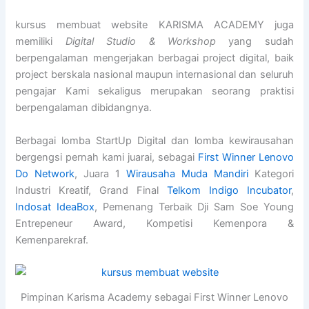
kursus membuat website KARISMA ACADEMY juga
memiliki
Digital Studio & Workshop
yang sudah
berpengalaman mengerjakan berbagai project digital, baik
project berskala nasional maupun internasional dan seluruh
pengajar Kami sekaligus merupakan seorang praktisi
berpengalaman dibidangnya.
Berbagai lomba StartUp Digital dan lomba kewirausahan
bergengsi pernah kami juarai, sebagai
First Winner Lenovo
Do Network
, Juara 1
Wirausaha Muda Mandiri
Kategori
Industri Kreatif, Grand Final
Telkom Indigo Incubator
,
Indosat IdeaBox
, Pemenang Terbaik Dji Sam Soe Young
Entrepeneur Award, Kompetisi Kemenpora &
Kemenparekraf.
Pimpinan Karisma Academy sebagai First Winner Lenovo