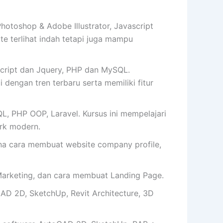
toshop & Adobe Illustrator, Javascript
 terlihat indah tetapi juga mampu
cript dan Jquery, PHP dan MySQL.
 dengan tren terbaru serta memiliki fitur
, PHP OOP, Laravel. Kursus ini mempelajari
rk modern.
cara membuat website company profile,
arketing, dan cara membuat Landing Page.
AD 2D, SketchUp, Revit Architecture, 3D