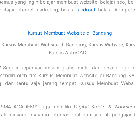
semua yang ingin belajar membuat website, belajar seo, be
 belajar internet marketing, belajar
android
, belajar komput
Kursus Membuat Website di Bandung, Kursus Website, Kur
Kursus AutoCAD
Segala keperluan desain grafis, mulai dari desain logo, 
sendiri oleh tim Kursus Membuat Website di Bandung 
tinggi dan tentu saja jarang tempat Kursus Membuat Webs
RISMA ACADEMY juga memiliki
Digital Studio & Worksho
skala nasional maupun internasional dan seluruh pengajar