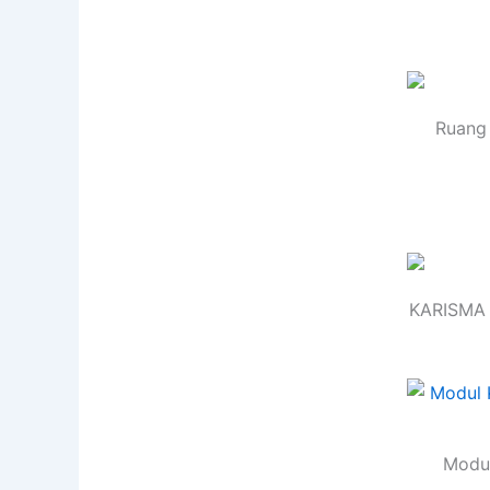
Ruang 
KARISMA 
Modul