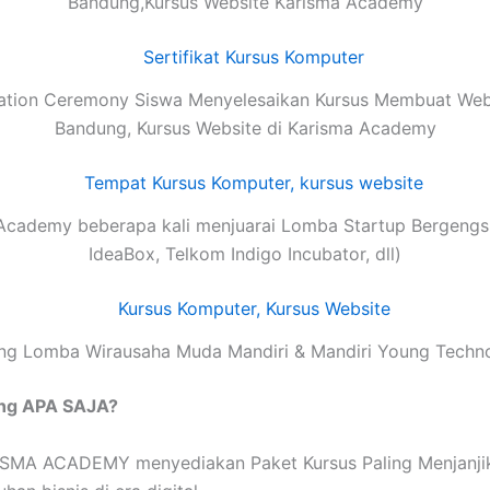
Bandung,Kursus Website Karisma Academy
ation Ceremony Siswa Menyelesaikan Kursus Membuat Webs
Bandung, Kursus Website di Karisma Academy
Academy beberapa kali menjuarai Lomba Startup Bergengsi
IdeaBox, Telkom Indigo Incubator, dll)
g Lomba Wirausaha Muda Mandiri & Mandiri Young Techn
ng APA SAJA?
SMA ACADEMY menyediakan Paket Kursus Paling Menjanjika