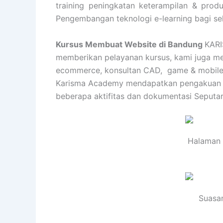
training peningkatan keterampilan & produk
Pengembangan teknologi e-learning bagi se
Kursus Membuat Website di Bandung
KARI
memberikan pelayanan kursus, kami juga memi
ecommerce, konsultan CAD, game & mobile apl
Karisma Academy mendapatkan pengakuan dan
beberapa aktifitas dan dokumentasi Seputa
Halaman 
Suasan