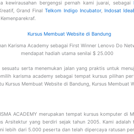
a kewirausahan bergengsi pernah kami juarai, sebagai
Kreatif, Grand Final
Telkom Indigo Incubator
,
Indosat Idea
 Kemenparekraf.
nan Karisma Academy sebagai First Winner Lenovo Do Net
mendapat hadiah utama senilai $ 25.000
i sesuatu serta menemukan jalan yang praktis untuk menu
emilih karisma academy sebagai tempat kursus pilihan pe
pa itu Kursus Membuat Website di Bandung, Kursus Membu
ISMA ACADEMY merupakan tempat kursus komputer di Ma
sus Arsitektur yang berdiri sejak tahun 2005. Kami adal
i lebih dari 5.000 peserta dan telah dipercaya ratusan