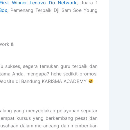
First Winner Lenovo Do Network
, Juara 1
Box
, Pemenang Terbaik Dji Sam Soe Young
work &
ju sukses, segera temukan guru terbaik dan
rtama Anda, mengapa? hehe sedikit promosi
at Website di Bandung KARISMA ACADEMY
lang yang menyediakan pelayanan seputar
ah tempat kursus yang berkembang pesat dan
 perusahaan dalam merancang dan memberikan