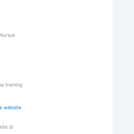
 Kursus
 training
ite di