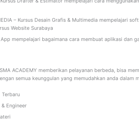
rsus Drafter & Estimator mempelajari cara menggunakan
 – Kursus Desain Grafis & Multimedia mempelajari softwar
Kursus Website Surabaya
App mempelajari bagaimana cara membuat aplikasi dan ga
SMA ACADEMY memberikan pelayanan berbeda, bisa mema
 dengan semua keunggulan yang memudahkan anda dalam me
i Terbaru
i & Engineer
ateri