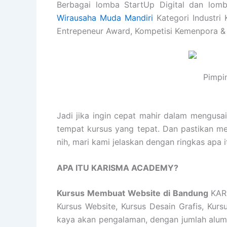
Berbagai lomba StartUp Digital dan lomb
Wirausaha Muda Mandiri
Kategori Industri 
Entrepeneur Award, Kompetisi Kemenpora &
Pimpi
Jadi jika ingin cepat mahir dalam mengusa
tempat kursus yang tepat. Dan pastikan m
nih, mari kami jelaskan dengan ringkas a
APA ITU KARISMA ACADEMY?
Kursus Membuat Website di Bandung
KAR
Kursus Website, Kursus Desain Grafis, Kur
kaya akan pengalaman, dengan jumlah alumn