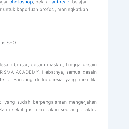
lajar
photoshop
, belajar
autocad
, belajar
er untuk keperluan profesi, meningkatkan
sus SEO,
desain brosur, desain maskot, hingga desain
KARISMA ACADEMY. Hebatnya, semua desain
ite di Bandung di Indonesia yang memiliki
p
yang sudah berpengalaman mengerjakan
 Kami sekaligus merupakan seorang praktisi