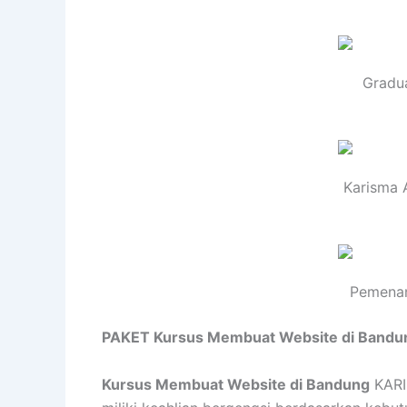
Gradu
Karisma 
Pemenan
PAKET Kursus Membuat Website di Bandu
Kursus Membuat Website di Bandung
KARI