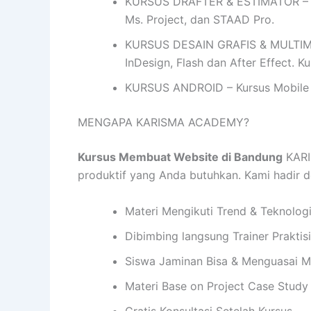
KURSUS DRAFTER & ESTIMATOR – Ku
Ms. Project, dan STAAD Pro.
KURSUS DESAIN GRAFIS & MULTIMEDIA
InDesign, Flash dan After Effect. 
KURSUS ANDROID – Kursus Mobile 
MENGAPA KARISMA ACADEMY?
Kursus Membuat Website di Bandung
KARI
produktif yang Anda butuhkan. Kami hadir
Materi Mengikuti Trend & Teknolog
Dibimbing langsung Trainer Praktis
Siswa Jaminan Bisa & Menguasai M
Materi Base on Project Case Study
Gratis Konsultasi Setelah Kursus