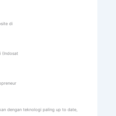
ite di
 (Indosat
opreneur
n dengan teknologi paling up to date,