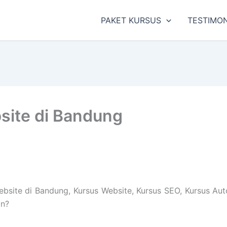
PAKET KURSUS
TESTIMON
ite di Bandung
ite di Bandung, Kursus Website, Kursus SEO, Kursus Auto
gn?