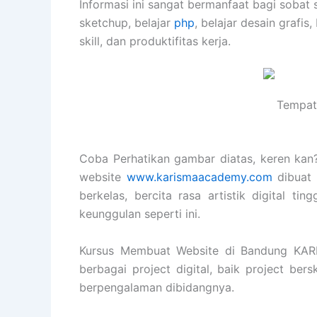
Informasi ini sangat bermanfaat bagi sobat 
sketchup, belajar
php
, belajar desain grafis,
skill, dan produktifitas kerja.
Tempat 
Coba Perhatikan gambar diatas, keren kan? 
website
www.karismaacademy.com
dibuat 
berkelas, bercita rasa artistik digital 
keunggulan seperti ini.
Kursus Membuat Website di Bandung KA
berbagai project digital, baik project ber
berpengalaman dibidangnya.