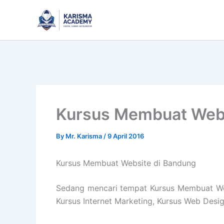
Skip
to
content
Kursus Membuat Webs
By
Mr. Karisma
/
9 April 2016
Kursus Membuat Website di Bandung
Sedang mencari tempat Kursus Membuat Webs
Kursus Internet Marketing, Kursus Web Desi