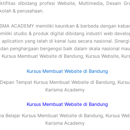
tifitas dibidang profesi Website, Multimedia, Desain Gra
kolah & perusahaan.
SMA ACADEMY memiliki keunikan & berbeda dengan kebany
liki studio & produk digital dibidang industri web develop
ication yang telah di kenal luas secara nasional. Sinergi
 penghargaan bergengsi baik dalam skala nasional maupun
r Kursus Membuat Website di Bandung, Kursus Website, Kur
Depan Tempat Kursus Membuat Website di Bandung, Kursu
Karisma Academy
a Belajar Kursus Membuat Website di Bandung, Kursus Web
Karisma Academy