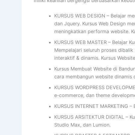
miliki keahlian bergengsi berdasarkan kebutuh
KURSUS WEB DESIGN – Belajar mend
dan Jquery. Kursus Web Design me
meningkatkan performa website. K
KURSUS WEB MASTER – Belajar Kurs
Mempelajari seluruh proses dibalik
interaktif & dinamis. Kursus Websi
Kursus Membuat Website di Bandun
cara membangun website dinamis
KURSUS WORDPRESS DEVELOPMENT- 
e-commerce, dan theme developme
KURSUS INTERNET MARKETING – Bel
KURSUS ARSITEKTUR DIGITAL – Kursu
Studio Max, dan Lumion.