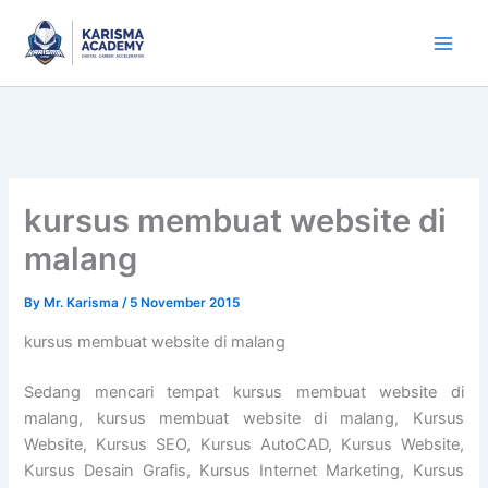
Skip
to
content
kursus membuat website di
malang
By
Mr. Karisma
/
5 November 2015
kursus membuat website di malang
Sedang mencari tempat kursus membuat website di
malang, kursus membuat website di malang, Kursus
Website, Kursus SEO, Kursus AutoCAD, Kursus Website,
Kursus Desain Grafis, Kursus Internet Marketing, Kursus