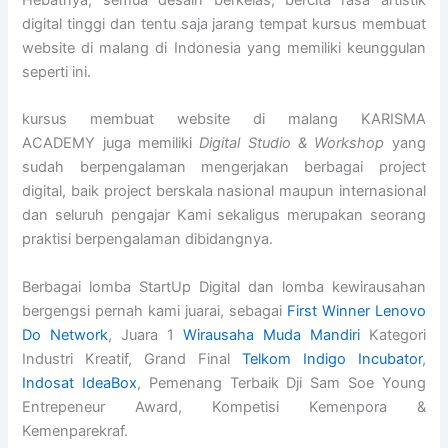
Hebatnya, semua desain berkelas, bercita rasa artistik
digital tinggi dan tentu saja jarang tempat kursus membuat
website di malang di Indonesia yang memiliki keunggulan
seperti ini.
kursus membuat website di malang KARISMA
ACADEMY juga memiliki
Digital Studio & Workshop
yang
sudah berpengalaman mengerjakan berbagai project
digital, baik project berskala nasional maupun internasional
dan seluruh pengajar Kami sekaligus merupakan seorang
praktisi berpengalaman dibidangnya.
Berbagai lomba StartUp Digital dan lomba kewirausahan
bergengsi pernah kami juarai, sebagai
First Winner Lenovo
Do Network
, Juara 1
Wirausaha Muda Mandiri
Kategori
Industri Kreatif, Grand Final
Telkom Indigo Incubator
,
Indosat IdeaBox
, Pemenang Terbaik Dji Sam Soe Young
Entrepeneur Award, Kompetisi Kemenpora &
Kemenparekraf.