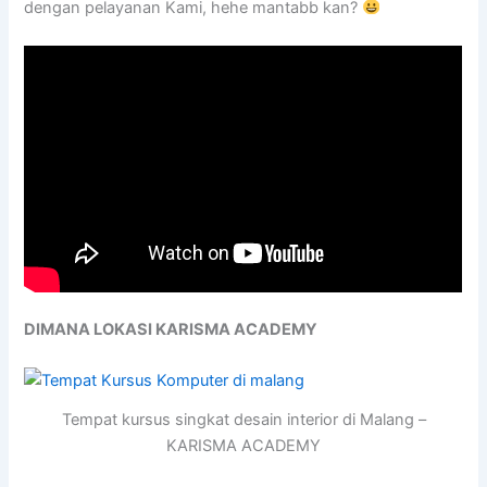
dengan pelayanan Kami, hehe mantabb kan?
DIMANA LOKASI KARISMA ACADEMY
Tempat kursus singkat desain interior di Malang –
KARISMA ACADEMY