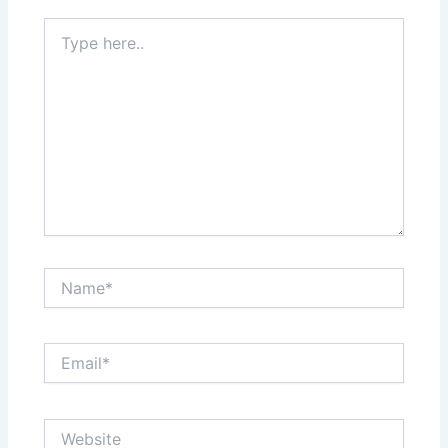
Type
here..
Name*
Email*
Website