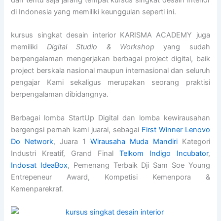
dan tentu saja jarang tempat kursus singkat desain interior
di Indonesia yang memiliki keunggulan seperti ini.
kursus singkat desain interior KARISMA ACADEMY juga
memiliki
Digital Studio & Workshop
yang sudah
berpengalaman mengerjakan berbagai project digital, baik
project berskala nasional maupun internasional dan seluruh
pengajar Kami sekaligus merupakan seorang praktisi
berpengalaman dibidangnya.
Berbagai lomba StartUp Digital dan lomba kewirausahan
bergengsi pernah kami juarai, sebagai
First Winner Lenovo
Do Network
, Juara 1
Wirausaha Muda Mandiri
Kategori
Industri Kreatif, Grand Final
Telkom Indigo Incubator
,
Indosat IdeaBox
, Pemenang Terbaik Dji Sam Soe Young
Entrepeneur Award, Kompetisi Kemenpora &
Kemenparekraf.