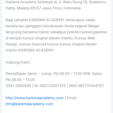
Karisma Academy berlokasi di Jl. Watu Gong 18, Soekarno-
Hatta, Malang 65157 Jawa Timur, Indonesia.
Bagi sahabat KARISMA ACADEMY dimanapun kalian
berada ayo genggam kesuksesan Anda segera! Belajar
langsung bersama trainer sekaligus praktisi berpengalaman
di tempat kursus singkat desain interior, Kursus Web
Design, kursus Autocad kursus kursus singkat desain
interior KARISMA ACADEMY
Hubungi Kami :
Pendaftaran Senin – Jumat, Pkl.09.00 – 17.00 WIB, Sabtu
Pkl.09.00 – 13.00
0341 2995599 | M: 085733001315 | SMS 085731444767
http://www.karismaacademy.com
| Email :
info@karismaacademy.com