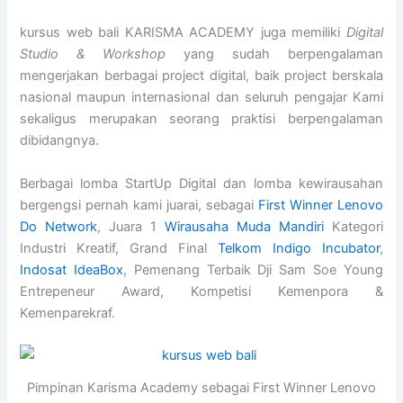
kursus web bali KARISMA ACADEMY juga memiliki
Digital
Studio & Workshop
yang sudah berpengalaman
mengerjakan berbagai project digital, baik project berskala
nasional maupun internasional dan seluruh pengajar Kami
sekaligus merupakan seorang praktisi berpengalaman
dibidangnya.
Berbagai lomba StartUp Digital dan lomba kewirausahan
bergengsi pernah kami juarai, sebagai
First Winner Lenovo
Do Network
, Juara 1
Wirausaha Muda Mandiri
Kategori
Industri Kreatif, Grand Final
Telkom Indigo Incubator
,
Indosat IdeaBox
, Pemenang Terbaik Dji Sam Soe Young
Entrepeneur Award, Kompetisi Kemenpora &
Kemenparekraf.
Pimpinan Karisma Academy sebagai First Winner Lenovo