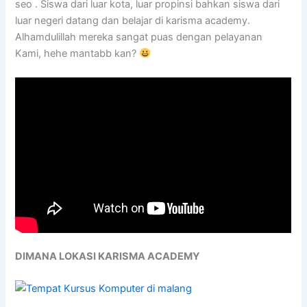
seo . Siswa dari luar kota, luar propinsi bahkan siswa dari
luar negeri datang dan belajar di karisma academy.
Alhamdulillah mereka sangat puas dengan pelayanan
Kami, hehe mantabb kan?
DIMANA LOKASI KARISMA ACADEMY