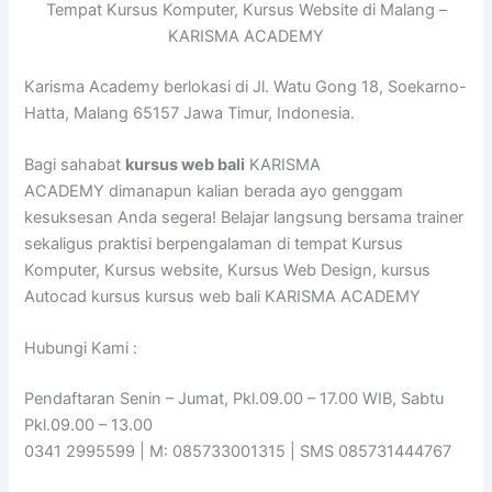
Tempat Kursus Komputer, Kursus Website di Malang –
KARISMA ACADEMY
Karisma Academy berlokasi di Jl. Watu Gong 18, Soekarno-
Hatta, Malang 65157 Jawa Timur, Indonesia.
Bagi sahabat
kursus web bali
KARISMA
ACADEMY dimanapun kalian berada ayo genggam
kesuksesan Anda segera! Belajar langsung bersama trainer
sekaligus praktisi berpengalaman di tempat Kursus
Komputer, Kursus website, Kursus Web Design, kursus
Autocad kursus kursus web bali KARISMA ACADEMY
Hubungi Kami :
Pendaftaran Senin – Jumat, Pkl.09.00 – 17.00 WIB, Sabtu
Pkl.09.00 – 13.00
0341 2995599 | M: 085733001315 | SMS 085731444767