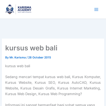
Skip
to
content
kursus web bali
By
Mr. Karisma
/
28 October 2015
kursus web bali
Sedang mencari tempat kursus web bali, Kursus Komputer,
Kursus Website, Kursus SEO, Kursus AutoCAD, Kursus
Website, Kursus Desain Grafis, Kursus Internet Marketing,
Kursus Web Design, Kursus Web Programming?
Informasi ini sangat bermanfaat bagi sobat semua yang