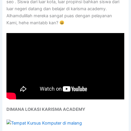
seo . Siswa dari luar kota, luar propinsi bahkan siswa dari
luar negeri datang dan belajar di karisma academy.
Alhamdulillah mereka sangat puas dengan pelayanan
Kami, hehe mantabb kan?
DIMANA LOKASI KARISMA ACADEMY