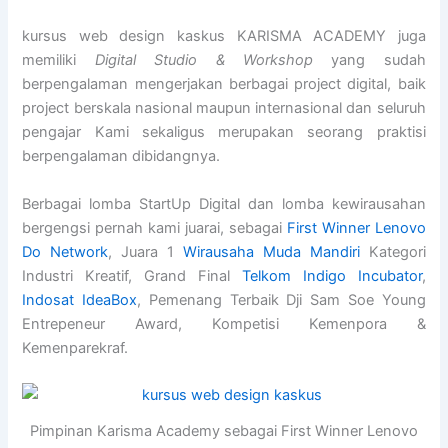
kursus web design kaskus KARISMA ACADEMY juga
memiliki
Digital Studio & Workshop
yang sudah
berpengalaman mengerjakan berbagai project digital, baik
project berskala nasional maupun internasional dan seluruh
pengajar Kami sekaligus merupakan seorang praktisi
berpengalaman dibidangnya.
Berbagai lomba StartUp Digital dan lomba kewirausahan
bergengsi pernah kami juarai, sebagai
First Winner Lenovo
Do Network
, Juara 1
Wirausaha Muda Mandiri
Kategori
Industri Kreatif, Grand Final
Telkom Indigo Incubator
,
Indosat IdeaBox
, Pemenang Terbaik Dji Sam Soe Young
Entrepeneur Award, Kompetisi Kemenpora &
Kemenparekraf.
Pimpinan Karisma Academy sebagai First Winner Lenovo