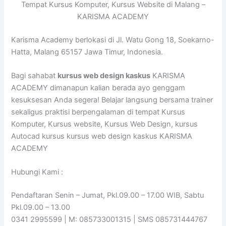
Tempat Kursus Komputer, Kursus Website di Malang –
KARISMA ACADEMY
Karisma Academy berlokasi di Jl. Watu Gong 18, Soekarno-
Hatta, Malang 65157 Jawa Timur, Indonesia.
Bagi sahabat
kursus web design kaskus
KARISMA
ACADEMY dimanapun kalian berada ayo genggam
kesuksesan Anda segera! Belajar langsung bersama trainer
sekaligus praktisi berpengalaman di tempat Kursus
Komputer, Kursus website, Kursus Web Design, kursus
Autocad kursus kursus web design kaskus KARISMA
ACADEMY
Hubungi Kami :
Pendaftaran Senin – Jumat, Pkl.09.00 – 17.00 WIB, Sabtu
Pkl.09.00 – 13.00
0341 2995599 | M: 085733001315 | SMS 085731444767