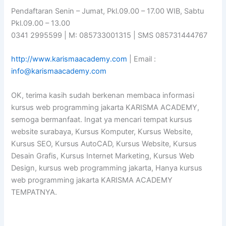
Pendaftaran Senin – Jumat, Pkl.09.00 – 17.00 WIB, Sabtu
Pkl.09.00 – 13.00
0341 2995599 | M: 085733001315 | SMS 085731444767
http://www.karismaacademy.com
| Email :
info@karismaacademy.com
OK, terima kasih sudah berkenan membaca informasi
kursus web programming jakarta KARISMA ACADEMY,
semoga bermanfaat. Ingat ya mencari tempat kursus
website surabaya, Kursus Komputer, Kursus Website,
Kursus SEO, Kursus AutoCAD, Kursus Website, Kursus
Desain Grafis, Kursus Internet Marketing, Kursus Web
Design, kursus web programming jakarta, Hanya kursus
web programming jakarta KARISMA ACADEMY
TEMPATNYA.