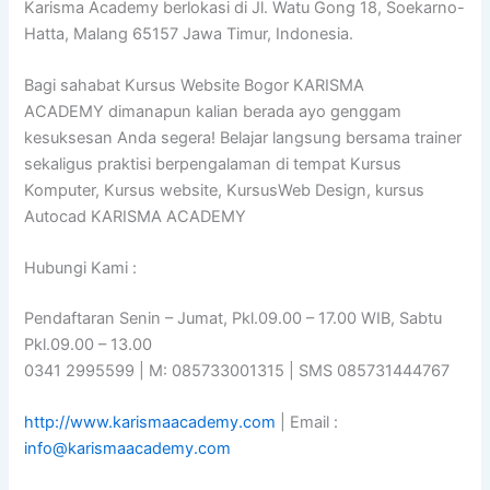
Karisma Academy berlokasi di Jl. Watu Gong 18, Soekarno-
Hatta, Malang 65157 Jawa Timur, Indonesia.
Bagi sahabat Kursus Website Bogor KARISMA
ACADEMY dimanapun kalian berada ayo genggam
kesuksesan Anda segera! Belajar langsung bersama trainer
sekaligus praktisi berpengalaman di tempat Kursus
Komputer, Kursus website, KursusWeb Design, kursus
Autocad KARISMA ACADEMY
Hubungi Kami :
Pendaftaran Senin – Jumat, Pkl.09.00 – 17.00 WIB, Sabtu
Pkl.09.00 – 13.00
0341 2995599 | M: 085733001315 | SMS 085731444767
http://www.karismaacademy.com
| Email :
info@karismaacademy.com