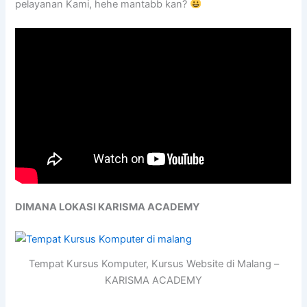
pelayanan Kami, hehe mantabb kan?
DIMANA LOKASI KARISMA ACADEMY
Tempat Kursus Komputer, Kursus Website di Malang –
KARISMA ACADEMY