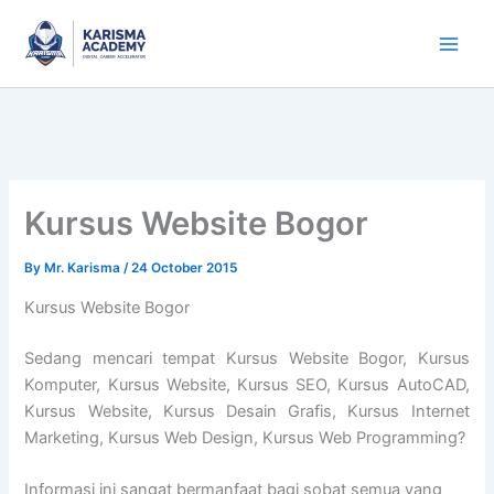
Skip
to
content
Kursus Website Bogor
By
Mr. Karisma
/
24 October 2015
Kursus Website Bogor
Sedang mencari tempat Kursus Website Bogor, Kursus
Komputer, Kursus Website, Kursus SEO, Kursus AutoCAD,
Kursus Website, Kursus Desain Grafis, Kursus Internet
Marketing, Kursus Web Design, Kursus Web Programming?
Informasi ini sangat bermanfaat bagi sobat semua yang