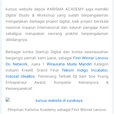
kursus website depok KARISMA ACADEMY juga memiliki
Digital Studio & Workshop
yang sudah berpengalaman
mengerjakan berbagai project digital, baik project berskala
nasional maupun internasional dan seluruh pengajar Kami
sekaligus merupakan seorang praktisi berpengalaman
dibidangnya.
Berbagai lomba StartUp Digital dan lomba kewirausahan
bergengsi pernah kami juarai, sebagai
First Winner Lenovo
Do Network
, Juara 1
Wirausaha Muda Mandiri
Kategori
Industri Kreatif, Grand Final
Telkom Indigo Incubator
,
Indosat IdeaBox
, Pemenang Terbaik Dji Sam Soe Young
Entrepeneur Award, Kompetisi Kemenpora &
Kemenparekraf.
Pimpinan Karisma Academy sebagai First Winner Lenovo