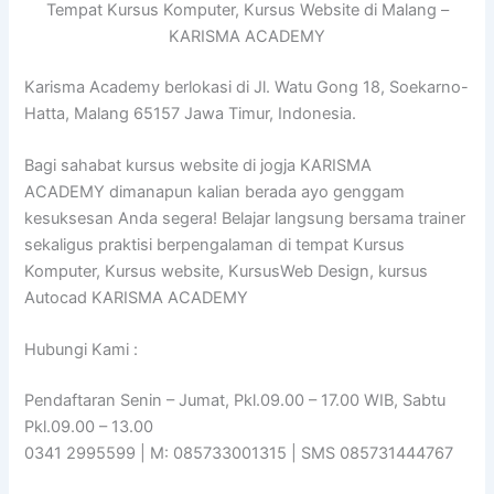
Tempat Kursus Komputer, Kursus Website di Malang –
KARISMA ACADEMY
Karisma Academy berlokasi di Jl. Watu Gong 18, Soekarno-
Hatta, Malang 65157 Jawa Timur, Indonesia.
Bagi sahabat kursus website di jogja KARISMA
ACADEMY dimanapun kalian berada ayo genggam
kesuksesan Anda segera! Belajar langsung bersama trainer
sekaligus praktisi berpengalaman di tempat Kursus
Komputer, Kursus website, KursusWeb Design, kursus
Autocad KARISMA ACADEMY
Hubungi Kami :
Pendaftaran Senin – Jumat, Pkl.09.00 – 17.00 WIB, Sabtu
Pkl.09.00 – 13.00
0341 2995599 | M: 085733001315 | SMS 085731444767