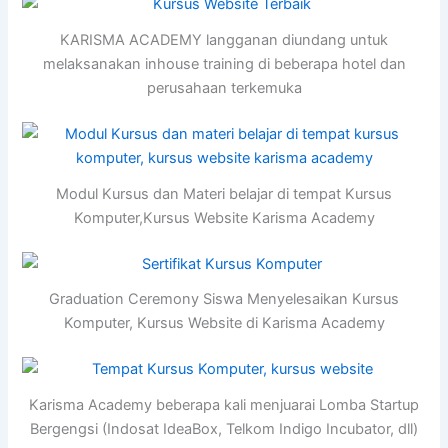
KARISMA ACADEMY langganan diundang untuk
melaksanakan inhouse training di beberapa hotel dan
perusahaan terkemuka
Modul Kursus dan Materi belajar di tempat Kursus
Komputer,Kursus Website Karisma Academy
Graduation Ceremony Siswa Menyelesaikan Kursus
Komputer, Kursus Website di Karisma Academy
Karisma Academy beberapa kali menjuarai Lomba Startup
Bergengsi (Indosat IdeaBox, Telkom Indigo Incubator, dll)