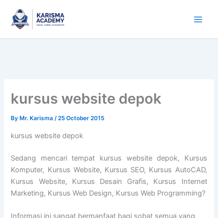
Skip
to
content
kursus website depok
By
Mr. Karisma
/
25 October 2015
kursus website depok
Sedang mencari tempat kursus website depok, Kursus
Komputer, Kursus Website, Kursus SEO, Kursus AutoCAD,
Kursus Website, Kursus Desain Grafis, Kursus Internet
Marketing, Kursus Web Design, Kursus Web Programming?
Informasi ini sangat bermanfaat bagi sobat semua yang