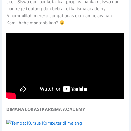
seo . Siswa dari luar kota, luar propinsi bahkan siswa dari
luar negeri datang dan belajar di karisma academy.
Alhamdulillah mereka sangat puas dengan pelayanan
Kami, hehe mantabb kan?
DIMANA LOKASI KARISMA ACADEMY