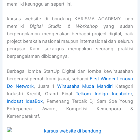
memiliki keunggulan seperti ini.
kursus website di bandung KARISMA ACADEMY juga
memiliki
Digital Studio & Workshop
yang sudah
berpengalaman mengerjakan berbagai project digital, baik
project berskala nasional maupun internasional dan seluruh
pengajar Kami sekaligus merupakan seorang praktisi
berpengalaman dibidangnya.
Berbagai lomba StartUp Digital dan lomba kewirausahan
bergengsi pernah kami juarai, sebagai
First Winner Lenovo
Do Network
, Juara 1
Wirausaha Muda Mandiri
Kategori
Industri Kreatif, Grand Final
Telkom Indigo Incubator
,
Indosat IdeaBox
, Pemenang Terbaik Dji Sam Soe Young
Entrepeneur Award, Kompetisi Kemenpora &
Kemenparekraf.