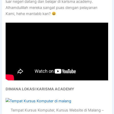
luar negeri datang dan belajar di karisma academy.
Alhamdulillah mereka sangat puas dengan pelayanan
Kami, hehe mantabb kan?
DIMANA LOKASI KARISMA ACADEMY
Tempat Kursus Komputer, Kursus Website di Malang –