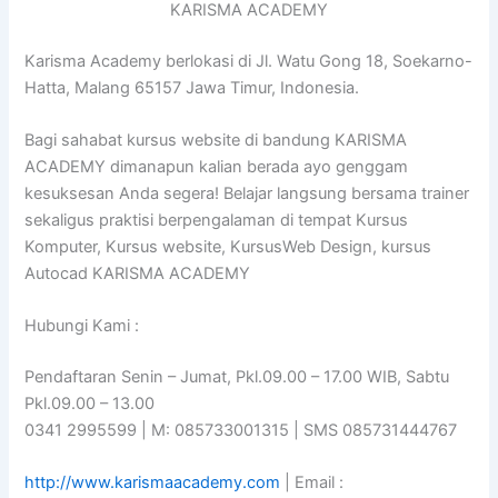
KARISMA ACADEMY
Karisma Academy berlokasi di Jl. Watu Gong 18, Soekarno-
Hatta, Malang 65157 Jawa Timur, Indonesia.
Bagi sahabat kursus website di bandung KARISMA
ACADEMY dimanapun kalian berada ayo genggam
kesuksesan Anda segera! Belajar langsung bersama trainer
sekaligus praktisi berpengalaman di tempat Kursus
Komputer, Kursus website, KursusWeb Design, kursus
Autocad KARISMA ACADEMY
Hubungi Kami :
Pendaftaran Senin – Jumat, Pkl.09.00 – 17.00 WIB, Sabtu
Pkl.09.00 – 13.00
0341 2995599 | M: 085733001315 | SMS 085731444767
http://www.karismaacademy.com
| Email :