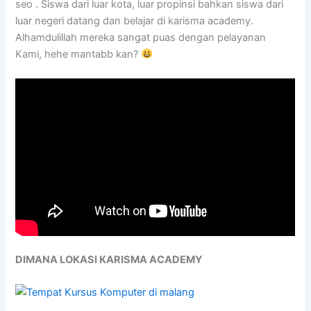
seo . Siswa dari luar kota, luar propinsi bahkan siswa dari
luar negeri datang dan belajar di karisma academy.
Alhamdulillah mereka sangat puas dengan pelayanan
Kami, hehe mantabb kan?
DIMANA LOKASI KARISMA ACADEMY