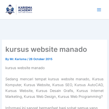
Skip
to
content
kursus website manado
By
Mr. Karisma
/
26 October 2015
kursus website manado
Sedang mencari tempat kursus website manado, Kursus
Komputer, Kursus Website, Kursus SEO, Kursus AutoCAD,
Kursus Website, Kursus Desain Grafis, Kursus Internet
Marketing, Kursus Web Design, Kursus Web Programming?
Informasi ini sangat bermanfaat bagi sobat semua yang