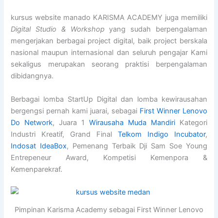
kursus website manado KARISMA ACADEMY juga memiliki
Digital Studio & Workshop
yang sudah berpengalaman
mengerjakan berbagai project digital, baik project berskala
nasional maupun internasional dan seluruh pengajar Kami
sekaligus merupakan seorang praktisi berpengalaman
dibidangnya.
Berbagai lomba StartUp Digital dan lomba kewirausahan
bergengsi pernah kami juarai, sebagai
First Winner Lenovo
Do Network
, Juara 1
Wirausaha Muda Mandiri
Kategori
Industri Kreatif, Grand Final
Telkom Indigo Incubator
,
Indosat IdeaBox
, Pemenang Terbaik Dji Sam Soe Young
Entrepeneur Award, Kompetisi Kemenpora &
Kemenparekraf.
Pimpinan Karisma Academy sebagai First Winner Lenovo