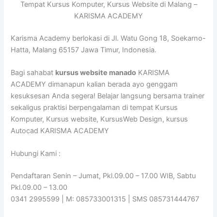
Tempat Kursus Komputer, Kursus Website di Malang –
KARISMA ACADEMY
Karisma Academy berlokasi di Jl. Watu Gong 18, Soekarno-
Hatta, Malang 65157 Jawa Timur, Indonesia.
Bagi sahabat
kursus website manado
KARISMA
ACADEMY dimanapun kalian berada ayo genggam
kesuksesan Anda segera! Belajar langsung bersama trainer
sekaligus praktisi berpengalaman di tempat Kursus
Komputer, Kursus website, KursusWeb Design, kursus
Autocad KARISMA ACADEMY
Hubungi Kami :
Pendaftaran Senin – Jumat, Pkl.09.00 – 17.00 WIB, Sabtu
Pkl.09.00 – 13.00
0341 2995599 | M: 085733001315 | SMS 085731444767