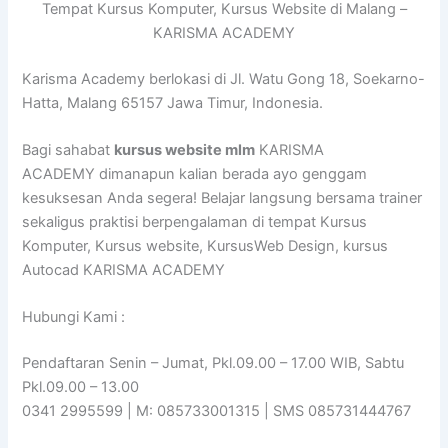
Tempat Kursus Komputer, Kursus Website di Malang –
KARISMA ACADEMY
Karisma Academy berlokasi di Jl. Watu Gong 18, Soekarno-
Hatta, Malang 65157 Jawa Timur, Indonesia.
Bagi sahabat
kursus website mlm
KARISMA
ACADEMY dimanapun kalian berada ayo genggam
kesuksesan Anda segera! Belajar langsung bersama trainer
sekaligus praktisi berpengalaman di tempat Kursus
Komputer, Kursus website, KursusWeb Design, kursus
Autocad KARISMA ACADEMY
Hubungi Kami :
Pendaftaran Senin – Jumat, Pkl.09.00 – 17.00 WIB, Sabtu
Pkl.09.00 – 13.00
0341 2995599 | M: 085733001315 | SMS 085731444767