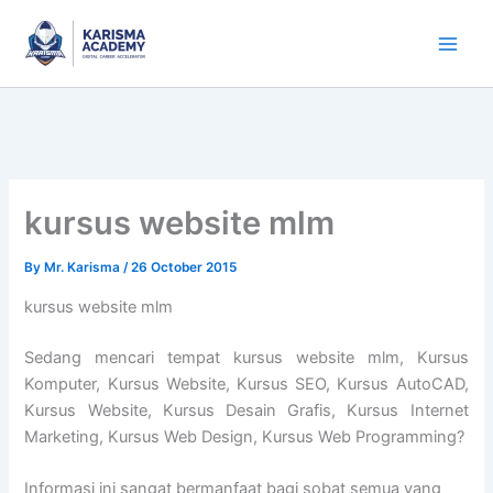
Skip
to
content
kursus website mlm
By
Mr. Karisma
/
26 October 2015
kursus website mlm
Sedang mencari tempat kursus website mlm, Kursus
Komputer, Kursus Website, Kursus SEO, Kursus AutoCAD,
Kursus Website, Kursus Desain Grafis, Kursus Internet
Marketing, Kursus Web Design, Kursus Web Programming?
Informasi ini sangat bermanfaat bagi sobat semua yang