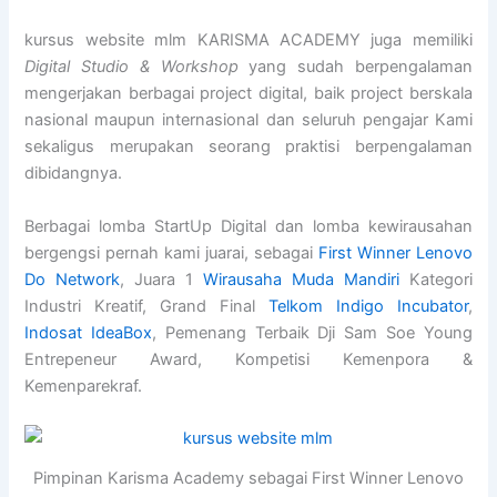
kursus website mlm KARISMA ACADEMY juga memiliki
Digital Studio & Workshop
yang sudah berpengalaman
mengerjakan berbagai project digital, baik project berskala
nasional maupun internasional dan seluruh pengajar Kami
sekaligus merupakan seorang praktisi berpengalaman
dibidangnya.
Berbagai lomba StartUp Digital dan lomba kewirausahan
bergengsi pernah kami juarai, sebagai
First Winner Lenovo
Do Network
, Juara 1
Wirausaha Muda Mandiri
Kategori
Industri Kreatif, Grand Final
Telkom Indigo Incubator
,
Indosat IdeaBox
, Pemenang Terbaik Dji Sam Soe Young
Entrepeneur Award, Kompetisi Kemenpora &
Kemenparekraf.
Pimpinan Karisma Academy sebagai First Winner Lenovo