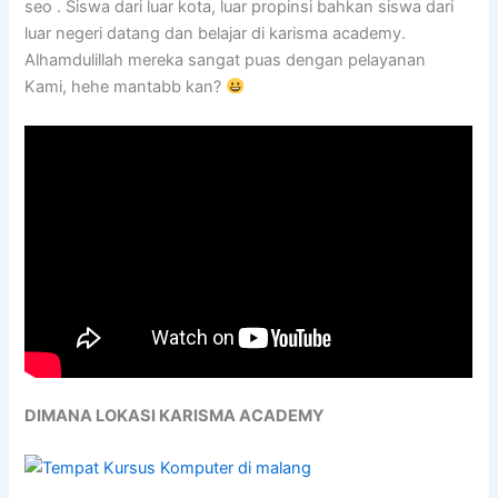
seo . Siswa dari luar kota, luar propinsi bahkan siswa dari
luar negeri datang dan belajar di karisma academy.
Alhamdulillah mereka sangat puas dengan pelayanan
Kami, hehe mantabb kan?
DIMANA LOKASI KARISMA ACADEMY