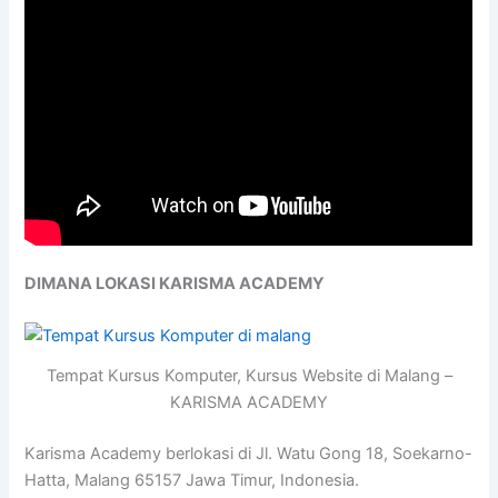
DIMANA LOKASI KARISMA ACADEMY
Tempat Kursus Komputer, Kursus Website di Malang –
KARISMA ACADEMY
Karisma Academy berlokasi di Jl. Watu Gong 18, Soekarno-
Hatta, Malang 65157 Jawa Timur, Indonesia.