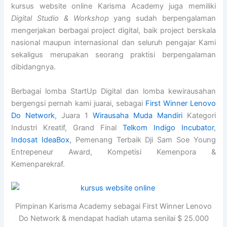
kursus website online Karisma Academy juga memiliki
Digital Studio & Workshop
yang sudah berpengalaman
mengerjakan berbagai project digital, baik project berskala
nasional maupun internasional dan seluruh pengajar Kami
sekaligus merupakan seorang praktisi berpengalaman
dibidangnya.
Berbagai lomba StartUp Digital dan lomba kewirausahan
bergengsi pernah kami juarai, sebagai
First Winner Lenovo
Do Network
, Juara 1
Wirausaha Muda Mandiri
Kategori
Industri Kreatif, Grand Final
Telkom Indigo Incubator
,
Indosat IdeaBox
, Pemenang Terbaik Dji Sam Soe Young
Entrepeneur Award, Kompetisi Kemenpora &
Kemenparekraf.
Pimpinan Karisma Academy sebagai First Winner Lenovo
Do Network & mendapat hadiah utama senilai $ 25.000