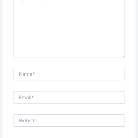
Name*
Email*
Website