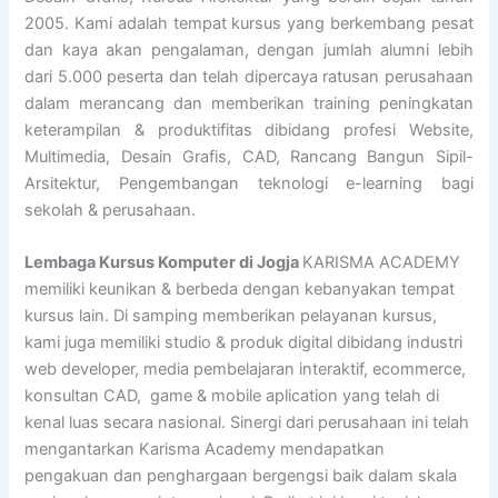
2005. Kami adalah tempat kursus yang berkembang pesat
dan kaya akan pengalaman, dengan jumlah alumni lebih
dari 5.000 peserta dan telah dipercaya ratusan perusahaan
dalam merancang dan memberikan training peningkatan
keterampilan & produktifitas dibidang profesi Website,
Multimedia, Desain Grafis, CAD, Rancang Bangun Sipil-
Arsitektur, Pengembangan teknologi e-learning bagi
sekolah & perusahaan.
Lembaga Kursus Komputer di Jogja
KARISMA ACADEMY
memiliki keunikan & berbeda dengan kebanyakan tempat
kursus lain. Di samping memberikan pelayanan kursus,
kami juga memiliki studio & produk digital dibidang industri
web developer, media pembelajaran interaktif, ecommerce,
konsultan CAD, game & mobile aplication yang telah di
kenal luas secara nasional. Sinergi dari perusahaan ini telah
mengantarkan Karisma Academy mendapatkan
pengakuan dan penghargaan bergengsi baik dalam skala