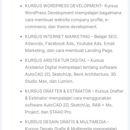
KURSUS WORDPRESS DEVELOPMENT- Kursus
WordPress Development mempelajari bagaimana
cara membuat website company profile, e-
commerce, dan theme development.
KURSUS INTERNET MARKETING – Belajar SEO,
Adwords, Facebook Ads, Youtube Ads, Email
Marketing, dan cara membuat Landing Page.
KURSUS ARSITEKTUR DIGITAL – Kursus
Arsitektur Digital mempelajari tentang software
AutoCAD 2D, SketchUp, Revit Architecture, 3D
Studio Max, dan Lumion.
KURSUS DRAFTER & ESTIMATOR – Kursus Drafter
& Estimator mempelajari cara menggunakan
software AutoCAD 2D, SketchUp, RAB + Ms.
Project, dan STAAD Pro.
KURSUS DESAIN GRAFIS & MULTIMEDIA –
Kursus Desain Grafis & Multimedia mempelajari