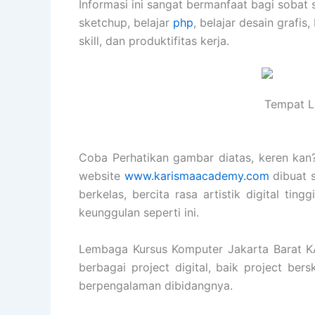
Informasi ini sangat bermanfaat bagi sobat 
sketchup, belajar
php
, belajar desain grafis,
skill, dan produktifitas kerja.
Tempat L
Coba Perhatikan gambar diatas, keren kan? 
website
www.karismaacademy.com
dibuat 
berkelas, bercita rasa artistik digital ti
keunggulan seperti ini.
Lembaga Kursus Komputer Jakarta Barat
berbagai project digital, baik project ber
berpengalaman dibidangnya.