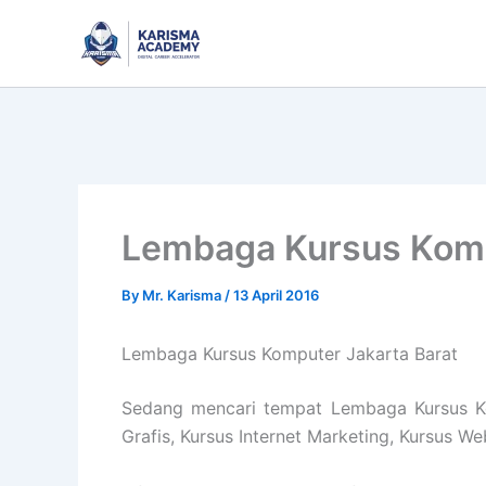
Skip
to
content
Lembaga Kursus Komp
By
Mr. Karisma
/
13 April 2016
Lembaga Kursus Komputer Jakarta Barat
Sedang mencari tempat Lembaga Kursus Kom
Grafis, Kursus Internet Marketing, Kursus W