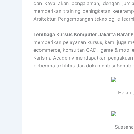
dan kaya akan pengalaman, dengan jumlah
memberikan training peningkatan keterampil
Arsitektur, Pengembangan teknologi e-learn
Lembaga Kursus Komputer Jakarta Barat
K
memberikan pelayanan kursus, kami juga memi
ecommerce, konsultan CAD, game & mobile apl
Karisma Academy mendapatkan pengakuan dan
beberapa aktifitas dan dokumentasi Seputa
Halama
Suasana 