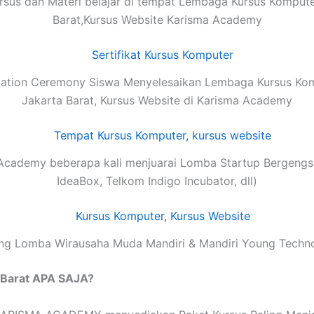
rsus dan Materi belajar di tempat Lembaga Kursus Kompute
Barat,Kursus Website Karisma Academy
ation Ceremony Siswa Menyelesaikan Lembaga Kursus Ko
Jakarta Barat, Kursus Website di Karisma Academy
Academy beberapa kali menjuarai Lomba Startup Bergengsi
IdeaBox, Telkom Indigo Incubator, dll)
g Lomba Wirausaha Muda Mandiri & Mandiri Young Techn
 Barat APA SAJA?