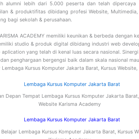
 alumni lebih dari 5.000 peserta dan telah dipercaya
an & produktifitas dibidang profesi Website, Multimedia,
ing bagi sekolah & perusahaan.
ARISMA ACADEMY memiliki keunikan & berbeda dengan keb
liki studio & produk digital dibidang industri web develop
ication yang telah di kenal luas secara nasional. Sinergi
 penghargaan bergengsi baik dalam skala nasional maupun
r Lembaga Kursus Komputer Jakarta Barat, Kursus Website,
n Depan Tempat Lembaga Kursus Komputer Jakarta Barat,
Website Karisma Academy
Belajar Lembaga Kursus Komputer Jakarta Barat, Kursus We