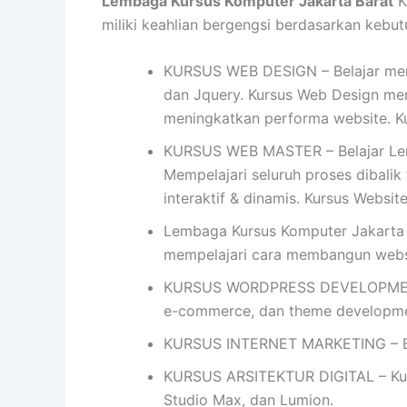
Lembaga Kursus Komputer Jakarta Barat
K
miliki keahlian bergengsi berdasarkan kebutuh
KURSUS WEB DESIGN – Belajar mend
dan Jquery. Kursus Web Design me
meningkatkan performa website. K
KURSUS WEB MASTER – Belajar Lemb
Mempelajari seluruh proses dibalik
interaktif & dinamis. Kursus Websi
Lembaga Kursus Komputer Jakarta B
mempelajari cara membangun web
KURSUS WORDPRESS DEVELOPMENT- 
e-commerce, dan theme developme
KURSUS INTERNET MARKETING – Bel
KURSUS ARSITEKTUR DIGITAL – Kursu
Studio Max, dan Lumion.