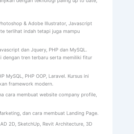
ikan dengan teknologi paling up to date,
toshop & Adobe Illustrator, Javascript
 terlihat indah tetapi juga mampu
vascript dan Jquery, PHP dan MySQL.
 dengan tren terbaru serta memiliki fitur
P MySQL, PHP OOP, Laravel. Kursus ini
kan framework modern.
cara membuat website company profile,
arketing, dan cara membuat Landing Page.
AD 2D, SketchUp, Revit Architecture, 3D