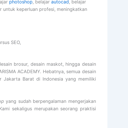
lajar
photoshop
, belajar
autocad
, belajar
er untuk keperluan profesi, meningkatkan
rsus SEO,
desain brosur, desain maskot, hingga desain
 KARISMA ACADEMY. Hebatnya, semua desain
r Jakarta Barat di Indonesia yang memiliki
op
yang sudah berpengalaman mengerjakan
 Kami sekaligus merupakan seorang praktisi