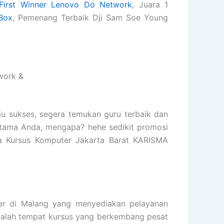
First Winner Lenovo Do Network
, Juara 1
Box
, Pemenang Terbaik Dji Sam Soe Young
work &
ju sukses, segera temukan guru terbaik dan
rtama Anda, mengapa? hehe sedikit promosi
ga Kursus Komputer Jakarta Barat KARISMA
 di Malang yang menyediakan pelayanan
 adalah tempat kursus yang berkembang pesat