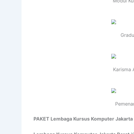
Modul Ku
Gradu
Karisma 
Pemenan
PAKET Lembaga Kursus Komputer Jakarta