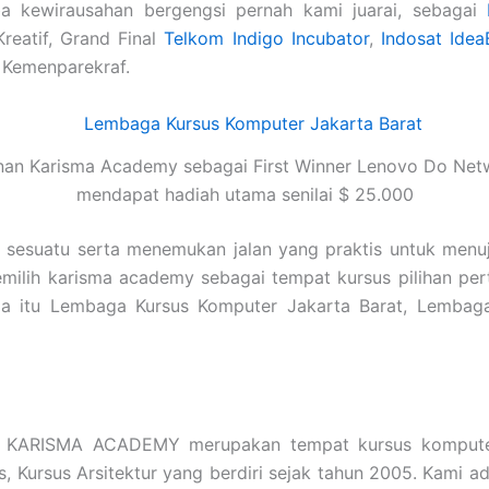
a kewirausahan bergengsi pernah kami juarai, sebagai
Kreatif, Grand Final
Telkom Indigo Incubator
,
Indosat Idea
 Kemenparekraf.
nan Karisma Academy sebagai First Winner Lenovo Do Net
mendapat hadiah utama senilai $ 25.000
i sesuatu serta menemukan jalan yang praktis untuk menu
emilih karisma academy sebagai tempat kursus pilihan pe
apa itu Lembaga Kursus Komputer Jakarta Barat, Lemba
t
KARISMA ACADEMY merupakan tempat kursus komputer
is, Kursus Arsitektur yang berdiri sejak tahun 2005. Kami