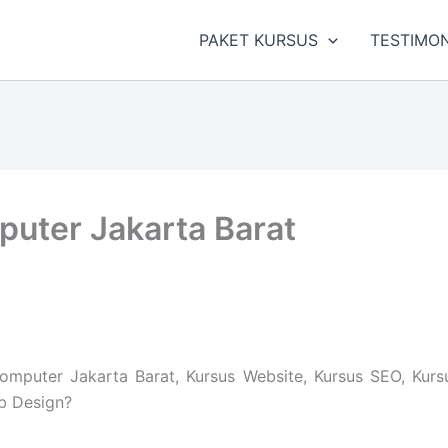
PAKET KURSUS
TESTIMON
uter Jakarta Barat
puter Jakarta Barat, Kursus Website, Kursus SEO, Kurs
eb Design?