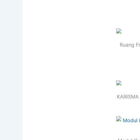
Ruang F
KARISMA 