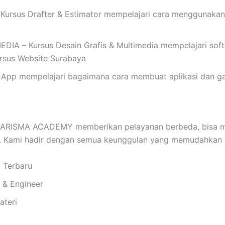
rsus Drafter & Estimator mempelajari cara menggunakan
 – Kursus Desain Grafis & Multimedia mempelajari softwar
Kursus Website Surabaya
App mempelajari bagaimana cara membuat aplikasi dan ga
ARISMA ACADEMY memberikan pelayanan berbeda, bisa m
n. Kami hadir dengan semua keunggulan yang memudahkan 
i Terbaru
i & Engineer
ateri