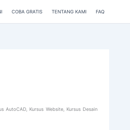
I
COBA GRATIS
TENTANG KAMI
FAQ
us AutoCAD, Kursus Website, Kursus Desain