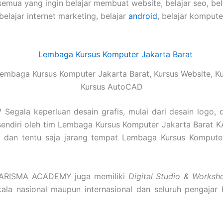
semua yang ingin belajar membuat website, belajar seo, be
 belajar internet marketing, belajar
android
, belajar komput
embaga Kursus Komputer Jakarta Barat, Kursus Website, Ku
Kursus AutoCAD
Segala keperluan desain grafis, mulai dari desain logo, 
sendiri oleh tim Lembaga Kursus Komputer Jakarta Barat
nggi dan tentu saja jarang tempat Lembaga Kursus Kompute
 KARISMA ACADEMY juga memiliki
Digital Studio & Worksh
skala nasional maupun internasional dan seluruh pengajar