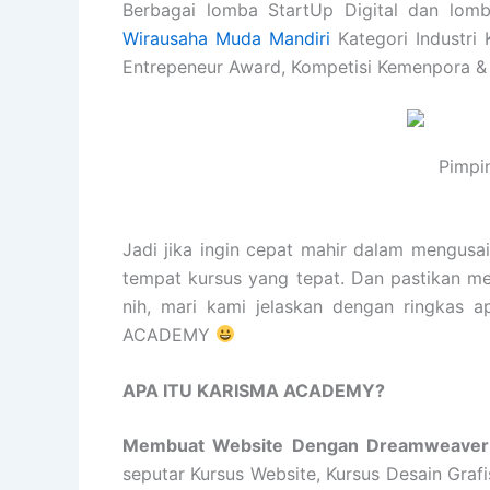
Berbagai lomba StartUp Digital dan lomb
Wirausaha Muda Mandiri
Kategori Industri 
Entrepeneur Award, Kompetisi Kemenpora &
Pimpi
Jadi jika ingin cepat mahir dalam mengusa
tempat kursus yang tepat. Dan pastikan m
nih, mari kami jelaskan dengan ringka
ACADEMY
APA ITU KARISMA ACADEMY?
Membuat Website Dengan Dreamweave
seputar Kursus Website, Kursus Desain Graf