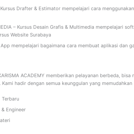
rsus Drafter & Estimator mempelajari cara menggunakan
 – Kursus Desain Grafis & Multimedia mempelajari softwar
Kursus Website Surabaya
App mempelajari bagaimana cara membuat aplikasi dan ga
ARISMA ACADEMY memberikan pelayanan berbeda, bisa 
n. Kami hadir dengan semua keunggulan yang memudahkan 
i Terbaru
i & Engineer
ateri