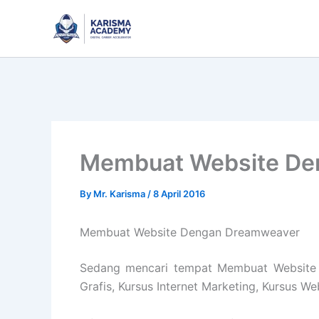
Skip
to
content
Membuat Website De
By
Mr. Karisma
/
8 April 2016
Membuat Website Dengan Dreamweaver
Sedang mencari tempat Membuat Website D
Grafis, Kursus Internet Marketing, Kursus W