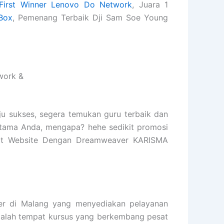
First Winner Lenovo Do Network
, Juara 1
Box
, Pemenang Terbaik Dji Sam Soe Young
work &
ju sukses, segera temukan guru terbaik dan
rtama Anda, mengapa? hehe sedikit promosi
uat Website Dengan Dreamweaver KARISMA
 di Malang yang menyediakan pelayanan
 adalah tempat kursus yang berkembang pesat