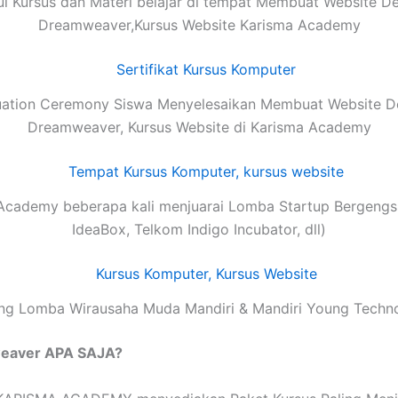
l Kursus dan Materi belajar di tempat Membuat Website D
Dreamweaver,Kursus Website Karisma Academy
ation Ceremony Siswa Menyelesaikan Membuat Website 
Dreamweaver, Kursus Website di Karisma Academy
Academy beberapa kali menjuarai Lomba Startup Bergengsi
IdeaBox, Telkom Indigo Incubator, dll)
g Lomba Wirausaha Muda Mandiri & Mandiri Young Techn
eaver APA SAJA?