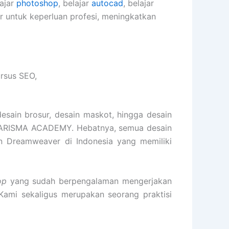
lajar
photoshop
, belajar
autocad
, belajar
er untuk keperluan profesi, meningkatkan
rsus SEO,
desain brosur, desain maskot, hingga desain
KARISMA ACADEMY. Hebatnya, semua desain
gan Dreamweaver di Indonesia yang memiliki
op
yang sudah berpengalaman mengerjakan
 Kami sekaligus merupakan seorang praktisi