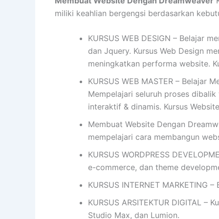
Membuat Website Dengan Dreamweaver
K
miliki keahlian bergengsi berdasarkan kebutuh
KURSUS WEB DESIGN – Belajar mend
dan Jquery. Kursus Web Design me
meningkatkan performa website. K
KURSUS WEB MASTER – Belajar Mem
Mempelajari seluruh proses dibalik
interaktif & dinamis. Kursus Websi
Membuat Website Dengan Dreamwea
mempelajari cara membangun web
KURSUS WORDPRESS DEVELOPMENT- 
e-commerce, dan theme developme
KURSUS INTERNET MARKETING – Bel
KURSUS ARSITEKTUR DIGITAL – Kursu
Studio Max, dan Lumion.