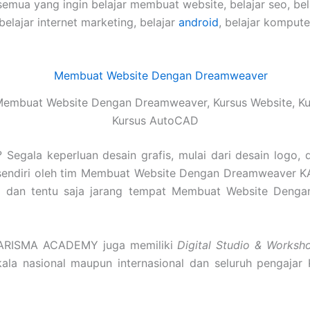
semua yang ingin belajar membuat website, belajar seo, be
 belajar internet marketing, belajar
android
, belajar komput
embuat Website Dengan Dreamweaver, Kursus Website, Ku
Kursus AutoCAD
Segala keperluan desain grafis, mulai dari desain logo, 
sendiri oleh tim Membuat Website Dengan Dreamweaver 
inggi dan tentu saja jarang tempat Membuat Website Den
ARISMA ACADEMY juga memiliki
Digital Studio & Worksh
skala nasional maupun internasional dan seluruh pengajar