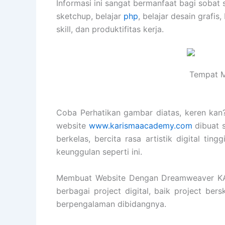
Informasi ini sangat bermanfaat bagi sobat 
sketchup, belajar
php
, belajar desain grafis,
skill, dan produktifitas kerja.
Tempat M
Coba Perhatikan gambar diatas, keren kan? 
website
www.karismaacademy.com
dibuat 
berkelas, bercita rasa artistik digital t
keunggulan seperti ini.
Membuat Website Dengan Dreamweaver K
berbagai project digital, baik project ber
berpengalaman dibidangnya.