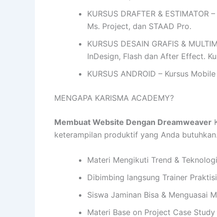
KURSUS DRAFTER & ESTIMATOR – Ku
Ms. Project, dan STAAD Pro.
KURSUS DESAIN GRAFIS & MULTIMEDIA
InDesign, Flash dan After Effect. 
KURSUS ANDROID – Kursus Mobile 
MENGAPA KARISMA ACADEMY?
Membuat Website Dengan Dreamweaver
K
keterampilan produktif yang Anda butuhka
Materi Mengikuti Trend & Teknolog
Dibimbing langsung Trainer Praktis
Siswa Jaminan Bisa & Menguasai M
Materi Base on Project Case Study