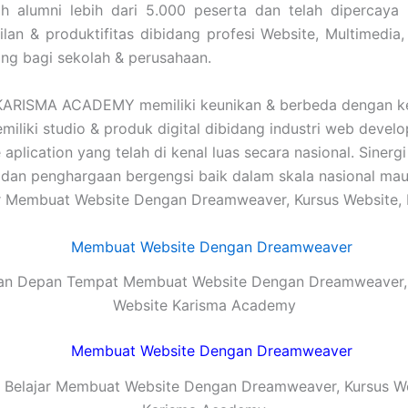
 alumni lebih dari 5.000 peserta dan telah dipercaya
an & produktifitas dibidang profesi Website, Multimedia,
ing bagi sekolah & perusahaan.
KARISMA ACADEMY memiliki keunikan & berbeda dengan keb
liki studio & produk digital dibidang industri web develop
ication yang telah di kenal luas secara nasional. Sinergi
 penghargaan bergengsi baik dalam skala nasional maupun
ar Membuat Website Dengan Dreamweaver, Kursus Website, 
an Depan Tempat Membuat Website Dengan Dreamweaver, 
Website Karisma Academy
 Belajar Membuat Website Dengan Dreamweaver, Kursus We