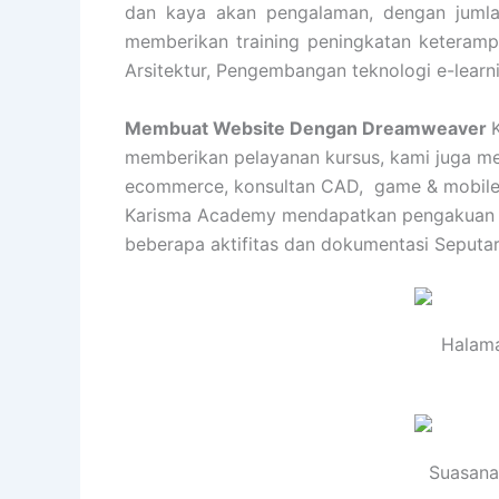
dan kaya akan pengalaman, dengan jumlah
memberikan training peningkatan keterampil
Arsitektur, Pengembangan teknologi e-learn
Membuat Website Dengan Dreamweaver
memberikan pelayanan kursus, kami juga memi
ecommerce, konsultan CAD, game & mobile apl
Karisma Academy mendapatkan pengakuan dan
beberapa aktifitas dan dokumentasi Seput
Halam
Suasana