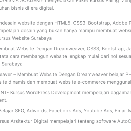
ARISMA ACADEMY menyediakan Paket Kursus Paling Menjanj
an bisnis di era digital.
esain website dengan HTML5, CSS3, Bootstrap, Adobe Pho
mpelajari desain yang bukan hanya mampu membuat website
ursus Website Surabaya
buat Website Dengan Dreamweaver, CSS3, Bootstrap, Jav
 tata cara membangun website lengkap mulai dari nol sesuai
te Surabaya
ver – Membuat Website Dengan Dreamweaver belajar PHP 
site dinamis dan membuat website e-commerce mengguna
Kursus WordPress Development mempelajari bagaimana 
nt.
ajar SEO, Adwords, Facebook Ads, Youtube Ads, Email M
s Arsitektur Digital mempelajari tentang software AutoC