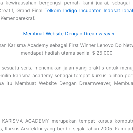
a kewirausahan bergengsi pernah kami juarai, sebagai
Kreatif, Grand Final
Telkom Indigo Incubator
,
Indosat Idea
 Kemenparekraf.
nan Karisma Academy sebagai First Winner Lenovo Do Net
mendapat hadiah utama senilai $ 25.000
i sesuatu serta menemukan jalan yang praktis untuk menu
emilih karisma academy sebagai tempat kursus pilihan pe
s apa itu Membuat Website Dengan Dreamweaver, Memb
r
KARISMA ACADEMY merupakan tempat kursus komputer
is, Kursus Arsitektur yang berdiri sejak tahun 2005. Kami