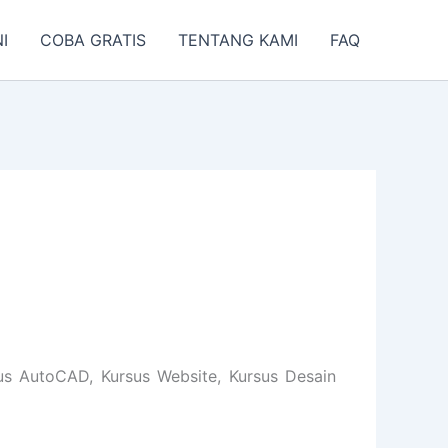
I
COBA GRATIS
TENTANG KAMI
FAQ
s AutoCAD, Kursus Website, Kursus Desain