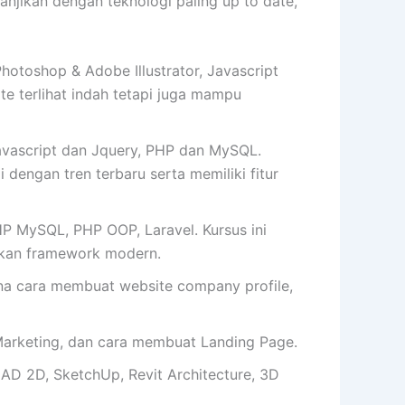
ikan dengan teknologi paling up to date,
toshop & Adobe Illustrator, Javascript
 terlihat indah tetapi juga mampu
ascript dan Jquery, PHP dan MySQL.
 dengan tren terbaru serta memiliki fitur
MySQL, PHP OOP, Laravel. Kursus ini
kan framework modern.
cara membuat website company profile,
arketing, dan cara membuat Landing Page.
AD 2D, SketchUp, Revit Architecture, 3D