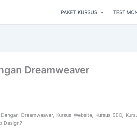
PAKET KURSUS
TESTIMON
ngan Dreamweaver
engan Dreamweaver, Kursus Website, Kursus SEO, Kursu
eb Design?