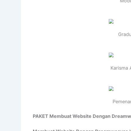
Modu
Gradu
Karisma 
Pemenan
PAKET Membuat Website Dengan Dreamw