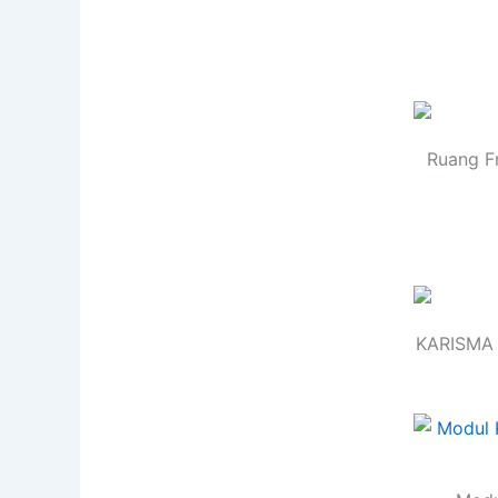
Ruang F
KARISMA 