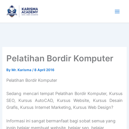
Skip
to
content
Pelatihan Bordir Komputer
By
Mr. Karisma
/
8 April 2016
Pelatihan Bordir Komputer
Sedang mencari tempat Pelatihan Bordir Komputer, Kursus
SEO, Kursus AutoCAD, Kursus Website, Kursus Desain
Grafis, Kursus Internet Marketing, Kursus Web Design?
Informasi ini sangat bermanfaat bagi sobat semua yang
ingin belajar membuat website, belajar seo, belajar