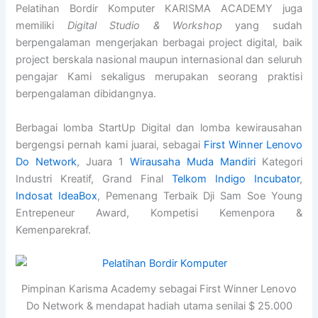
Pelatihan Bordir Komputer KARISMA ACADEMY juga
memiliki
Digital Studio & Workshop
yang sudah
berpengalaman mengerjakan berbagai project digital, baik
project berskala nasional maupun internasional dan seluruh
pengajar Kami sekaligus merupakan seorang praktisi
berpengalaman dibidangnya.
Berbagai lomba StartUp Digital dan lomba kewirausahan
bergengsi pernah kami juarai, sebagai
First Winner Lenovo
Do Network
, Juara 1
Wirausaha Muda Mandiri
Kategori
Industri Kreatif, Grand Final
Telkom Indigo Incubator
,
Indosat IdeaBox
, Pemenang Terbaik Dji Sam Soe Young
Entrepeneur Award, Kompetisi Kemenpora &
Kemenparekraf.
Pimpinan Karisma Academy sebagai First Winner Lenovo
Do Network & mendapat hadiah utama senilai $ 25.000