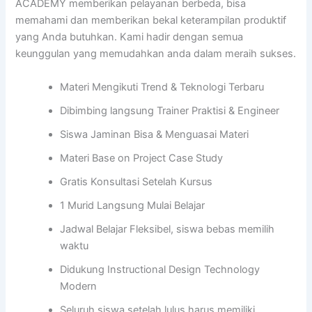
ACADEMY memberikan pelayanan berbeda, bisa
memahami dan memberikan bekal keterampilan produktif
yang Anda butuhkan. Kami hadir dengan semua
keunggulan yang memudahkan anda dalam meraih sukses.
Materi Mengikuti Trend & Teknologi Terbaru
Dibimbing langsung Trainer Praktisi & Engineer
Siswa Jaminan Bisa & Menguasai Materi
Materi Base on Project Case Study
Gratis Konsultasi Setelah Kursus
1 Murid Langsung Mulai Belajar
Jadwal Belajar Fleksibel, siswa bebas memilih
waktu
Didukung Instructional Design Technology
Modern
Seluruh siswa setelah lulus harus memiliki