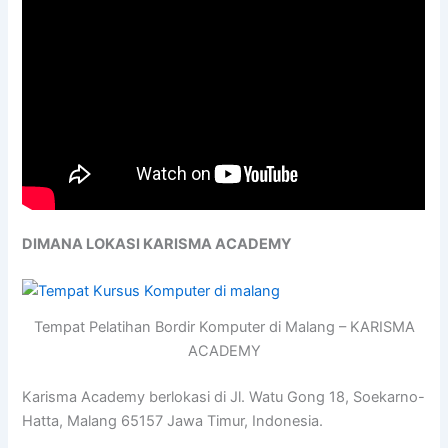
DIMANA LOKASI KARISMA ACADEMY
Tempat Pelatihan Bordir Komputer di Malang – KARISMA
ACADEMY
Karisma Academy berlokasi di Jl. Watu Gong 18, Soekarno-
Hatta, Malang 65157 Jawa Timur, Indonesia.