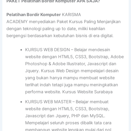
PAKET Pelatihan Bordir Komputer APA SAJA?
Pelatihan Bordir Komputer
KARISMA
ACADEMY menyediakan Paket Kursus Paling Menjanjikan
dengan teknologi paling up to date, miliki keahlian
bergengsi berdasarkan kebutuhan bisnis di era digital.
KURSUS WEB DESIGN – Belajar mendesain
website dengan HTML5, CSS3, Bootstrap, Adobe
Photoshop & Adobe Illustrator, Javascript dan
Jquery. Kursus Web Design mempelajari desain
yang bukan hanya mampu membuat website
terlihat indah tetapi juga mampu meningkatkan
performa website. Kursus Website Surabaya
KURSUS WEB MASTER – Belajar membuat
website dengan HTML5, CSS3, Bootstrap,
Javascript dan Jquery, PHP dan MySQL.
Mempelajari seluruh proses dibalik tata cara
membangun website lengkap mulai dari nol