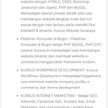
website dengan HTML5, CSS3, Bootstrap,
Javascript dan Jquery, PHP dan MySQL.
Mempelajari seluruh proses dibalik tata cara
membangun website lengkap mulai dari nol
sesuai dengan tren terbaru serta memiliki fitur
interaktif & dinamis. Kursus Website Surabaya
Pelatihan Komputer di Bogor – Pelatihan
Komputer di Bogor belajar PHP MySQL, PHP OOP,
Laravel. Kursus ini mempelajari cara membangun
website dinamis dan membuat website e-
commerce menggunakan framework modern.
KURSUS WORDPRESS DEVELOPMENT- Kursus
WordPress Development mempelajari bagaimana
cara membuat website company profile, e-
commerce, dan theme development.
KURSUS INTERNET MARKETING – Belajar SEO,
Adwords, Facebook Ads, Youtube Ads, Email
Marketing, dan cara membuat Landing Page.