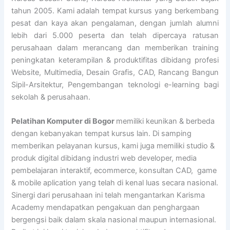
tahun 2005. Kami adalah tempat kursus yang berkembang
pesat dan kaya akan pengalaman, dengan jumlah alumni
lebih dari 5.000 peserta dan telah dipercaya ratusan
perusahaan dalam merancang dan memberikan training
peningkatan keterampilan & produktifitas dibidang profesi
Website, Multimedia, Desain Grafis, CAD, Rancang Bangun
Sipil-Arsitektur, Pengembangan teknologi e-learning bagi
sekolah & perusahaan.
Pelatihan Komputer di Bogor
memiliki keunikan & berbeda
dengan kebanyakan tempat kursus lain. Di samping
memberikan pelayanan kursus, kami juga memiliki studio &
produk digital dibidang industri web developer, media
pembelajaran interaktif, ecommerce, konsultan CAD, game
& mobile aplication yang telah di kenal luas secara nasional.
Sinergi dari perusahaan ini telah mengantarkan Karisma
Academy mendapatkan pengakuan dan penghargaan
bergengsi baik dalam skala nasional maupun internasional.