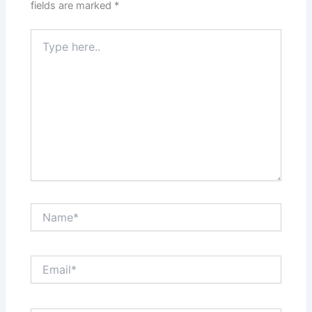
fields are marked
*
Type
here..
Name*
Email*