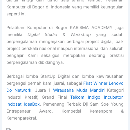
digital tinggi dan tentu saja jarang tempat Pelatihan
Komputer di Bogor di Indonesia yang memiliki keunggulan
seperti ini.
Pelatihan Komputer di Bogor KARISMA ACADEMY juga
memiliki
Digital Studio & Workshop
yang sudah
berpengalaman mengerjakan berbagai project digital, baik
project berskala nasional maupun internasional dan seluruh
pengajar Kami sekaligus merupakan seorang praktisi
berpengalaman dibidangnya.
Berbagai lomba StartUp Digital dan lomba kewirausahan
bergengsi pernah kami juarai, sebagai
First Winner Lenovo
Do Network
, Juara 1
Wirausaha Muda Mandiri
Kategori
Industri Kreatif, Grand Final
Telkom Indigo Incubator
,
Indosat IdeaBox
, Pemenang Terbaik Dji Sam Soe Young
Entrepeneur Award, Kompetisi Kemenpora &
Kemenparekraf.