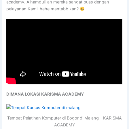
academy. Alhamdulillah mereka sangat puas dengan
pelayanan Kami, hehe mantabb kan?
DIMANA LOKASI KARISMA ACADEMY
Tempat Pelatihan Komputer di Bogor di Malang – KARISMA
ACADEMY