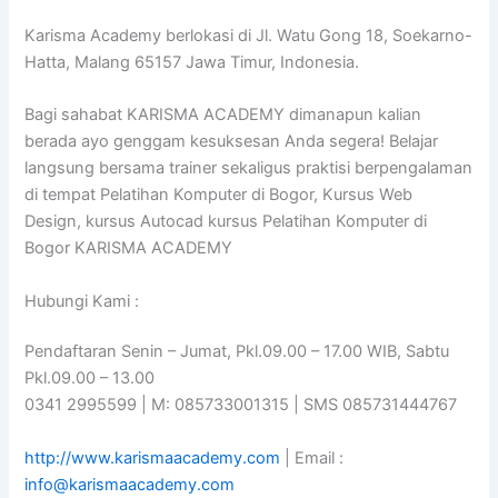
Karisma Academy berlokasi di Jl. Watu Gong 18, Soekarno-
Hatta, Malang 65157 Jawa Timur, Indonesia.
Bagi sahabat KARISMA ACADEMY dimanapun kalian
berada ayo genggam kesuksesan Anda segera! Belajar
langsung bersama trainer sekaligus praktisi berpengalaman
di tempat Pelatihan Komputer di Bogor, Kursus Web
Design, kursus Autocad kursus Pelatihan Komputer di
Bogor KARISMA ACADEMY
Hubungi Kami :
Pendaftaran Senin – Jumat, Pkl.09.00 – 17.00 WIB, Sabtu
Pkl.09.00 – 13.00
0341 2995599 | M: 085733001315 | SMS 085731444767
http://www.karismaacademy.com
| Email :
info@karismaacademy.com