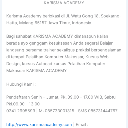
KARISMA ACADEMY
Karisma Academy berlokasi di Jl. Watu Gong 18, Soekarno-
Hatta, Malang 65157 Jawa Timur, Indonesia.
Bagi sahabat KARISMA ACADEMY dimanapun kalian
berada ayo genggam kesuksesan Anda segera! Belajar
langsung bersama trainer sekaligus praktisi berpengalaman
di tempat Pelatihan Komputer Makassar, Kursus Web
Design, kursus Autocad kursus Pelatihan Komputer
Makassar KARISMA ACADEMY
Hubungi Kami :
Pendaftaran Senin – Jumat, Pkl.09.00 – 17.00 WIB, Sabtu
Pkl.09.00 – 13.00
0341 2995599 | M: 085733001315 | SMS 085731444767
http://www.karismaacademy.com
| Email :