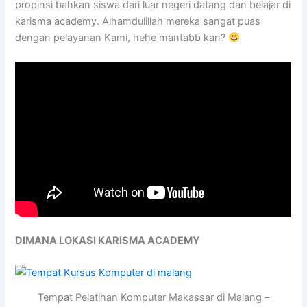
propinsi bahkan siswa dari luar negeri datang dan belajar di
karisma academy. Alhamdulillah mereka sangat puas
dengan pelayanan Kami, hehe mantabb kan?
DIMANA LOKASI KARISMA ACADEMY
Tempat Pelatihan Komputer Makassar di Malang –