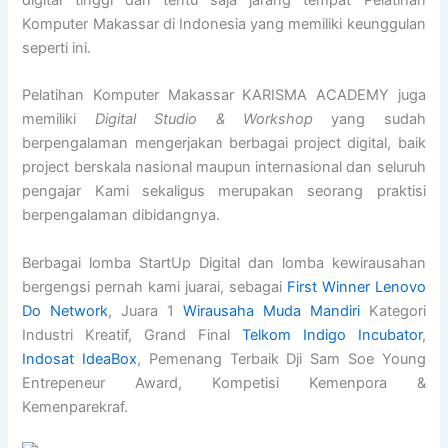
digital tinggi dan tentu saja jarang tempat Pelatihan
Komputer Makassar di Indonesia yang memiliki keunggulan
seperti ini.
Pelatihan Komputer Makassar KARISMA ACADEMY juga
memiliki
Digital Studio & Workshop
yang sudah
berpengalaman mengerjakan berbagai project digital, baik
project berskala nasional maupun internasional dan seluruh
pengajar Kami sekaligus merupakan seorang praktisi
berpengalaman dibidangnya.
Berbagai lomba StartUp Digital dan lomba kewirausahan
bergengsi pernah kami juarai, sebagai
First Winner Lenovo
Do Network
, Juara 1
Wirausaha Muda Mandiri
Kategori
Industri Kreatif, Grand Final
Telkom Indigo Incubator
,
Indosat IdeaBox
, Pemenang Terbaik Dji Sam Soe Young
Entrepeneur Award, Kompetisi Kemenpora &
Kemenparekraf.