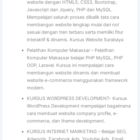
website dengan HTML5, CSS3, Bootstrap,
Javascript dan Jquery, PHP dan MySQL.
Mempelajari seluruh proses dibalik tata cara
membangun website lengkap mulai dari nol
sesuai dengan tren terbaru serta memiliki fitur
interaktif & dinamis. Kursus Website Surabaya
Pelatihan Komputer Makassar – Pelatihan
Komputer Makassar belajar PHP MySQL, PHP
OOP, Laravel. Kursus ini mempelajari cara
membangun website dinamis dan membuat
website e-commerce menggunakan framework
modern.
KURSUS WORDPRESS DEVELOPMENT- Kursus
WordPress Development mempelajari bagaimana
cara membuat website company profile, e-
commerce, dan theme development.
KURSUS INTERNET MARKETING – Belajar SEO,
Adwords, Facebook Ads, Youtube Ads, Email