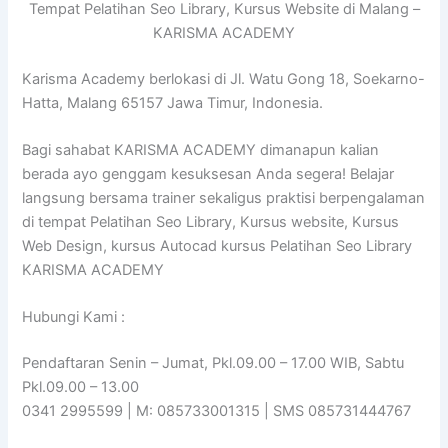
Tempat Pelatihan Seo Library, Kursus Website di Malang –
KARISMA ACADEMY
Karisma Academy berlokasi di Jl. Watu Gong 18, Soekarno-
Hatta, Malang 65157 Jawa Timur, Indonesia.
Bagi sahabat KARISMA ACADEMY dimanapun kalian
berada ayo genggam kesuksesan Anda segera! Belajar
langsung bersama trainer sekaligus praktisi berpengalaman
di tempat Pelatihan Seo Library, Kursus website, Kursus
Web Design, kursus Autocad kursus Pelatihan Seo Library
KARISMA ACADEMY
Hubungi Kami :
Pendaftaran Senin – Jumat, Pkl.09.00 – 17.00 WIB, Sabtu
Pkl.09.00 – 13.00
0341 2995599 | M: 085733001315 | SMS 085731444767