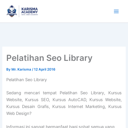
Skip
to
content
Pelatihan Seo Library
By
Mr. Karisma
/
12 April 2016
Pelatihan Seo Library
Sedang mencari tempat Pelatihan Seo Library, Kursus
Website, Kursus SEO, Kursus AutoCAD, Kursus Website,
Kursus Desain Grafis, Kursus Internet Marketing, Kursus
Web Design?
Informasi ini sangat bermanfaat bagi sobat semua yang