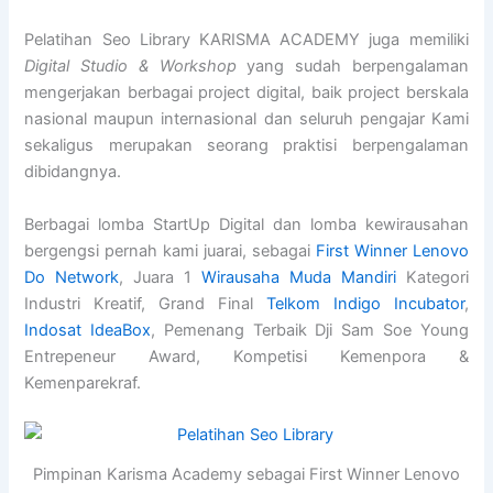
Pelatihan Seo Library KARISMA ACADEMY juga memiliki
Digital Studio & Workshop
yang sudah berpengalaman
mengerjakan berbagai project digital, baik project berskala
nasional maupun internasional dan seluruh pengajar Kami
sekaligus merupakan seorang praktisi berpengalaman
dibidangnya.
Berbagai lomba StartUp Digital dan lomba kewirausahan
bergengsi pernah kami juarai, sebagai
First Winner Lenovo
Do Network
, Juara 1
Wirausaha Muda Mandiri
Kategori
Industri Kreatif, Grand Final
Telkom Indigo Incubator
,
Indosat IdeaBox
, Pemenang Terbaik Dji Sam Soe Young
Entrepeneur Award, Kompetisi Kemenpora &
Kemenparekraf.
Pimpinan Karisma Academy sebagai First Winner Lenovo