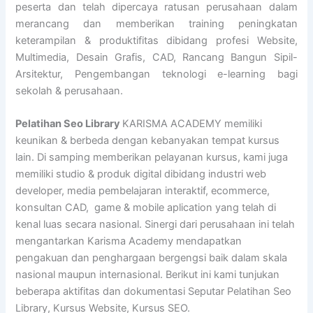
peserta dan telah dipercaya ratusan perusahaan dalam
merancang dan memberikan training peningkatan
keterampilan & produktifitas dibidang profesi Website,
Multimedia, Desain Grafis, CAD, Rancang Bangun Sipil-
Arsitektur, Pengembangan teknologi e-learning bagi
sekolah & perusahaan.
Pelatihan Seo Library
KARISMA ACADEMY memiliki
keunikan & berbeda dengan kebanyakan tempat kursus
lain. Di samping memberikan pelayanan kursus, kami juga
memiliki studio & produk digital dibidang industri web
developer, media pembelajaran interaktif, ecommerce,
konsultan CAD, game & mobile aplication yang telah di
kenal luas secara nasional. Sinergi dari perusahaan ini telah
mengantarkan Karisma Academy mendapatkan
pengakuan dan penghargaan bergengsi baik dalam skala
nasional maupun internasional. Berikut ini kami tunjukan
beberapa aktifitas dan dokumentasi Seputar Pelatihan Seo
Library, Kursus Website, Kursus SEO.