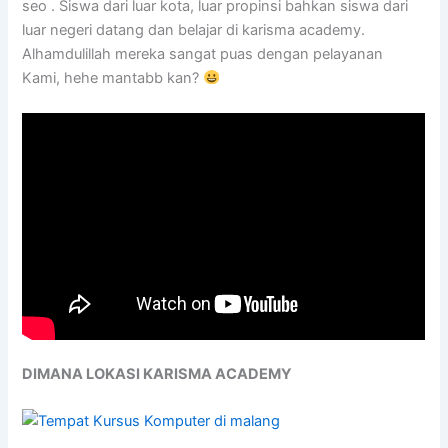
seo . Siswa dari luar kota, luar propinsi bahkan siswa dari
luar negeri datang dan belajar di karisma academy.
Alhamdulillah mereka sangat puas dengan pelayanan
Kami, hehe mantabb kan?
DIMANA LOKASI KARISMA ACADEMY