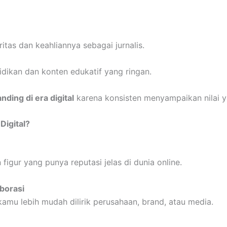
ritas dan keahliannya sebagai jurnalis.
idikan dan konten edukatif yang ringan.
nding di era digital
karena konsisten menyampaikan nilai y
Digital?
igur yang punya reputasi jelas di dunia online.
borasi
kamu lebih mudah dilirik perusahaan, brand, atau media.