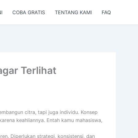
I
COBA GRATIS
TENTANG KAMI
FAQ
gar Terlihat
mbangun citra, tapi juga individu.
Konsep
 karena keahliannya.
Entah kamu mahasiswa,
en. Diperlukan strategi, konsistensi, dan