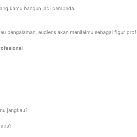
 yang kamu bangun jadi pembeda.
tau pengalaman, audiens akan menilaimu sebagai figur prof
ofesional
amu jangkau?
 apa?