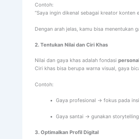
Contoh:
“Saya ingin dikenal sebagai kreator konten e
Dengan arah jelas, kamu bisa menentukan g
2. Tentukan Nilai dan Ciri Khas
Nilai dan gaya khas adalah fondasi
personal
Ciri khas bisa berupa warna visual, gaya b
Contoh:
Gaya profesional → fokus pada insig
Gaya santai → gunakan storytellin
3. Optimalkan Profil Digital