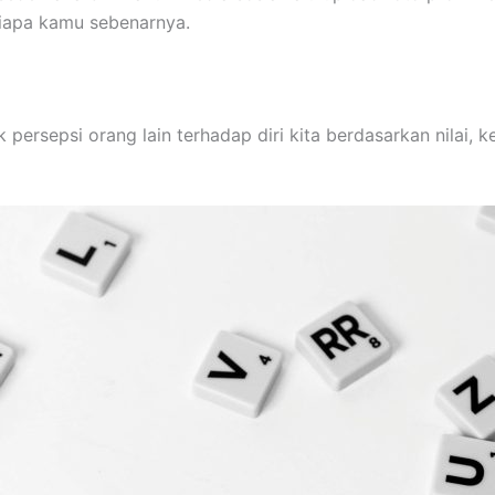
 siapa kamu sebenarnya.
ersepsi orang lain terhadap diri kita berdasarkan nilai, ke