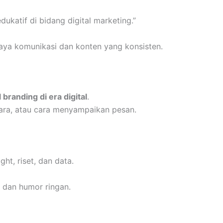
dukatif di bidang digital marketing.”
aya komunikasi dan konten yang konsisten.
 branding di era digital
.
icara, atau cara menyampaikan pesan.
ht, riset, dan data.
g dan humor ringan.