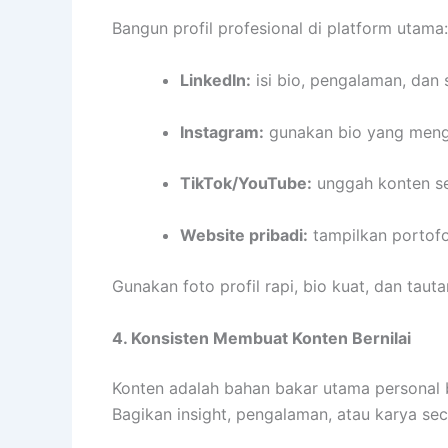
Bangun profil profesional di platform utama:
LinkedIn:
isi bio, pengalaman, dan s
Instagram:
gunakan bio yang meng
TikTok/YouTube:
unggah konten se
Website pribadi:
tampilkan portofo
Gunakan foto profil rapi, bio kuat, dan tau
4. Konsisten Membuat Konten Bernilai
Konten adalah bahan bakar utama personal 
Bagikan insight, pengalaman, atau karya seca