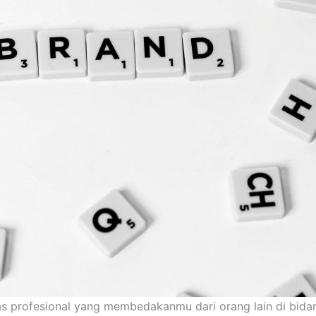
tas profesional yang membedakanmu dari orang lain di bid