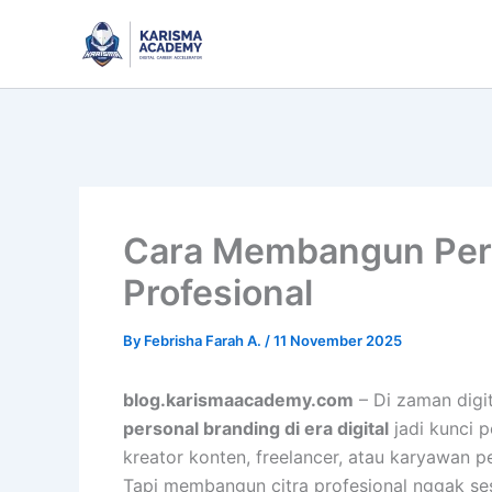
Skip
to
content
Cara Membangun Person
Profesional
By
Febrisha Farah A.
/
11 November 2025
blog.karismaacademy.com
– Di zaman digi
personal branding di era digital
jadi kunci p
kreator konten, freelancer, atau karyawan 
Tapi membangun citra profesional nggak sesed