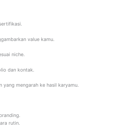
ertifikasi.
gambarkan value kamu.
suai niche.
lio dan kontak.
tan yang mengarah ke hasil karyamu.
branding.
ra rutin.