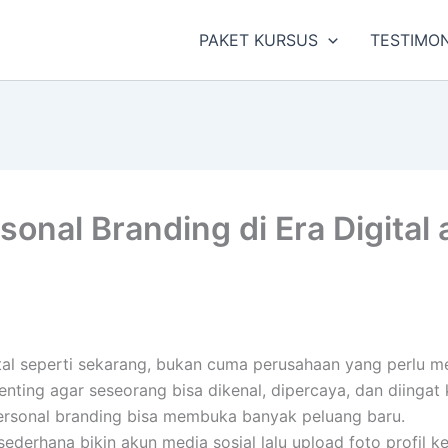
PAKET KURSUS
TESTIMON
al Branding di Era Digital a
tal seperti sekarang, bukan cuma perusahaan yang perlu me
enting agar seseorang bisa dikenal, dipercaya, dan diingat
personal branding bisa membuka banyak peluang baru.
erhana bikin akun media sosial lalu upload foto profil ker