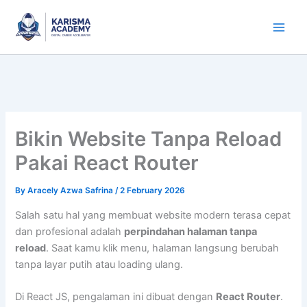
Skip
to
content
Bikin Website Tanpa Reload
Pakai React Router
By
Aracely Azwa Safrina
/
2 February 2026
Salah satu hal yang membuat website modern terasa cepat
dan profesional adalah
perpindahan halaman tanpa
reload
. Saat kamu klik menu, halaman langsung berubah
tanpa layar putih atau loading ulang.
Di React JS, pengalaman ini dibuat dengan
React Router
.