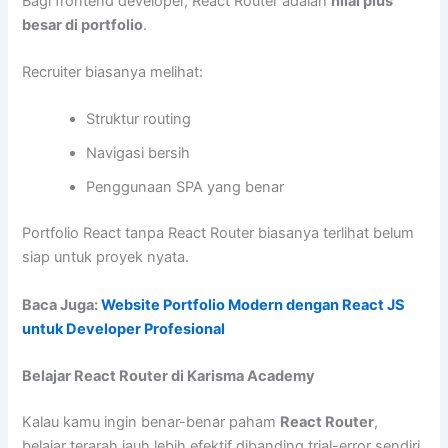
Bagi frontend developer, React Router adalah
nilai plus
besar di portfolio
.
Recruiter biasanya melihat:
Struktur routing
Navigasi bersih
Penggunaan SPA yang benar
Portfolio React tanpa React Router biasanya terlihat belum
siap untuk proyek nyata.
Baca Juga:
Website Portfolio Modern dengan React JS
untuk Developer Profesional
Belajar React Router di Karisma Academy
Kalau kamu ingin benar-benar paham
React Router
,
belajar terarah jauh lebih efektif dibanding trial-error sendiri.