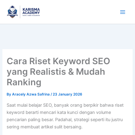
Skip
to
content
Cara Riset Keyword SEO
yang Realistis & Mudah
Ranking
By
Aracely Azwa Safrina
/
23 January 2026
Saat mulai belajar SEO, banyak orang berpikir bahwa riset
keyword berarti mencari kata kunci dengan volume
pencarian paling besar. Padahal, strategi seperti itu justru
sering membuat artikel sulit bersaing.