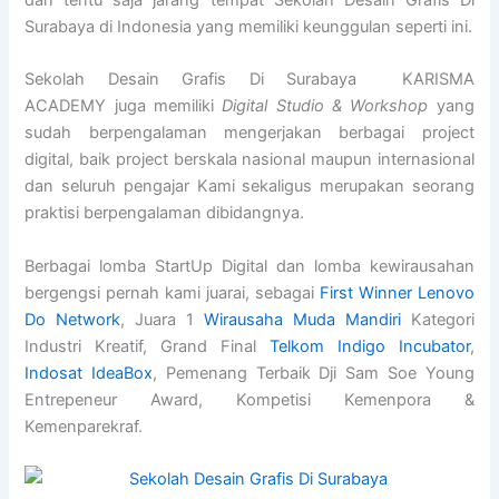
dan tentu saja jarang tempat Sekolah Desain Grafis Di
Surabaya di Indonesia yang memiliki keunggulan seperti ini.
Sekolah Desain Grafis Di Surabaya KARISMA
ACADEMY juga memiliki
Digital Studio & Workshop
yang
sudah berpengalaman mengerjakan berbagai project
digital, baik project berskala nasional maupun internasional
dan seluruh pengajar Kami sekaligus merupakan seorang
praktisi berpengalaman dibidangnya.
Berbagai lomba StartUp Digital dan lomba kewirausahan
bergengsi pernah kami juarai, sebagai
First Winner Lenovo
Do Network
, Juara 1
Wirausaha Muda Mandiri
Kategori
Industri Kreatif, Grand Final
Telkom Indigo Incubator
,
Indosat IdeaBox
, Pemenang Terbaik Dji Sam Soe Young
Entrepeneur Award, Kompetisi Kemenpora &
Kemenparekraf.