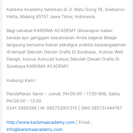
Karisma Academy berlokasi di Jl. Watu Gong 18, Soekarno-
Hatta, Malang 65157 Jawa Timur, Indonesia.
Bagi sahabat KARISMA ACADEMY dimanapun kalian
berada ayo genggam kesuksesan Anda segera! Belajar
langsung bersama trainer sekaligus praktisi berpengalaman
di tempat Sekolah Desain Grafis Di Surabaya , Kursus Web
Design, kursus Autocad kursus Sekolah Desain Grafis Di
Surabaya KARISMA ACADEMY
Hubungi Kami :
Pendaftaran Senin – Jumat, Pkl.09.00 – 17.00 WIB, Sabtu
Pkl.09.00 – 13.00
0341 2995599 | M: 085733001315 | SMS 085731444767
http://www.karismaacademy.com
| Email :
info@karismaacademy.com