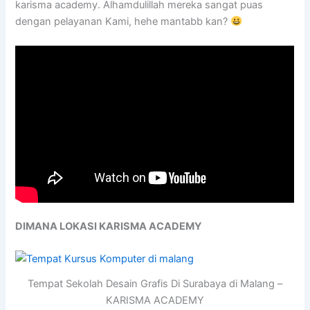
karisma academy. Alhamdulillah mereka sangat puas
dengan pelayanan Kami, hehe mantabb kan?
DIMANA LOKASI KARISMA ACADEMY
Tempat Sekolah Desain Grafis Di Surabaya di Malang –
KARISMA ACADEMY