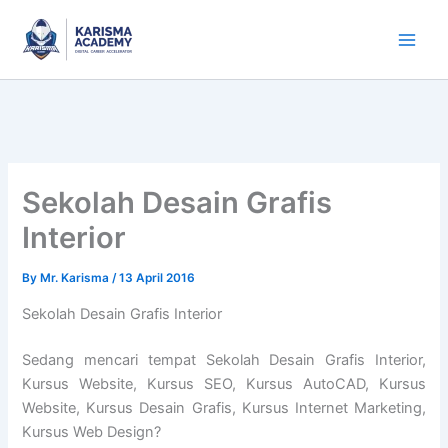
Skip
to
content
Sekolah Desain Grafis
Interior
By
Mr. Karisma
/
13 April 2016
Sekolah Desain Grafis Interior
Sedang mencari tempat Sekolah Desain Grafis Interior,
Kursus Website, Kursus SEO, Kursus AutoCAD, Kursus
Website, Kursus Desain Grafis, Kursus Internet Marketing,
Kursus Web Design?