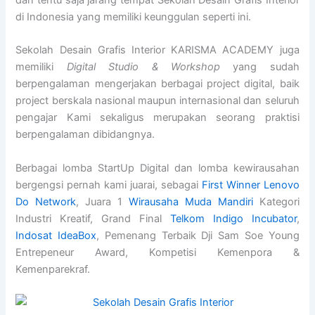
dan tentu saja jarang tempat Sekolah Desain Grafis Interior
di Indonesia yang memiliki keunggulan seperti ini.
Sekolah Desain Grafis Interior KARISMA ACADEMY juga
memiliki
Digital Studio & Workshop
yang sudah
berpengalaman mengerjakan berbagai project digital, baik
project berskala nasional maupun internasional dan seluruh
pengajar Kami sekaligus merupakan seorang praktisi
berpengalaman dibidangnya.
Berbagai lomba StartUp Digital dan lomba kewirausahan
bergengsi pernah kami juarai, sebagai
First Winner Lenovo
Do Network
, Juara 1
Wirausaha Muda Mandiri
Kategori
Industri Kreatif, Grand Final
Telkom Indigo Incubator
,
Indosat IdeaBox
, Pemenang Terbaik Dji Sam Soe Young
Entrepeneur Award, Kompetisi Kemenpora &
Kemenparekraf.