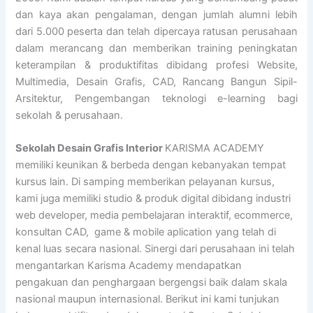
dan kaya akan pengalaman, dengan jumlah alumni lebih
dari 5.000 peserta dan telah dipercaya ratusan perusahaan
dalam merancang dan memberikan training peningkatan
keterampilan & produktifitas dibidang profesi Website,
Multimedia, Desain Grafis, CAD, Rancang Bangun Sipil-
Arsitektur, Pengembangan teknologi e-learning bagi
sekolah & perusahaan.
Sekolah Desain Grafis Interior
KARISMA ACADEMY
memiliki keunikan & berbeda dengan kebanyakan tempat
kursus lain. Di samping memberikan pelayanan kursus,
kami juga memiliki studio & produk digital dibidang industri
web developer, media pembelajaran interaktif, ecommerce,
konsultan CAD, game & mobile aplication yang telah di
kenal luas secara nasional. Sinergi dari perusahaan ini telah
mengantarkan Karisma Academy mendapatkan
pengakuan dan penghargaan bergengsi baik dalam skala
nasional maupun internasional. Berikut ini kami tunjukan