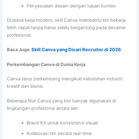
Penyesuaian desain dengan tujuan konten
Di dunia kerja modern, skill Canva membantu tim bekerja
lebih cepat tanpa harus selalu bergantung pada desainer
profesional.
Baca Juga:
Skill Canva yang Dicari Recruiter di 2026
Perkembangan Canva di Dunia Kerja
Canva terus berkembang mengikuti kebutuhan industri
kreatif dan bisnis.
Beberapa fitur Canva yang kini banyak digunakan di
lingkungan profesional antara lain:
Brand Kit untuk konsistensi visual
Kolaborasi tim secara real-time