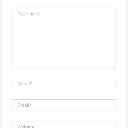
Type
here..
Name*
Email*
Website