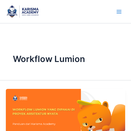
Skip
to
content
Workflow Lumion