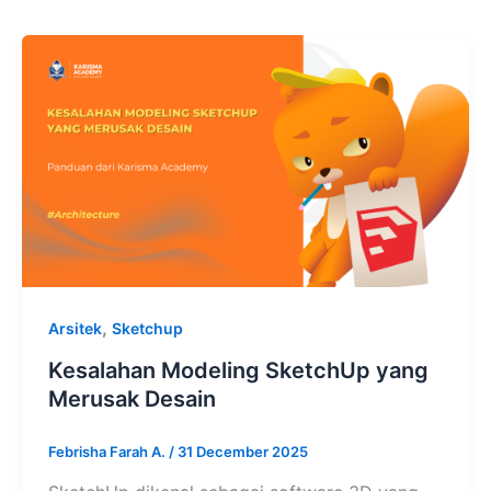
,
Arsitek
Sketchup
Kesalahan Modeling SketchUp yang
Merusak Desain
Febrisha Farah A.
/
31 December 2025