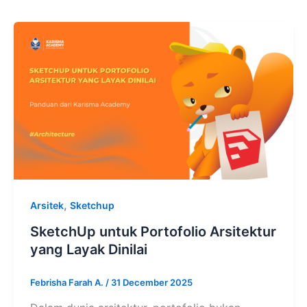
,
Arsitek
Sketchup
SketchUp untuk Portofolio Arsitektur
yang Layak Dinilai
Febrisha Farah A.
/
31 December 2025