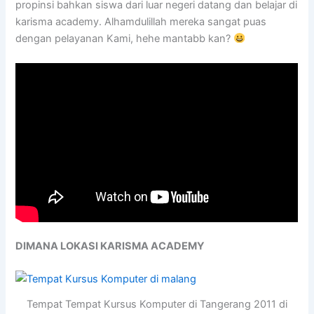
propinsi bahkan siswa dari luar negeri datang dan belajar di
karisma academy. Alhamdulillah mereka sangat puas
dengan pelayanan Kami, hehe mantabb kan?
DIMANA LOKASI KARISMA ACADEMY
Tempat Tempat Kursus Komputer di Tangerang 2011 di