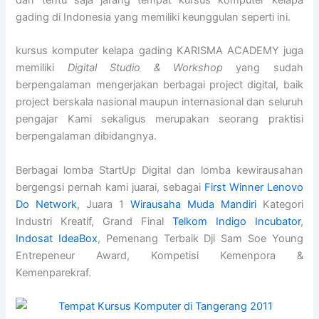
dan tentu saja jarang tempat kursus komputer kelapa
gading di Indonesia yang memiliki keunggulan seperti ini.
kursus komputer kelapa gading KARISMA ACADEMY juga
memiliki
Digital Studio & Workshop
yang sudah
berpengalaman mengerjakan berbagai project digital, baik
project berskala nasional maupun internasional dan seluruh
pengajar Kami sekaligus merupakan seorang praktisi
berpengalaman dibidangnya.
Berbagai lomba StartUp Digital dan lomba kewirausahan
bergengsi pernah kami juarai, sebagai
First Winner Lenovo
Do Network
, Juara 1
Wirausaha Muda Mandiri
Kategori
Industri Kreatif, Grand Final
Telkom Indigo Incubator
,
Indosat IdeaBox
, Pemenang Terbaik Dji Sam Soe Young
Entrepeneur Award, Kompetisi Kemenpora &
Kemenparekraf.