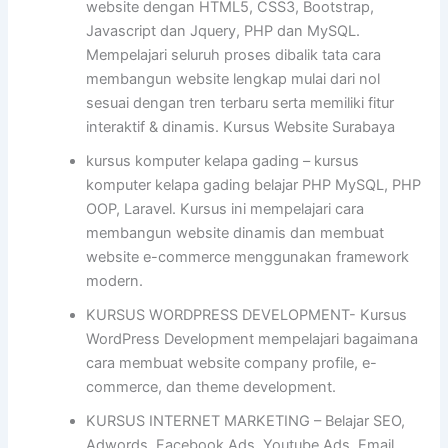
website dengan HTML5, CSS3, Bootstrap,
Javascript dan Jquery, PHP dan MySQL.
Mempelajari seluruh proses dibalik tata cara
membangun website lengkap mulai dari nol
sesuai dengan tren terbaru serta memiliki fitur
interaktif & dinamis. Kursus Website Surabaya
kursus komputer kelapa gading – kursus
komputer kelapa gading belajar PHP MySQL, PHP
OOP, Laravel. Kursus ini mempelajari cara
membangun website dinamis dan membuat
website e-commerce menggunakan framework
modern.
KURSUS WORDPRESS DEVELOPMENT- Kursus
WordPress Development mempelajari bagaimana
cara membuat website company profile, e-
commerce, dan theme development.
KURSUS INTERNET MARKETING – Belajar SEO,
Adwords, Facebook Ads, Youtube Ads, Email