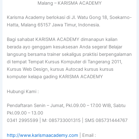
Malang – KARISMA ACADEMY
Karisma Academy berlokasi di Jl. Watu Gong 18, Soekarno-
Hatta, Malang 65157 Jawa Timur, Indonesia.
Bagi sahabat KARISMA ACADEMY dimanapun kalian
berada ayo genggam kesuksesan Anda segera! Belajar
langsung bersama trainer sekaligus praktisi berpengalaman
di tempat Tempat Kursus Komputer di Tangerang 2011,
Kursus Web Design, kursus Autocad kursus kursus
komputer kelapa gading KARISMA ACADEMY
Hubungi Kami :
Pendaftaran Senin – Jumat, Pkl.09.00 – 17.00 WIB, Sabtu
Pkl.09.00 – 13.00
0341 2995599 | M: 085733001315 | SMS 085731444767
http://www.karismaacademy.com
| Email :