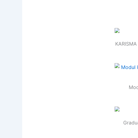
KARISMA 
Mod
Gradu