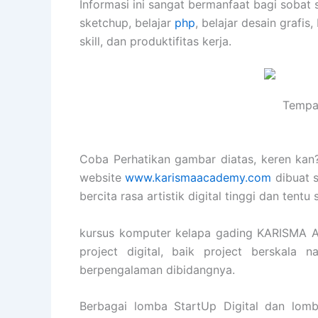
Informasi ini sangat bermanfaat bagi sobat 
sketchup, belajar
php
, belajar desain grafis,
skill, dan produktifitas kerja.
Tempat
Coba Perhatikan gambar diatas, keren kan? 
website
www.karismaacademy.com
dibuat 
bercita rasa artistik digital tinggi dan ten
kursus komputer kelapa gading KARISMA 
project digital, baik project berskala 
berpengalaman dibidangnya.
Berbagai lomba StartUp Digital dan lomb