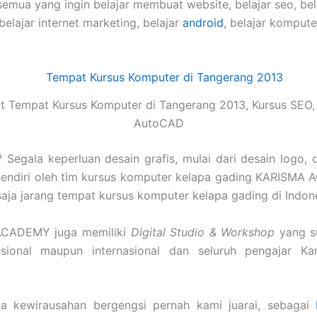
semua yang ingin belajar membuat website, belajar seo, be
 belajar internet marketing, belajar
android
, belajar komput
 Tempat Kursus Komputer di Tangerang 2013, Kursus SEO,
AutoCAD
Segala keperluan desain grafis, mulai dari desain logo, 
sendiri oleh tim kursus komputer kelapa gading KARISMA 
tu saja jarang tempat kursus komputer kelapa gading di Indon
ACADEMY juga memiliki
Digital Studio & Workshop
yang s
nasional maupun internasional dan seluruh pengajar K
a kewirausahan bergengsi pernah kami juarai, sebagai