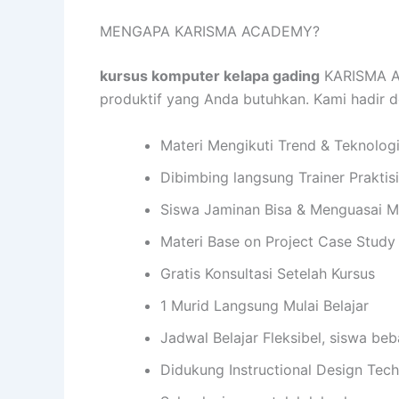
MENGAPA KARISMA ACADEMY?
kursus komputer kelapa gading
KARISMA AC
produktif yang Anda butuhkan. Kami hadir
Materi Mengikuti Trend & Teknolog
Dibimbing langsung Trainer Praktis
Siswa Jaminan Bisa & Menguasai M
Materi Base on Project Case Study
Gratis Konsultasi Setelah Kursus
1 Murid Langsung Mulai Belajar
Jadwal Belajar Fleksibel, siswa be
Didukung Instructional Design Te