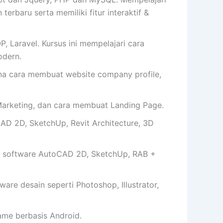
erbaru serta memiliki fitur interaktif &
 Laravel. Kursus ini mempelajari cara
dern.
cara membuat website company profile,
arketing, dan cara membuat Landing Page.
AD 2D, SketchUp, Revit Architecture, 3D
 software AutoCAD 2D, SketchUp, RAB +
e desain seperti Photoshop, Illustrator,
me berbasis Android.