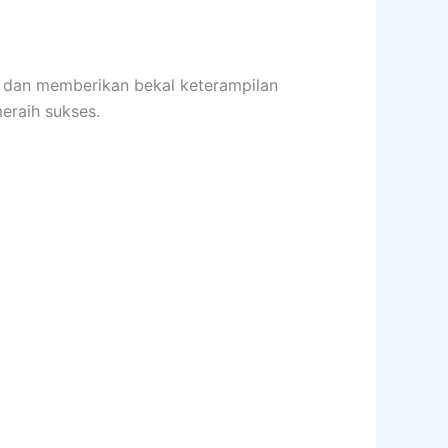
an memberikan bekal keterampilan
raih sukses.