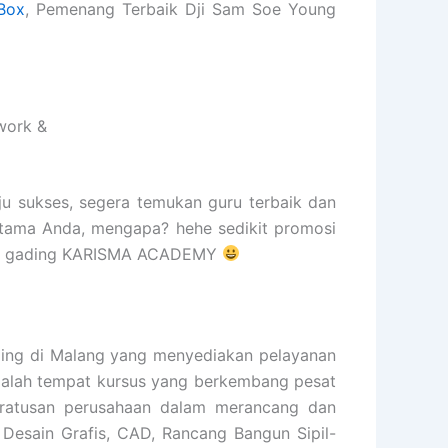
Box
, Pemenang Terbaik Dji Sam Soe Young
work &
ju sukses, segera temukan guru terbaik dan
rtama Anda, mengapa? hehe sedikit promosi
elapa gading KARISMA ACADEMY
ng di Malang yang menyediakan pelayanan
 adalah tempat kursus yang berkembang pesat
 ratusan perusahaan dalam merancang dan
 Desain Grafis, CAD, Rancang Bangun Sipil-