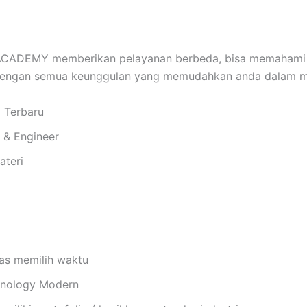
ADEMY memberikan pelayanan berbeda, bisa memahami d
 dengan semua keunggulan yang memudahkan anda dalam me
i Terbaru
i & Engineer
ateri
bas memilih waktu
chnology Modern