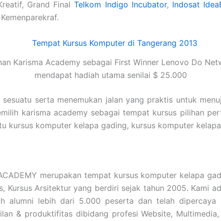
Kreatif, Grand Final
Telkom Indigo Incubator
,
Indosat Idea
 Kemenparekraf.
nan Karisma Academy sebagai First Winner Lenovo Do Net
mendapat hadiah utama senilai $ 25.000
i sesuatu serta menemukan jalan yang praktis untuk menu
emilih karisma academy sebagai tempat kursus pilihan pe
a itu kursus komputer kelapa gading, kursus komputer k
CADEMY merupakan tempat kursus komputer kelapa gadi
is, Kursus Arsitektur yang berdiri sejak tahun 2005. Kami
 alumni lebih dari 5.000 peserta dan telah dipercaya
an & produktifitas dibidang profesi Website, Multimedia,