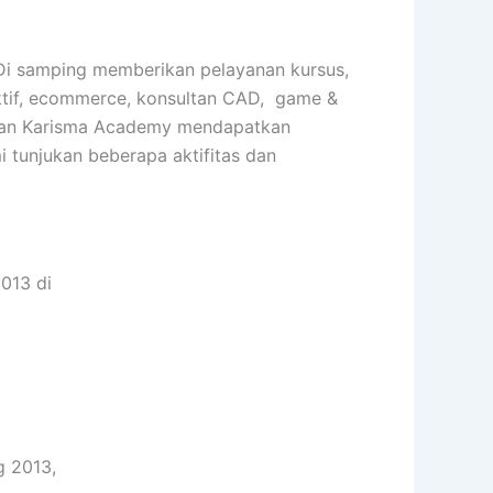
 Di samping memberikan pelayanan kursus,
raktif, ecommerce, konsultan CAD, game &
tarkan Karisma Academy mendapatkan
i tunjukan beberapa aktifitas dan
013 di
g 2013,