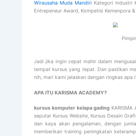
Wirausaha Muda Mandiri
Kategori Industri 
Entrepeneur Award, Kompetisi Kemenpora &
Pimpi
Jadi jika ingin cepat mahir dalam mengusa
tempat kursus yang tepat. Dan pastikan m
nih, mari kami jelaskan dengan ringkas ap
APA ITU KARISMA ACADEMY?
kursus komputer kelapa gading
KARISMA A
seputar Kursus Website, Kursus Desain Graf
dan kaya akan pengalaman, dengan jumlah
memberikan training peningkatan keterampil