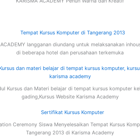
KARISMA ACADEMY Penuh Warna dan Kreatif
ACADEMY langganan diundang untuk melaksanakan inhouse
di beberapa hotel dan perusahaan terkemuka
ul Kursus dan Materi belajar di tempat kursus komputer ke
gading,Kursus Website Karisma Academy
ation Ceremony Siswa Menyelesaikan Tempat Kursus Kompu
Tangerang 2013 di Karisma Academy