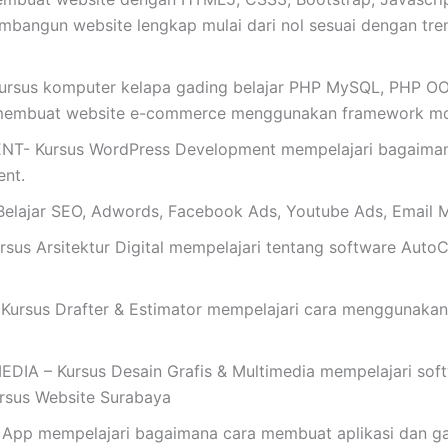
mbangun website lengkap mulai dari nol sesuai dengan tren t
ursus komputer kelapa gading belajar PHP MySQL, PHP OOP,
membuat website e-commerce menggunakan framework mo
Kursus WordPress Development mempelajari bagaimana 
nt.
ajar SEO, Adwords, Facebook Ads, Youtube Ads, Email M
s Arsitektur Digital mempelajari tentang software AutoC
rsus Drafter & Estimator mempelajari cara menggunakan
 – Kursus Desain Grafis & Multimedia mempelajari softwar
Kursus Website Surabaya
App mempelajari bagaimana cara membuat aplikasi dan ga