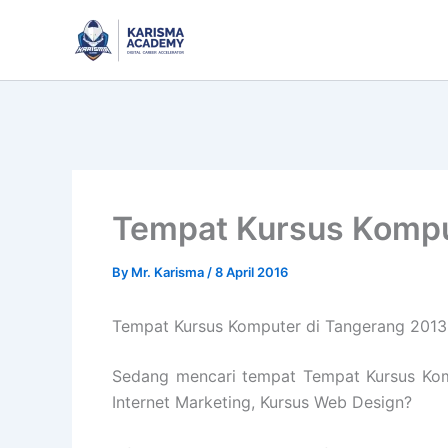
Skip
to
content
Tempat Kursus Kompu
By
Mr. Karisma
/
8 April 2016
Tempat Kursus Komputer di Tangerang 2013
Sedang mencari tempat Tempat Kursus Komp
Internet Marketing, Kursus Web Design?