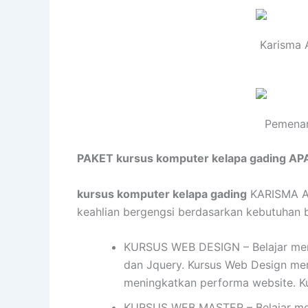
Karisma 
Pemenan
PAKET kursus komputer kelapa gading AP
kursus komputer kelapa gading
KARISMA AC
keahlian bergengsi berdasarkan kebutuhan bis
KURSUS WEB DESIGN – Belajar mend
dan Jquery. Kursus Web Design me
meningkatkan performa website. K
KURSUS WEB MASTER – Belajar mem