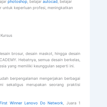
lajar
photoshop
, belajar
autocad
, belajar
er untuk keperluan profesi, meningkatkan
 Kursus
desain brosur, desain maskot, hingga desain
ACADEMY. Hebatnya, semua desain berkelas,
esia yang memiliki keunggulan seperti ini.
udah berpengalaman mengerjakan berbagai
ami sekaligus merupakan seorang praktisi
First Winner Lenovo Do Network
, Juara 1