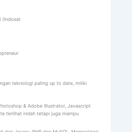
 (Indosat
opreneur
n teknologi paling up to date, miliki
toshop & Adobe Illustrator, Javascript
 terlihat indah tetapi juga mampu
t dan Jquery, PHP dan MySQL. Mempelajari