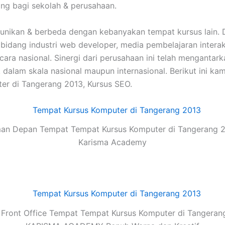
ing bagi sekolah & perusahaan.
eunikan & berbeda dengan kebanyakan tempat kursus lain.
 dibidang industri web developer, media pembelajaran inte
 secara nasional. Sinergi dari perusahaan ini telah mengan
alam skala nasional maupun internasional. Berikut ini kam
er di Tangerang 2013, Kursus SEO.
an Depan Tempat Tempat Kursus Komputer di Tangerang 2
Karisma Academy
Front Office Tempat Tempat Kursus Komputer di Tangeran