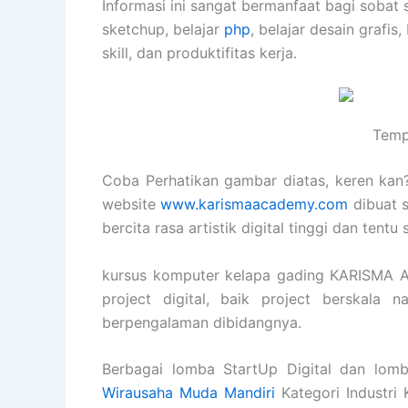
Informasi ini sangat bermanfaat bagi sobat 
sketchup, belajar
php
, belajar desain grafis,
skill, dan produktifitas kerja.
Temp
Coba Perhatikan gambar diatas, keren kan? 
website
www.karismaacademy.com
dibuat 
bercita rasa artistik digital tinggi dan ten
kursus komputer kelapa gading KARISMA 
project digital, baik project berskala 
berpengalaman dibidangnya.
Berbagai lomba StartUp Digital dan lomb
Wirausaha Muda Mandiri
Kategori Industri 