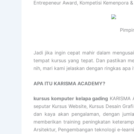
Entrepeneur Award, Kompetisi Kemenpora &
Pimpi
Jadi jika ingin cepat mahir dalam mengusa
tempat kursus yang tepat. Dan pastikan m
nih, mari kami jelaskan dengan ringkas ap
APA ITU KARISMA ACADEMY?
kursus komputer kelapa gading
KARISMA A
seputar Kursus Website, Kursus Desain Graf
dan kaya akan pengalaman, dengan jumlah
memberikan training peningkatan keterampil
Arsitektur, Pengembangan teknologi e-learn