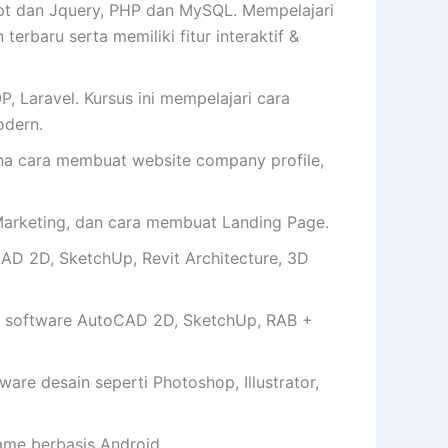
t dan Jquery, PHP dan MySQL. Mempelajari
erbaru serta memiliki fitur interaktif &
 Laravel. Kursus ini mempelajari cara
dern.
cara membuat website company profile,
arketing, dan cara membuat Landing Page.
AD 2D, SketchUp, Revit Architecture, 3D
 software AutoCAD 2D, SketchUp, RAB +
e desain seperti Photoshop, Illustrator,
me berbasis Android.