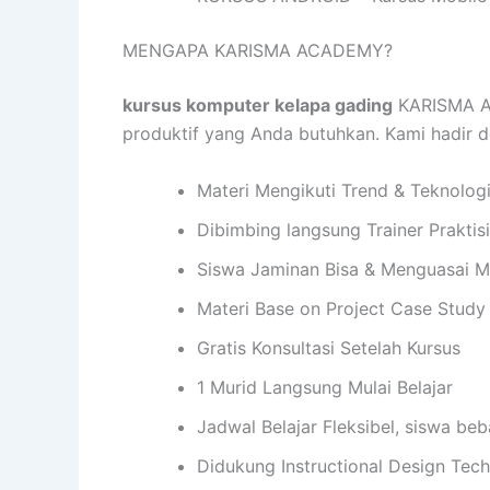
MENGAPA KARISMA ACADEMY?
kursus komputer kelapa gading
KARISMA AC
produktif yang Anda butuhkan. Kami hadir
Materi Mengikuti Trend & Teknolog
Dibimbing langsung Trainer Praktis
Siswa Jaminan Bisa & Menguasai M
Materi Base on Project Case Study
Gratis Konsultasi Setelah Kursus
1 Murid Langsung Mulai Belajar
Jadwal Belajar Fleksibel, siswa be
Didukung Instructional Design Te