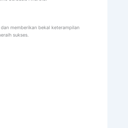
an memberikan bekal keterampilan
raih sukses.