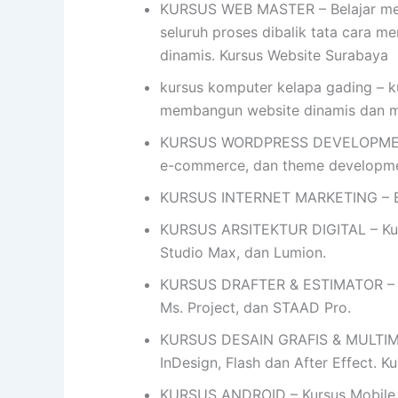
KURSUS WEB MASTER – Belajar mem
seluruh proses dibalik tata cara me
dinamis. Kursus Website Surabaya
kursus komputer kelapa gading – k
membangun website dinamis dan 
KURSUS WORDPRESS DEVELOPMENT- 
e-commerce, dan theme developme
KURSUS INTERNET MARKETING – Bel
KURSUS ARSITEKTUR DIGITAL – Kursu
Studio Max, dan Lumion.
KURSUS DRAFTER & ESTIMATOR – Ku
Ms. Project, dan STAAD Pro.
KURSUS DESAIN GRAFIS & MULTIMEDIA
InDesign, Flash dan After Effect. 
KURSUS ANDROID – Kursus Mobile 