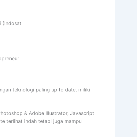
 (Indosat
opreneur
n teknologi paling up to date, miliki
toshop & Adobe Illustrator, Javascript
 terlihat indah tetapi juga mampu