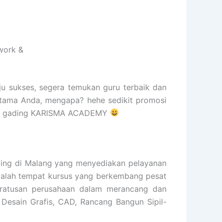
work &
ju sukses, segera temukan guru terbaik dan
rtama Anda, mengapa? hehe sedikit promosi
elapa gading KARISMA ACADEMY
ng di Malang yang menyediakan pelayanan
 adalah tempat kursus yang berkembang pesat
 ratusan perusahaan dalam merancang dan
 Desain Grafis, CAD, Rancang Bangun Sipil-