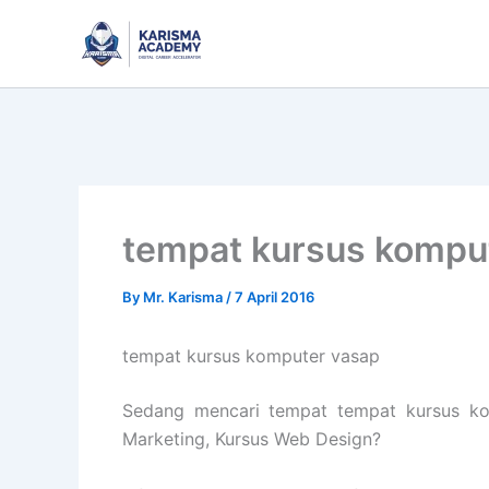
Skip
to
content
tempat kursus kompu
By
Mr. Karisma
/
7 April 2016
tempat kursus komputer vasap
Sedang mencari tempat tempat kursus kom
Marketing, Kursus Web Design?