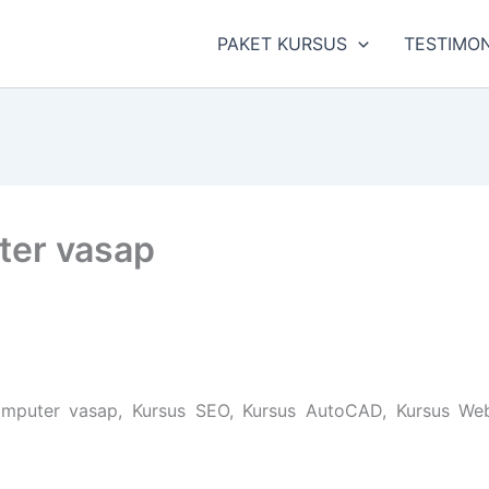
PAKET KURSUS
TESTIMON
ter vasap
puter vasap, Kursus SEO, Kursus AutoCAD, Kursus Websit