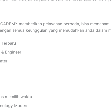
ADEMY memberikan pelayanan berbeda, bisa memahami d
 dengan semua keunggulan yang memudahkan anda dalam me
i Terbaru
i & Engineer
ateri
bas memilih waktu
chnology Modern