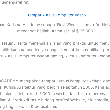
 Kemenparekraf.
nan Karisma Academy sebagai First Winner Lenovo Do Net
mendapat hadiah utama senilai $ 25.000
i sesuatu serta menemukan jalan yang praktis untuk menu
emilih karisma academy sebagai tempat kursus pilihan pe
a itu kursus komputer kelapa gading, kursus komputer k
CADEMY merupakan tempat kursus komputer kelapa gadi
is, Kursus Arsitektur yang berdiri sejak tahun 2005. Kami
 alumni lebih dari 5.000 peserta dan telah dipercaya
an & produktifitas dibidang profesi Website, Multimedia,
ing bagi sekolah & perusahaan.