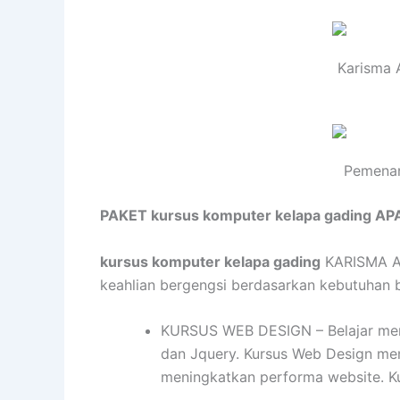
Karisma 
Pemenan
PAKET kursus komputer kelapa gading AP
kursus komputer kelapa gading
KARISMA AC
keahlian bergengsi berdasarkan kebutuhan bis
KURSUS WEB DESIGN – Belajar mend
dan Jquery. Kursus Web Design me
meningkatkan performa website. K