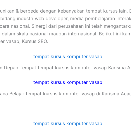
eunikan & berbeda dengan kebanyakan tempat kursus lain.
 dibidang industri web developer, media pembelajaran inte
 secara nasional. Sinergi dari perusahaan ini telah mengan
alam skala nasional maupun internasional. Berikut ini kam
er vasap, Kursus SEO.
n Depan Tempat tempat kursus komputer vasap Karisma 
ana Belajar tempat kursus komputer vasap di Karisma Ac