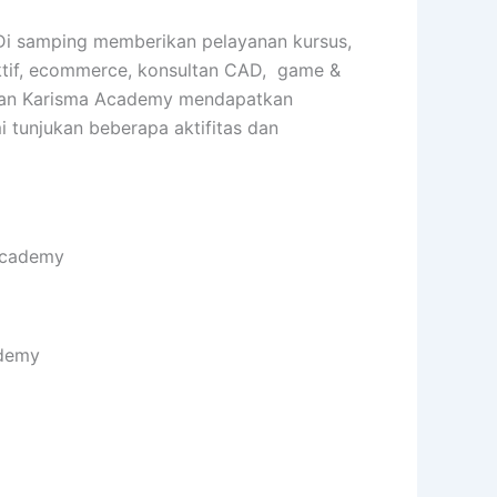
 Di samping memberikan pelayanan kursus,
raktif, ecommerce, konsultan CAD, game &
tarkan Karisma Academy mendapatkan
i tunjukan beberapa aktifitas dan
Academy
ademy