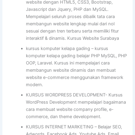
website dengan HTML5, CSS3, Bootstrap,
Javascript dan Jquery, PHP dan MySQL.
Mempelajari seluruh proses dibalik tata cara
membangun website lengkap mulai dari nol
sesuai dengan tren terbaru serta memiliki fitur
interaktif & dinamis. Kursus Website Surabaya
kursus komputer kelapa gading – kursus
komputer kelapa gading belajar PHP MySQL, PHP
OOP, Laravel. Kursus ini mempelajari cara
membangun website dinamis dan membuat
website e-commerce menggunakan framework
modern.
KURSUS WORDPRESS DEVELOPMENT- Kursus
WordPress Development mempelajari bagaimana
cara membuat website company profile, e-
commerce, dan theme development.
KURSUS INTERNET MARKETING – Belajar SEO,
Adwords, Facebook Ads, Youtube Ads, Email