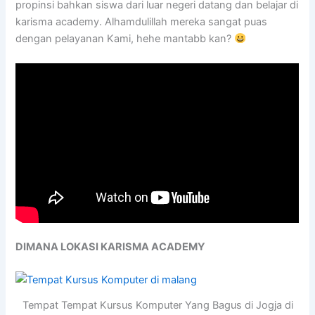
propinsi bahkan siswa dari luar negeri datang dan belajar di
karisma academy. Alhamdulillah mereka sangat puas
dengan pelayanan Kami, hehe mantabb kan?
DIMANA LOKASI KARISMA ACADEMY
Tempat Tempat Kursus Komputer Yang Bagus di Jogja di