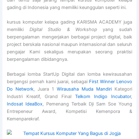
dan tentu saja jarang tempat kursus komputer kelapa
gading di Indonesia yang memiliki keunggulan seperti ini.
kursus komputer kelapa gading KARISMA ACADEMY juga
memiliki
Digital Studio & Workshop
yang sudah
berpengalaman mengerjakan berbagai project digital, baik
project berskala nasional maupun internasional dan seluruh
pengajar Kami sekaligus merupakan seorang praktisi
berpengalaman dibidangnya.
Berbagai lomba StartUp Digital dan lomba kewirausahan
bergengsi pernah kami juarai, sebagai
First Winner Lenovo
Do Network
, Juara 1
Wirausaha Muda Mandiri
Kategori
Industri Kreatif, Grand Final
Telkom Indigo Incubator
,
Indosat IdeaBox
, Pemenang Terbaik Dji Sam Soe Young
Entrepeneur Award, Kompetisi Kemenpora &
Kemenparekraf.