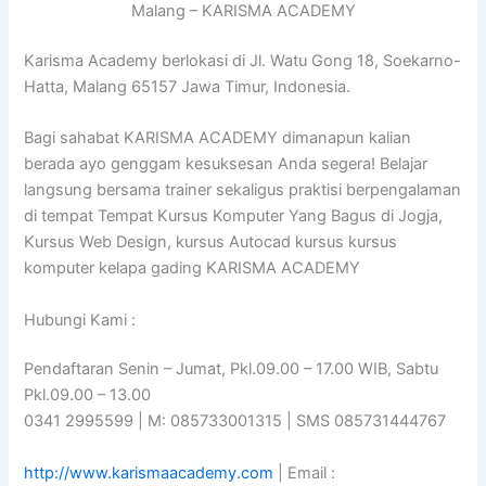
Malang – KARISMA ACADEMY
Karisma Academy berlokasi di Jl. Watu Gong 18, Soekarno-
Hatta, Malang 65157 Jawa Timur, Indonesia.
Bagi sahabat KARISMA ACADEMY dimanapun kalian
berada ayo genggam kesuksesan Anda segera! Belajar
langsung bersama trainer sekaligus praktisi berpengalaman
di tempat Tempat Kursus Komputer Yang Bagus di Jogja,
Kursus Web Design, kursus Autocad kursus kursus
komputer kelapa gading KARISMA ACADEMY
Hubungi Kami :
Pendaftaran Senin – Jumat, Pkl.09.00 – 17.00 WIB, Sabtu
Pkl.09.00 – 13.00
0341 2995599 | M: 085733001315 | SMS 085731444767
http://www.karismaacademy.com
| Email :