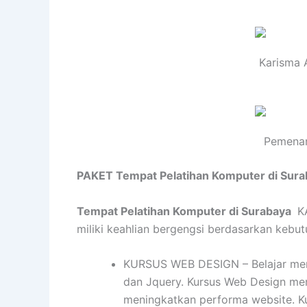
Karisma 
Pemenan
PAKET Tempat Pelatihan Komputer di Sur
Tempat Pelatihan Komputer di Surabaya
KA
miliki keahlian bergengsi berdasarkan kebutuh
KURSUS WEB DESIGN – Belajar mend
dan Jquery. Kursus Web Design me
meningkatkan performa website. K