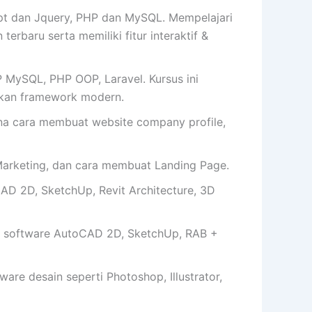
t dan Jquery, PHP dan MySQL. Mempelajari
erbaru serta memiliki fitur interaktif &
 MySQL, PHP OOP, Laravel. Kursus ini
kan framework modern.
cara membuat website company profile,
arketing, dan cara membuat Landing Page.
AD 2D, SketchUp, Revit Architecture, 3D
 software AutoCAD 2D, SketchUp, RAB +
e desain seperti Photoshop, Illustrator,