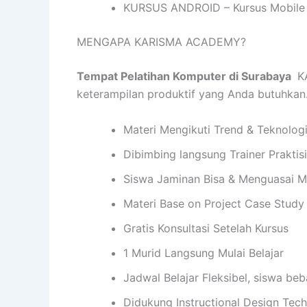
KURSUS ANDROID – Kursus Mobile 
MENGAPA KARISMA ACADEMY?
Tempat Pelatihan Komputer di Surabaya
KA
keterampilan produktif yang Anda butuhka
Materi Mengikuti Trend & Teknolog
Dibimbing langsung Trainer Praktis
Siswa Jaminan Bisa & Menguasai M
Materi Base on Project Case Study
Gratis Konsultasi Setelah Kursus
1 Murid Langsung Mulai Belajar
Jadwal Belajar Fleksibel, siswa be
Didukung Instructional Design Te