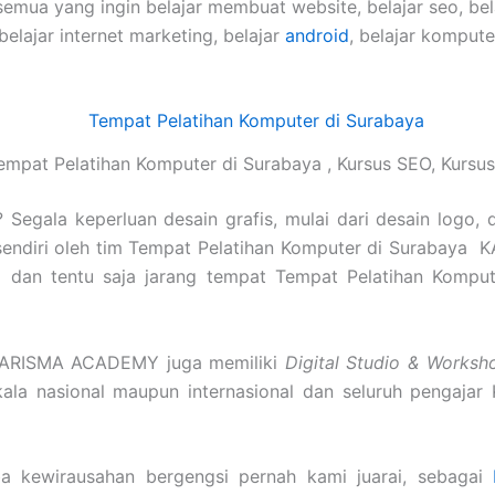
semua yang ingin belajar membuat website, belajar seo, be
 belajar internet marketing, belajar
android
, belajar komput
mpat Pelatihan Komputer di Surabaya , Kursus SEO, Kurs
Segala keperluan desain grafis, mulai dari desain logo, 
sendiri oleh tim Tempat Pelatihan Komputer di Surabaya
nggi dan tentu saja jarang tempat Tempat Pelatihan Kompu
 KARISMA ACADEMY juga memiliki
Digital Studio & Worksh
skala nasional maupun internasional dan seluruh pengajar
a kewirausahan bergengsi pernah kami juarai, sebagai