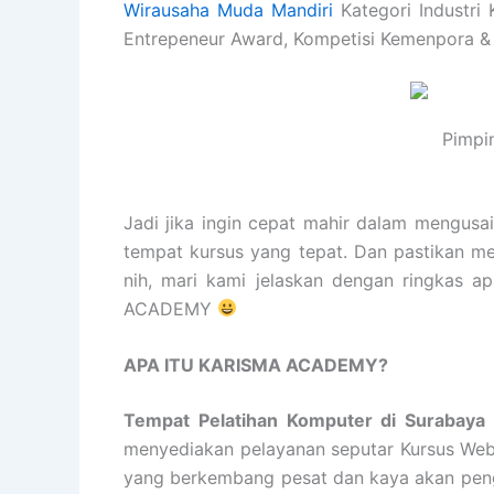
Wirausaha Muda Mandiri
Kategori Industri 
Entrepeneur Award, Kompetisi Kemenpora &
Pimpi
Jadi jika ingin cepat mahir dalam mengusa
tempat kursus yang tepat. Dan pastikan m
nih, mari kami jelaskan dengan ringkas 
ACADEMY
APA ITU KARISMA ACADEMY?
Tempat Pelatihan Komputer di Surabay
menyediakan pelayanan seputar Kursus Websi
yang berkembang pesat dan kaya akan penga