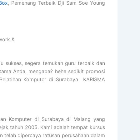
Box
, Pemenang Terbaik Dji Sam Soe Young
work &
ju sukses, segera temukan guru terbaik dan
rtama Anda, mengapa? hehe sedikit promosi
t Pelatihan Komputer di Surabaya KARISMA
n Komputer di Surabaya di Malang yang
sejak tahun 2005. Kami adalah tempat kursus
n telah dipercaya ratusan perusahaan dalam