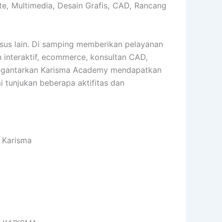
e, Multimedia, Desain Grafis, CAD, Rancang
sus lain. Di samping memberikan pelayanan
an interaktif, ecommerce, konsultan CAD,
h mengantarkan Karisma Academy mendapatkan
i tunjukan beberapa aktifitas dan
 Karisma