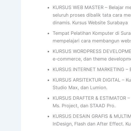
KURSUS WEB MASTER – Belajar mem
seluruh proses dibalik tata cara me
dinamis. Kursus Website Surabaya
Tempat Pelatihan Komputer di Sura
mempelajari cara membangun web
KURSUS WORDPRESS DEVELOPMENT- 
e-commerce, dan theme developme
KURSUS INTERNET MARKETING – Bel
KURSUS ARSITEKTUR DIGITAL – Kursu
Studio Max, dan Lumion.
KURSUS DRAFTER & ESTIMATOR – Ku
Ms. Project, dan STAAD Pro.
KURSUS DESAIN GRAFIS & MULTIMEDIA
InDesign, Flash dan After Effect. 