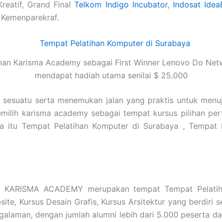
Kreatif, Grand Final
Telkom Indigo Incubator
,
Indosat Idea
 Kemenparekraf.
nan Karisma Academy sebagai First Winner Lenovo Do Net
mendapat hadiah utama senilai $ 25.000
i sesuatu serta menemukan jalan yang praktis untuk menu
emilih karisma academy sebagai tempat kursus pilihan pe
apa itu Tempat Pelatihan Komputer di Surabaya , Tempa
a
KARISMA ACADEMY merupakan tempat Tempat Pelatiha
te, Kursus Desain Grafis, Kursus Arsitektur yang berdiri 
laman, dengan jumlah alumni lebih dari 5.000 peserta da