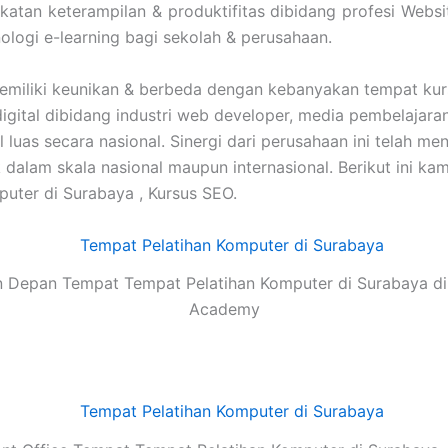
tan keterampilan & produktifitas dibidang profesi Websit
ologi e-learning bagi sekolah & perusahaan.
emiliki keunikan & berbeda dengan kebanyakan tempat kur
digital dibidang industri web developer, media pembelajar
al luas secara nasional. Sinergi dari perusahaan ini tela
alam skala nasional maupun internasional. Berikut ini kam
uter di Surabaya , Kursus SEO.
 Depan Tempat Tempat Pelatihan Komputer di Surabaya di
Academy