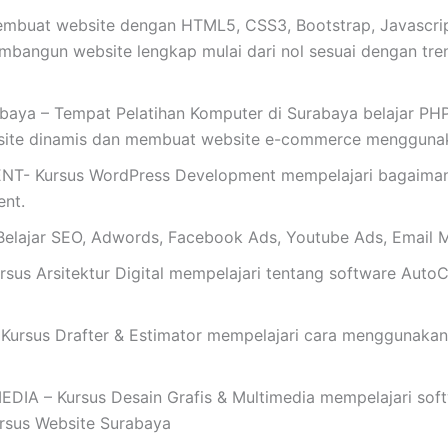
buat website dengan HTML5, CSS3, Bootstrap, Javascrip
mbangun website lengkap mulai dari nol sesuai dengan tren t
baya – Tempat Pelatihan Komputer di Surabaya belajar PHP
site dinamis dan membuat website e-commerce mengguna
Kursus WordPress Development mempelajari bagaimana 
nt.
ajar SEO, Adwords, Facebook Ads, Youtube Ads, Email M
s Arsitektur Digital mempelajari tentang software AutoC
rsus Drafter & Estimator mempelajari cara menggunakan
 – Kursus Desain Grafis & Multimedia mempelajari softwar
Kursus Website Surabaya