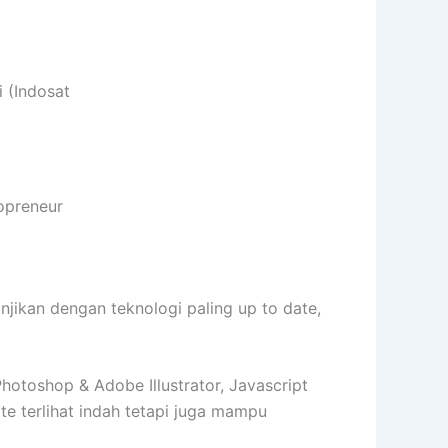
 (Indosat
opreneur
kan dengan teknologi paling up to date,
toshop & Adobe Illustrator, Javascript
 terlihat indah tetapi juga mampu