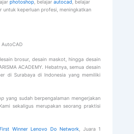
lajar
photoshop
, belajar
autocad
, belajar
er untuk keperluan profesi, meningkatkan
us AutoCAD
desain brosur, desain maskot, hingga desain
 KARISMA ACADEMY. Hebatnya, semua desain
ter di Surabaya di Indonesia yang memiliki
op
yang sudah berpengalaman mengerjakan
 Kami sekaligus merupakan seorang praktisi
First Winner Lenovo Do Network
, Juara 1