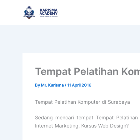
Skip
to
content
Tempat Pelatihan Kom
By
Mr. Karisma
/
11 April 2016
Tempat Pelatihan Komputer di Surabaya
Sedang mencari tempat Tempat Pelatihan K
Internet Marketing, Kursus Web Design?