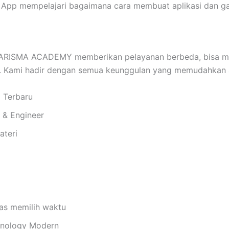
App mempelajari bagaimana cara membuat aplikasi dan ga
RISMA ACADEMY memberikan pelayanan berbeda, bisa m
n. Kami hadir dengan semua keunggulan yang memudahkan 
i Terbaru
i & Engineer
ateri
bas memilih waktu
chnology Modern