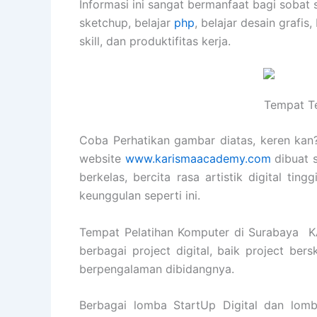
Informasi ini sangat bermanfaat bagi sobat 
sketchup, belajar
php
, belajar desain grafis,
skill, dan produktifitas kerja.
Tempat Te
Coba Perhatikan gambar diatas, keren kan? 
website
www.karismaacademy.com
dibuat 
berkelas, bercita rasa artistik digital ti
keunggulan seperti ini.
Tempat Pelatihan Komputer di Surabaya
berbagai project digital, baik project ber
berpengalaman dibidangnya.
Berbagai lomba StartUp Digital dan lomb