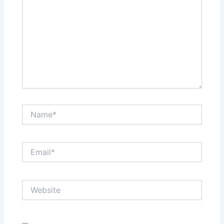
Name*
Email*
Website