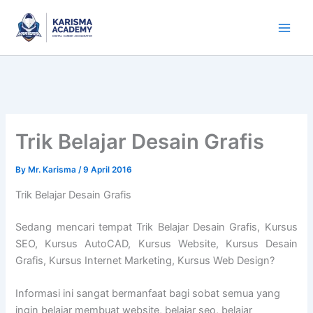
Skip
to
content
Trik Belajar Desain Grafis
By
Mr. Karisma
/
9 April 2016
Trik Belajar Desain Grafis
Sedang mencari tempat Trik Belajar Desain Grafis, Kursus
SEO, Kursus AutoCAD, Kursus Website, Kursus Desain
Grafis, Kursus Internet Marketing, Kursus Web Design?
Informasi ini sangat bermanfaat bagi sobat semua yang
ingin belajar membuat website, belajar seo, belajar