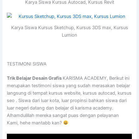
Karya Siswa Kursus Autocad, Kursus Revit
Karya Siswa Kursus Sketchup, Kursus 3DS max, Kursus
Lumion
TESTIMONI SISWA
Trik Belajar Desain Grafis
KARISMA ACADEMY, Berikut ini
merupakan testimoni siswa yang sudah merasakan belajar
langsung di tempat kursus website, kursus autocad, kursus
seo . Siswa dari luar kota, luar propinsi bahkan siswa dari
luar negeri datang dan belajar di karisma academy.
Alhamdulillah mereka sangat puas dengan pelayanan
Kami, hehe mantabb kan?