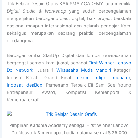
Trik Belajar Desain Grafis KARISMA ACADEMY juga memiliki
Digital Studio & Workshop
yang sudah berpengalaman
mengerjakan berbagai project digital, baik project berskala
nasional maupun internasional dan seluruh pengajar Kami
sekaligus merupakan seorang praktisi berpengalaman
dibidangnya.
Berbagai lomba StartUp Digital dan lomba kewirausahan
bergengsi pernah kami juarai, sebagai
First Winner Lenovo
Do Network
, Juara 1
Wirausaha Muda Mandiri
Kategori
Industri Kreatif, Grand Final
Telkom Indigo Incubator
,
Indosat IdeaBox
, Pemenang Terbaik Dji Sam Soe Young
Entrepeneur Award, Kompetisi Kemenpora &
Kemenparekraf.
Pimpinan Karisma Academy sebagai First Winner Lenovo
Do Network & mendapat hadiah utama senilai $ 25.000