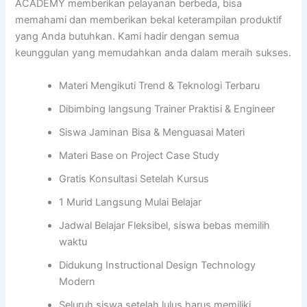
ACADEMY memberikan pelayanan berbeda, bisa
memahami dan memberikan bekal keterampilan produktif
yang Anda butuhkan. Kami hadir dengan semua
keunggulan yang memudahkan anda dalam meraih sukses.
Materi Mengikuti Trend & Teknologi Terbaru
Dibimbing langsung Trainer Praktisi & Engineer
Siswa Jaminan Bisa & Menguasai Materi
Materi Base on Project Case Study
Gratis Konsultasi Setelah Kursus
1 Murid Langsung Mulai Belajar
Jadwal Belajar Fleksibel, siswa bebas memilih
waktu
Didukung Instructional Design Technology
Modern
Seluruh siswa setelah lulus harus memiliki