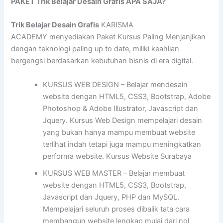
PAKET Trik Belajar Desain Grafis APA SAJA?
Trik Belajar Desain Grafis
KARISMA
ACADEMY menyediakan Paket Kursus Paling Menjanjikan
dengan teknologi paling up to date, miliki keahlian
bergengsi berdasarkan kebutuhan bisnis di era digital.
KURSUS WEB DESIGN – Belajar mendesain
website dengan HTML5, CSS3, Bootstrap, Adobe
Photoshop & Adobe Illustrator, Javascript dan
Jquery. Kursus Web Design mempelajari desain
yang bukan hanya mampu membuat website
terlihat indah tetapi juga mampu meningkatkan
performa website. Kursus Website Surabaya
KURSUS WEB MASTER – Belajar membuat
website dengan HTML5, CSS3, Bootstrap,
Javascript dan Jquery, PHP dan MySQL.
Mempelajari seluruh proses dibalik tata cara
membangun website lengkap mulai dari nol