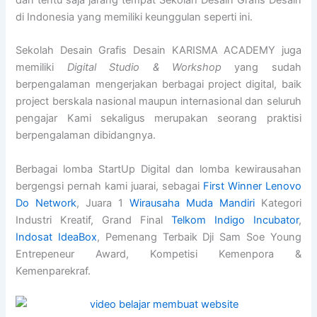
dan tentu saja jarang tempat Sekolah Desain Grafis Desain
di Indonesia yang memiliki keunggulan seperti ini.
Sekolah Desain Grafis Desain KARISMA ACADEMY juga
memiliki
Digital Studio & Workshop
yang sudah
berpengalaman mengerjakan berbagai project digital, baik
project berskala nasional maupun internasional dan seluruh
pengajar Kami sekaligus merupakan seorang praktisi
berpengalaman dibidangnya.
Berbagai lomba StartUp Digital dan lomba kewirausahan
bergengsi pernah kami juarai, sebagai
First Winner Lenovo
Do Network
, Juara 1
Wirausaha Muda Mandiri
Kategori
Industri Kreatif, Grand Final
Telkom Indigo Incubator
,
Indosat IdeaBox
, Pemenang Terbaik Dji Sam Soe Young
Entrepeneur Award, Kompetisi Kemenpora &
Kemenparekraf.