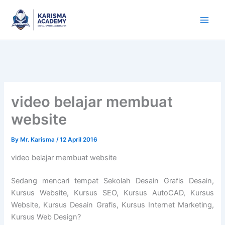
Skip
to
content
video belajar membuat
website
By
Mr. Karisma
/
12 April 2016
video belajar membuat website
Sedang mencari tempat Sekolah Desain Grafis Desain,
Kursus Website, Kursus SEO, Kursus AutoCAD, Kursus
Website, Kursus Desain Grafis, Kursus Internet Marketing,
Kursus Web Design?