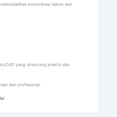
si memudahkan komunikasi teknis dan
toCAD yang dirancang praktis dan
api dan profesional.
si