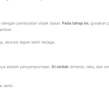
kan dengan pembuatan objek dasar.
Pada tahap ini
, gunakan p
gambar.
akurasi dapat lebih terjaga.
utnya adalah penyempurnaan.
Di sinilah
dimensi, teks, dan si
r akhir.