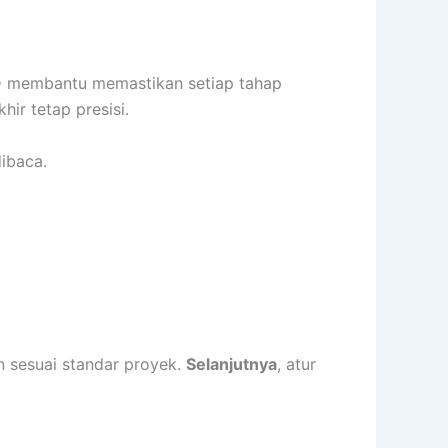
 membantu memastikan setiap tahap
hir tetap presisi.
ibaca.
n sesuai standar proyek.
Selanjutnya
, atur