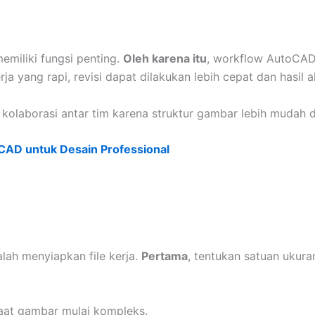
emiliki fungsi penting.
Oleh karena itu
, workflow AutoCAD
ja yang rapi, revisi dapat dilakukan lebih cepat dan hasil ak
kolaborasi antar tim karena struktur gambar lebih mudah d
oCAD untuk Desain Professional
ah menyiapkan file kerja.
Pertama
, tentukan satuan ukura
aat gambar mulai kompleks.