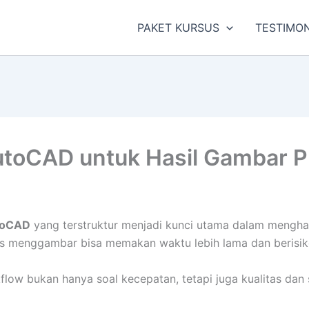
PAKET KURSUS
TESTIMON
toCAD untuk Hasil Gambar Pr
toCAD
yang terstruktur menjadi kunci utama dalam menghas
oses menggambar bisa memakan waktu lebih lama dan berisi
kflow bukan hanya soal kecepatan, tetapi juga kualitas da