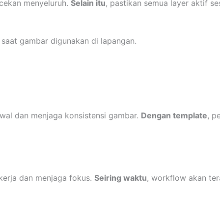
ecekan menyeluruh.
Selain itu
, pastikan semua layer aktif s
 saat gambar digunakan di lapangan.
al dan menjaga konsistensi gambar.
Dengan template
, p
erja dan menjaga fokus.
Seiring waktu
, workflow akan tera