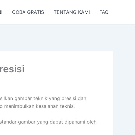
I
COBA GRATIS
TENTANG KAMI
FAQ
esisi
ilkan gambar teknik yang presisi dan
ko menimbulkan kesalahan teknis.
n standar gambar yang dapat dipahami oleh