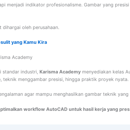
api menjadi indikator profesionalisme. Gambar yang presi
 dihargai oleh perusahaan.
sulit yang Kamu Kira
risma Academy
 standar industri,
Karisma Academy
menyediakan kelas Au
e, teknik menggambar presisi, hingga praktik proyek nyata.
rpengalaman agar mampu menghasilkan gambar teknik yang r
ptimalkan workflow AutoCAD untuk hasil kerja yang presi