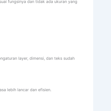
esuai fungsinya dan tidak ada ukuran yang
engaturan layer, dimensi, dan teks sudah
sa lebih lancar dan efisien.