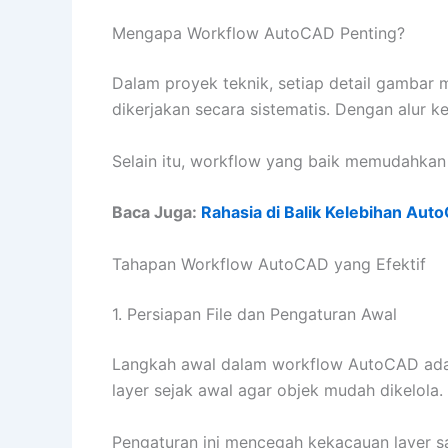
Mengapa Workflow AutoCAD Penting?
Dalam proyek teknik, setiap detail gambar m
dikerjakan secara sistematis. Dengan alur ker
Selain itu, workflow yang baik memudahkan 
Baca Juga:
Rahasia di Balik Kelebihan Aut
Tahapan Workflow AutoCAD yang Efektif
1. Persiapan File dan Pengaturan Awal
Langkah awal dalam workflow AutoCAD adal
layer sejak awal agar objek mudah dikelola.
Pengaturan ini mencegah kekacauan layer s