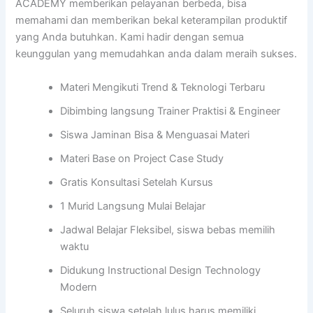
ACADEMY memberikan pelayanan berbeda, bisa
memahami dan memberikan bekal keterampilan produktif
yang Anda butuhkan. Kami hadir dengan semua
keunggulan yang memudahkan anda dalam meraih sukses.
Materi Mengikuti Trend & Teknologi Terbaru
Dibimbing langsung Trainer Praktisi & Engineer
Siswa Jaminan Bisa & Menguasai Materi
Materi Base on Project Case Study
Gratis Konsultasi Setelah Kursus
1 Murid Langsung Mulai Belajar
Jadwal Belajar Fleksibel, siswa bebas memilih
waktu
Didukung Instructional Design Technology
Modern
Seluruh siswa setelah lulus harus memiliki