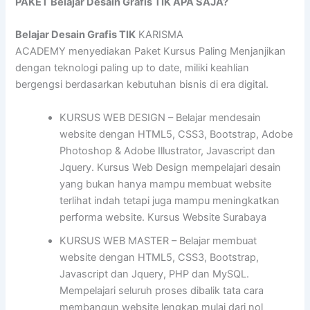
PAKET Belajar Desain Grafis TIK APA SAJA?
Belajar Desain Grafis TIK
KARISMA
ACADEMY menyediakan Paket Kursus Paling Menjanjikan
dengan teknologi paling up to date, miliki keahlian
bergengsi berdasarkan kebutuhan bisnis di era digital.
KURSUS WEB DESIGN – Belajar mendesain
website dengan HTML5, CSS3, Bootstrap, Adobe
Photoshop & Adobe Illustrator, Javascript dan
Jquery. Kursus Web Design mempelajari desain
yang bukan hanya mampu membuat website
terlihat indah tetapi juga mampu meningkatkan
performa website. Kursus Website Surabaya
KURSUS WEB MASTER – Belajar membuat
website dengan HTML5, CSS3, Bootstrap,
Javascript dan Jquery, PHP dan MySQL.
Mempelajari seluruh proses dibalik tata cara
membangun website lengkap mulai dari nol