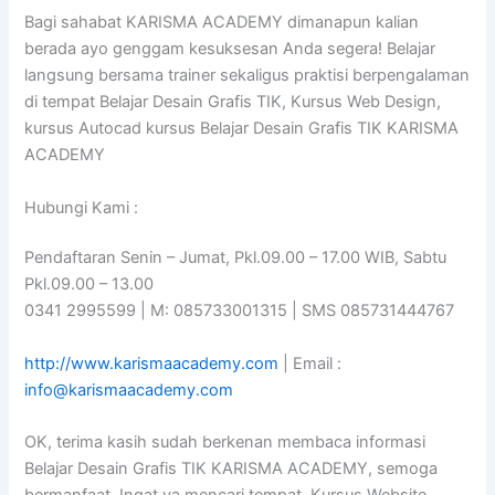
Bagi sahabat KARISMA ACADEMY dimanapun kalian
berada ayo genggam kesuksesan Anda segera! Belajar
langsung bersama trainer sekaligus praktisi berpengalaman
di tempat Belajar Desain Grafis TIK, Kursus Web Design,
kursus Autocad kursus Belajar Desain Grafis TIK KARISMA
ACADEMY
Hubungi Kami :
Pendaftaran Senin – Jumat, Pkl.09.00 – 17.00 WIB, Sabtu
Pkl.09.00 – 13.00
0341 2995599 | M: 085733001315 | SMS 085731444767
http://www.karismaacademy.com
| Email :
info@karismaacademy.com
OK, terima kasih sudah berkenan membaca informasi
Belajar Desain Grafis TIK KARISMA ACADEMY, semoga