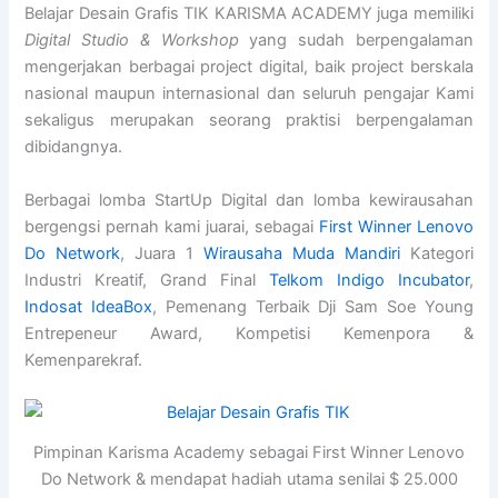
Belajar Desain Grafis TIK KARISMA ACADEMY juga memiliki
Digital Studio & Workshop
yang sudah berpengalaman
mengerjakan berbagai project digital, baik project berskala
nasional maupun internasional dan seluruh pengajar Kami
sekaligus merupakan seorang praktisi berpengalaman
dibidangnya.
Berbagai lomba StartUp Digital dan lomba kewirausahan
bergengsi pernah kami juarai, sebagai
First Winner Lenovo
Do Network
, Juara 1
Wirausaha Muda Mandiri
Kategori
Industri Kreatif, Grand Final
Telkom Indigo Incubator
,
Indosat IdeaBox
, Pemenang Terbaik Dji Sam Soe Young
Entrepeneur Award, Kompetisi Kemenpora &
Kemenparekraf.
Pimpinan Karisma Academy sebagai First Winner Lenovo
Do Network & mendapat hadiah utama senilai $ 25.000