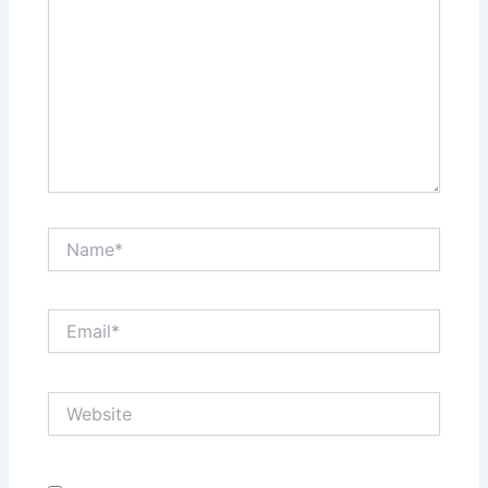
Name*
Email*
Website