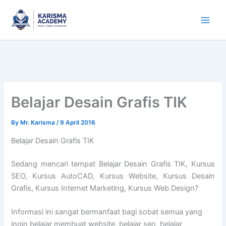
Skip
to
content
Belajar Desain Grafis TIK
By
Mr. Karisma
/
9 April 2016
Belajar Desain Grafis TIK
Sedang mencari tempat Belajar Desain Grafis TIK, Kursus
SEO, Kursus AutoCAD, Kursus Website, Kursus Desain
Grafis, Kursus Internet Marketing, Kursus Web Design?
Informasi ini sangat bermanfaat bagi sobat semua yang
ingin belajar membuat website, belajar seo, belajar