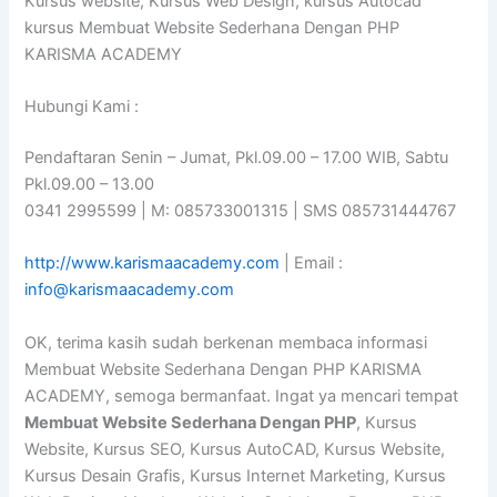
Kursus website, Kursus Web Design, kursus Autocad
kursus Membuat Website Sederhana Dengan PHP
KARISMA ACADEMY
Hubungi Kami :
Pendaftaran Senin – Jumat, Pkl.09.00 – 17.00 WIB, Sabtu
Pkl.09.00 – 13.00
0341 2995599 | M: 085733001315 | SMS 085731444767
http://www.karismaacademy.com
| Email :
info@karismaacademy.com
OK, terima kasih sudah berkenan membaca informasi
Membuat Website Sederhana Dengan PHP KARISMA
ACADEMY, semoga bermanfaat. Ingat ya mencari tempat
Membuat Website Sederhana Dengan PHP
, Kursus
Website, Kursus SEO, Kursus AutoCAD, Kursus Website,
Kursus Desain Grafis, Kursus Internet Marketing, Kursus