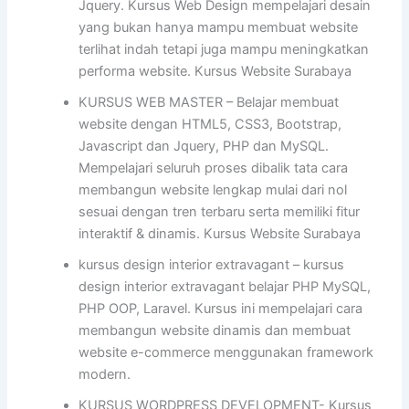
Jquery. Kursus Web Design mempelajari desain
yang bukan hanya mampu membuat website
terlihat indah tetapi juga mampu meningkatkan
performa website. Kursus Website Surabaya
KURSUS WEB MASTER – Belajar membuat
website dengan HTML5, CSS3, Bootstrap,
Javascript dan Jquery, PHP dan MySQL.
Mempelajari seluruh proses dibalik tata cara
membangun website lengkap mulai dari nol
sesuai dengan tren terbaru serta memiliki fitur
interaktif & dinamis. Kursus Website Surabaya
kursus design interior extravagant – kursus
design interior extravagant belajar PHP MySQL,
PHP OOP, Laravel. Kursus ini mempelajari cara
membangun website dinamis dan membuat
website e-commerce menggunakan framework
modern.
KURSUS WORDPRESS DEVELOPMENT- Kursus