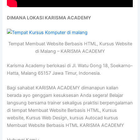
DIMANA LOKASI KARISMA ACADEMY
Tempat Membuat Website Berbasis HTML, Kursus Website
di Malang – KARISMA ACADEMY
Karisma Academy berlokasi di Jl. Watu Gong 18, Soekarno-
Hatta, Malang 65157 Jawa Timur, Indonesia.
Bagi sahabat KARISMA ACADEMY dimanapun kalian
berada ayo genggam kesuksesan Anda segera! Belajar
langsung bersama trainer sekaligus praktisi berpengalaman
di tempat Membuat Website Berbasis HTML, Kursus
website, Kursus Web Design, kursus Autocad kursus
Membuat Website Berbasis HTML KARISMA ACADEMY