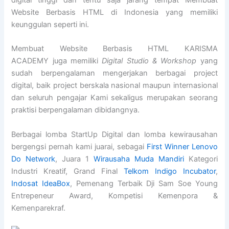
digital tinggi dan tentu saja jarang tempat Membuat
Website Berbasis HTML di Indonesia yang memiliki
keunggulan seperti ini.
Membuat Website Berbasis HTML KARISMA
ACADEMY juga memiliki
Digital Studio & Workshop
yang
sudah berpengalaman mengerjakan berbagai project
digital, baik project berskala nasional maupun internasional
dan seluruh pengajar Kami sekaligus merupakan seorang
praktisi berpengalaman dibidangnya.
Berbagai lomba StartUp Digital dan lomba kewirausahan
bergengsi pernah kami juarai, sebagai
First Winner Lenovo
Do Network
, Juara 1
Wirausaha Muda Mandiri
Kategori
Industri Kreatif, Grand Final
Telkom Indigo Incubator
,
Indosat IdeaBox
, Pemenang Terbaik Dji Sam Soe Young
Entrepeneur Award, Kompetisi Kemenpora &
Kemenparekraf.