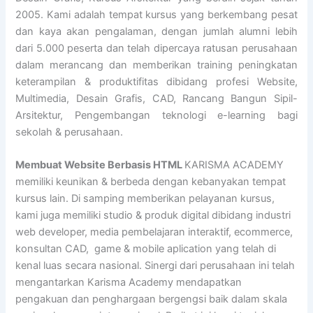
2005. Kami adalah tempat kursus yang berkembang pesat
dan kaya akan pengalaman, dengan jumlah alumni lebih
dari 5.000 peserta dan telah dipercaya ratusan perusahaan
dalam merancang dan memberikan training peningkatan
keterampilan & produktifitas dibidang profesi Website,
Multimedia, Desain Grafis, CAD, Rancang Bangun Sipil-
Arsitektur, Pengembangan teknologi e-learning bagi
sekolah & perusahaan.
Membuat Website Berbasis HTML
KARISMA ACADEMY
memiliki keunikan & berbeda dengan kebanyakan tempat
kursus lain. Di samping memberikan pelayanan kursus,
kami juga memiliki studio & produk digital dibidang industri
web developer, media pembelajaran interaktif, ecommerce,
konsultan CAD, game & mobile aplication yang telah di
kenal luas secara nasional. Sinergi dari perusahaan ini telah
mengantarkan Karisma Academy mendapatkan
pengakuan dan penghargaan bergengsi baik dalam skala