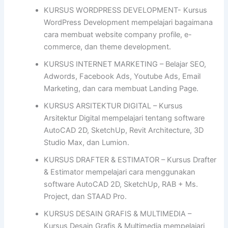
KURSUS WORDPRESS DEVELOPMENT- Kursus
WordPress Development mempelajari bagaimana
cara membuat website company profile, e-
commerce, dan theme development.
KURSUS INTERNET MARKETING – Belajar SEO,
Adwords, Facebook Ads, Youtube Ads, Email
Marketing, dan cara membuat Landing Page.
KURSUS ARSITEKTUR DIGITAL – Kursus
Arsitektur Digital mempelajari tentang software
AutoCAD 2D, SketchUp, Revit Architecture, 3D
Studio Max, dan Lumion.
KURSUS DRAFTER & ESTIMATOR – Kursus Drafter
& Estimator mempelajari cara menggunakan
software AutoCAD 2D, SketchUp, RAB + Ms.
Project, dan STAAD Pro.
KURSUS DESAIN GRAFIS & MULTIMEDIA –
Kursus Desain Grafis & Multimedia mempelajari