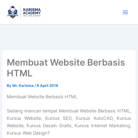
Skip
to
content
Membuat Website Berbasis
HTML
By
Mr. Karisma
/
8 April 2016
Membuat Website Berbasis HTML
Sedang mencari tempat Membuat Website Berbasis HTML,
Kursus Website, Kursus SEO, Kursus AutoCAD, Kursus
Website, Kursus Desain Grafis, Kursus Internet Marketing,
Kursus Web Design?